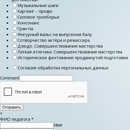
Музыкальные шаги
Картинг – профи
Силовое троеборье
Консонанс
Гран па
Фигурный вальс на выпускном балу
Сотворчество актёра и режиссера
Дзюдо. Совершенствование мастерства
Легкая атлетика. Совершенствование мастерства
Историческое фехтование продвинутой подготовки
Согласие обработки персональных данных
Comment
Отправить
×
ФИО педагога
*
Имя