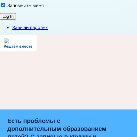
Запомнить меня
Забыли пароль?
Решаем вместе
Есть проблемы с
дополнительным образованием
детей? С записью в кружки и