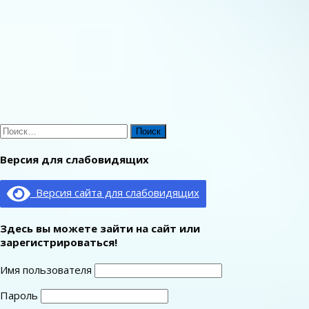
Найти:
Версия для слабовидящих
Версия сайта для слабовидящих
Здесь вы можете зайти на сайт или
зарегистрироваться!
Имя пользователя
Пароль