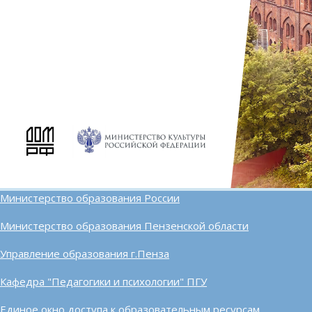
Министерство образования России
Министерство образования Пензенской области
Управление образования г.Пенза
Кафедра "Педагогики и психологии" ПГУ
Единое окно доступа к образовательным ресурсам