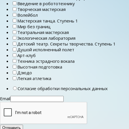
Введение в робототехнику
Творческая мастерская
Волейбол
Мастерская танца. Ступень 1
Мир без границ
Театральная мастерская
Экологическая лаборатория
Детский театр. Секреты творчества. Ступень 1
Душой исполненный полет
Арт-клуб
Техника эстрадного вокала
Высотная подготовка
Дзюдо
Легкая атлетика
Согласие обработки персональных данных
Email
Отправить