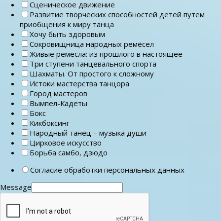
Сценическое движение
Развитие творческих способностей детей путем
приобщения к миру танца
Хочу быть здоровым
Сокровищница народных ремёсел
Живые ремёсла: из прошлого в настоящее
Три ступени танцевального спорта
Шахматы. От простого к сложному
Истоки мастерства танцора
Город мастеров
Вымпел-Кадеты
Бокс
Кикбоксинг
Народный танец – музыка души
Цирковое искусство
Борьба самбо, дзюдо
Согласие обработки персональных данных
Message