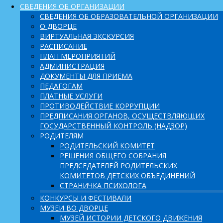
СВЕДЕНИЯ ОБ ОРГАНИЗАЦИИ
СВЕДЕНИЯ ОБ ОБРАЗОВАТЕЛЬНОЙ ОРГАНИЗАЦИИ
О ДВОРЦЕ
ВИРТУАЛЬНАЯ ЭКСКУРСИЯ
РАСПИСАНИЕ
ПЛАН МЕРОПРИЯТИЙ
АДМИНИСТРАЦИЯ
ДОКУМЕНТЫ ДЛЯ ПРИЕМА
ПЕДАГОГАМ
ПЛАТНЫЕ УСЛУГИ
ПРОТИВОДЕЙСТВИЕ КОРРУПЦИИ
ПРЕДПИСАНИЯ ОРГАНОВ, ОСУЩЕСТВЛЯЮЩИХ
ГОСУДАРСТВЕННЫЙ КОНТРОЛЬ (НАДЗОР)
РОДИТЕЛЯМ
РОДИТЕЛЬСКИЙ КОМИТЕТ
РЕШЕНИЯ ОБЩЕГО СОБРАНИЯ
ПРЕДСЕДАТЕЛЕЙ РОДИТЕЛЬСКИХ
КОМИТЕТОВ ДЕТСКИХ ОБЪЕДИНЕНИЙ
СТРАНИЧКА ПСИХОЛОГА
КОНКУРСЫ И ФЕСТИВАЛИ
МУЗЕИ ВО ДВОРЦЕ
МУЗЕЙ ИСТОРИИ ДЕТСКОГО ДВИЖЕНИЯ