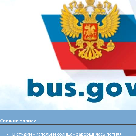
Свежие записи
В студии «Капельки солнца» завершилась летняя