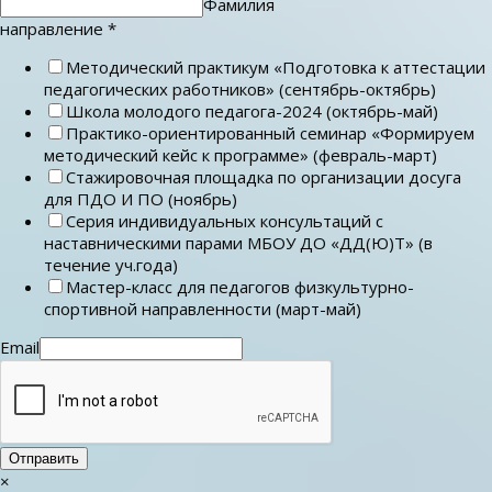
Фамилия
направление
*
Методический практикум «Подготовка к аттестации
педагогических работников» (сентябрь-октябрь)
Школа молодого педагога-2024 (октябрь-май)
Практико-ориентированный семинар «Формируем
методический кейс к программе» (февраль-март)
Стажировочная площадка по организации досуга
для ПДО И ПО (ноябрь)
Серия индивидуальных консультаций с
наставническими парами МБОУ ДО «ДД(Ю)Т» (в
течение уч.года)
Мастер-класс для педагогов физкультурно-
спортивной направленности (март-май)
Email
Отправить
×