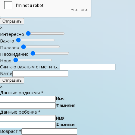
Отправить
×
Интересно
Важно
Полезно
Неожиданно
Ново
Считаю важным отметить...
Name
Отправить
×
Данные родителя
*
Имя
Фамилия
Данные ребенка
*
Имя
Фамилия
Возраст
*