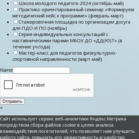
Школа молодого педагога-2024 (октябрь-май)
Практико-ориентированный семинар «Формируем
методический кейс к программе» (февраль-март)
Стажировочная площадка по организации досуга
для ПДО И ПО (ноябрь)
Серия индивидуальных консультаций с
наставническими парами МБОУ ДО «ДД(Ю)Т» (в
течение уч.года)
Мастер-класс для педагогов физкультурно-
спортивной направленности (март-май)
Name
Отправить
×
Сайт использует сервис веб-аналитики Яндекс.Метрика
посредством сбора файлов cookie в целях анализа
взаимодействия посетителей, что позволяет нам улучшить
работу сайта, повысить его эффективность и удобство.