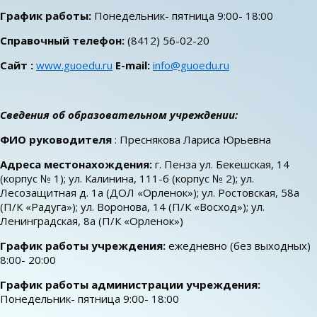
График работы:
Понедельник- пятница 9:00- 18:00
Справочный телефон:
(8412) 56-02-20
Сайт :
www.guoedu.ru
E-mail:
info@guoedu.ru
Сведения об образовательном учреждении:
ФИО руководителя
: Преснякова Лариса Юрьевна
Адреса местонахождения:
г. Пенза ул. Бекешская, 14
(корпус № 1); ул. Калинина, 111-б (корпус № 2); ул.
Лесозащитная д. 1а (ДОЛ «Орленок»); ул. Ростовская, 58а
(П/К «Радуга»); ул. Воронова, 14 (П/К «Восход»); ул.
Ленинградская, 8а (П/К «Орленок»)
График работы учреждения:
ежедневно (без выходных)
8:00- 20:00
График работы администрации учреждения:
Понедельник- пятница 9:00- 18:00