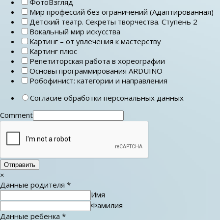
ФотоВзгляд
Мир профессий без ограничений (Адаптированная)
Детский театр. Секреты творчества. Ступень 2
Вокальный мир искусства
Картинг – от увлечения к мастерству
Картинг плюс
Репетиторская работа в хореографии
Основы программирования ARDUINO
Робофинист: категории и направления
Согласие обработки персональных данных
Comment
Отправить
×
Данные родителя
*
Имя
Фамилия
Данные ребенка
*