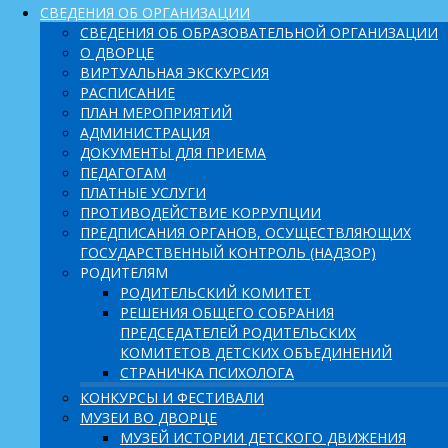
СВЕДЕНИЯ ОБ ОРГАНИЗАЦИИ
СВЕДЕНИЯ ОБ ОБРАЗОВАТЕЛЬНОЙ ОРГАНИЗАЦИИ
О ДВОРЦЕ
ВИРТУАЛЬНАЯ ЭКСКУРСИЯ
РАСПИСАНИЕ
ПЛАН МЕРОПРИЯТИЙ
АДМИНИСТРАЦИЯ
ДОКУМЕНТЫ ДЛЯ ПРИЕМА
ПЕДАГОГАМ
ПЛАТНЫЕ УСЛУГИ
ПРОТИВОДЕЙСТВИЕ КОРРУПЦИИ
ПРЕДПИСАНИЯ ОРГАНОВ, ОСУЩЕСТВЛЯЮЩИХ
ГОСУДАРСТВЕННЫЙ КОНТРОЛЬ (НАДЗОР)
РОДИТЕЛЯМ
РОДИТЕЛЬСКИЙ КОМИТЕТ
РЕШЕНИЯ ОБЩЕГО СОБРАНИЯ
ПРЕДСЕДАТЕЛЕЙ РОДИТЕЛЬСКИХ
КОМИТЕТОВ ДЕТСКИХ ОБЪЕДИНЕНИЙ
СТРАНИЧКА ПСИХОЛОГА
КОНКУРСЫ И ФЕСТИВАЛИ
МУЗЕИ ВО ДВОРЦЕ
МУЗЕЙ ИСТОРИИ ДЕТСКОГО ДВИЖЕНИЯ