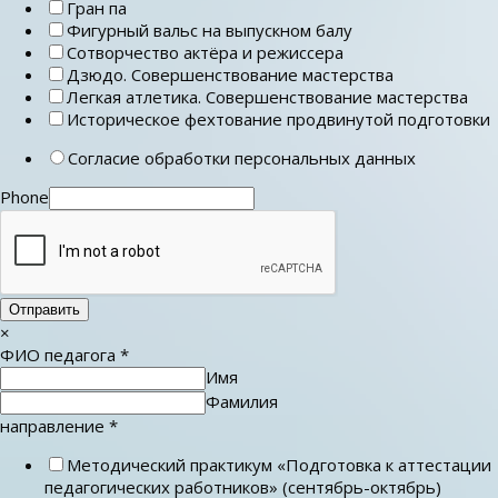
Гран па
Фигурный вальс на выпускном балу
Сотворчество актёра и режиссера
Дзюдо. Совершенствование мастерства
Легкая атлетика. Совершенствование мастерства
Историческое фехтование продвинутой подготовки
Согласие обработки персональных данных
Phone
Отправить
×
ФИО педагога
*
Имя
Фамилия
направление
*
Методический практикум «Подготовка к аттестации
педагогических работников» (сентябрь-октябрь)