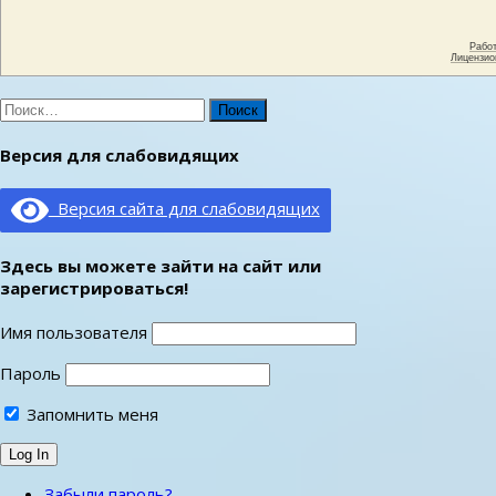
Найти:
Версия для слабовидящих
Версия сайта для слабовидящих
Здесь вы можете зайти на сайт или
зарегистрироваться!
Имя пользователя
Пароль
Запомнить меня
Забыли пароль?