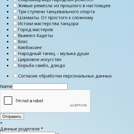
Живые ремёсла: из прошлого в настоящее
Три ступени танцевального спорта
Шахматы. От простого к сложному
Истоки мастерства танцора
Город мастеров
Вымпел-Кадеты
Бокс
Кикбоксинг
Народный танец – музыка души
Цирковое искусство
Борьба самбо, дзюдо
Согласие обработки персональных данных
Name
Отправить
×
Данные родителя
*