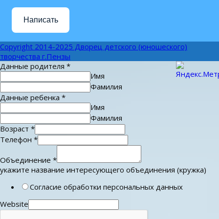
Написать
Copyright 2014-2025 Дворец детского (юношеского)
творчества г.Пензы
Данные родителя
*
Имя
Фамилия
Данные ребенка
*
Имя
Фамилия
Возраст
*
Телефон
*
Объединение
*
укажите название интересующего объединения (кружка)
Согласие обработки персональных данных
Website