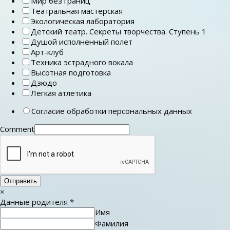
Мир без границ
Театральная мастерская
Экологическая лаборатория
Детский театр. Секреты творчества. Ступень 1
Душой исполненный полет
Арт-клуб
Техника эстрадного вокала
Высотная подготовка
Дзюдо
Легкая атлетика
Согласие обработки персональных данных
Comment
Отправить
×
Данные родителя
*
Имя
Фамилия