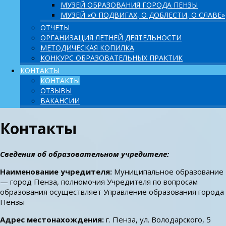
МУЗЕЙ ОБРАЗОВАНИЯ ГОРОДА ПЕНЗЫ
МУЗЕЙ «О ПОДВИГАХ, О ДОБЛЕСТИ, О СЛАВЕ»
ОТЧЕТЫ
ОРГАНИЗАЦИЯ ЛЕТНЕЙ ДЕЯТЕЛЬНОСТИ
МЕТОДИЧЕСКАЯ КОПИЛКА
КОНКУРС ОБРАЗОВАТЕЛЬНЫХ ПРАКТИК
КОНТАКТЫ
КОНТАКТЫ
ОТЗЫВЫ
ВАКАНСИИ
Контакты
Сведения об образовательном учредителе:
Наименование учредителя:
Муниципальное образование
— город Пенза, полномочия Учредителя по вопросам
образования осуществляет Управление образования города
Пензы
Адрес местонахождения:
г. Пенза, ул. Володарского, 5