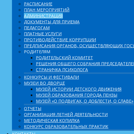
РАСПИСАНИЕ
ПЛАН МЕРОПРИЯТИЙ
АДМИНИСТРАЦИЯ
ДОКУМЕНТЫ ДЛЯ ПРИЕМА
ПЕДАГОГАМ
ПЛАТНЫЕ УСЛУГИ
ПРОТИВОДЕЙСТВИЕ КОРРУПЦИИ
ПРЕДПИСАНИЯ ОРГАНОВ, ОСУЩЕСТВЛЯЮЩИХ ГОСУ
РОДИТЕЛЯМ
РОДИТЕЛЬСКИЙ КОМИТЕТ
РЕШЕНИЯ ОБЩЕГО СОБРАНИЯ ПРЕДСЕДАТЕЛ
СТРАНИЧКА ПСИХОЛОГА
КОНКУРСЫ И ФЕСТИВАЛИ
МУЗЕИ ВО ДВОРЦЕ
МУЗЕЙ ИСТОРИИ ДЕТСКОГО ДВИЖЕНИЯ
МУЗЕЙ ОБРАЗОВАНИЯ ГОРОДА ПЕНЗЫ
МУЗЕЙ «О ПОДВИГАХ, О ДОБЛЕСТИ, О СЛАВЕ»
ОТЧЕТЫ
ОРГАНИЗАЦИЯ ЛЕТНЕЙ ДЕЯТЕЛЬНОСТИ
МЕТОДИЧЕСКАЯ КОПИЛКА
КОНКУРС ОБРАЗОВАТЕЛЬНЫХ ПРАКТИК
КОНТАКТЫ