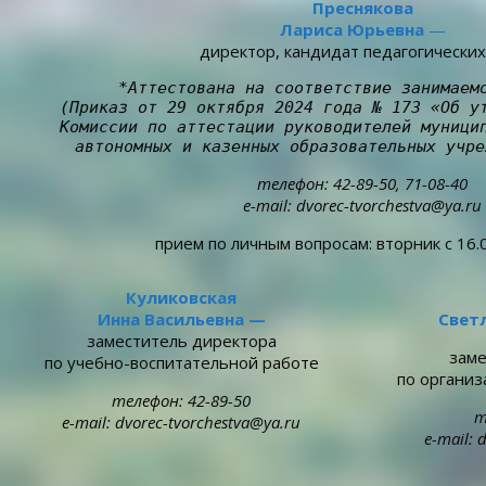
Преснякова
Лариса Юрьевна
—
директор, кандидат педагогических
*Аттестована на соответствие занимаемо
(Приказ от 29 октября 2024 года № 173 «Об ут
Комиссии по аттестации руководителей муницип
автономных и казенных образовательных учре
телефон: 42-89-50, 71-08-40
e-mail: dvorec-tvorchestva@ya.ru
прием по личным вопросам: вторник с 16.
Куликовская
Инна Васильевна —
Свет
заместитель директора
заме
по учебно-воспитательной работе
по организ
телефон: 42-89-50
т
e-mail: dvorec-tvorchestva@ya.ru
e-mail: 