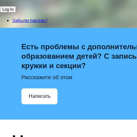
Забыли пароль?
Есть проблемы с дополнител
образованием детей? С запис
кружки и секции?
Расскажите об этом
Написать