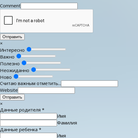
Comment
Отправить
×
Интересно
Важно
Полезно
Неожиданно
Ново
Считаю важным отметить...
Website
Отправить
×
Данные родителя
*
Имя
Фамилия
Данные ребенка
*
Имя