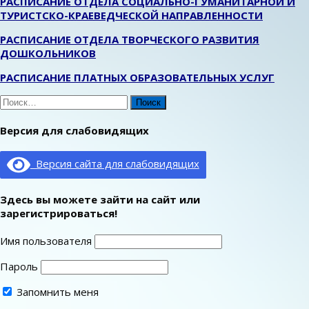
РАСПИСАНИЕ ОТДЕЛА СОЦИАЛЬНО-ГУМАНИТАРНОЙ И
ТУРИСТСКО-КРАЕВЕДЧЕСКОЙ НАПРАВЛЕННОСТИ
РАСПИСАНИЕ ОТДЕЛА ТВОРЧЕСКОГО РАЗВИТИЯ
ДОШКОЛЬНИКОВ
РАСПИСАНИЕ ПЛАТНЫХ ОБРАЗОВАТЕЛЬНЫХ УСЛУГ
Найти:
Версия для слабовидящих
Версия сайта для слабовидящих
Здесь вы можете зайти на сайт или
зарегистрироваться!
Имя пользователя
Пароль
Запомнить меня