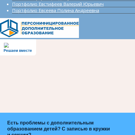
Портфолио Евстифеев Валерий Юрьевич
Портфолио Евсеева Полина Андреевна
Решаем вместе
Есть проблемы с дополнительным
образованием детей? С записью в кружки
и секции?