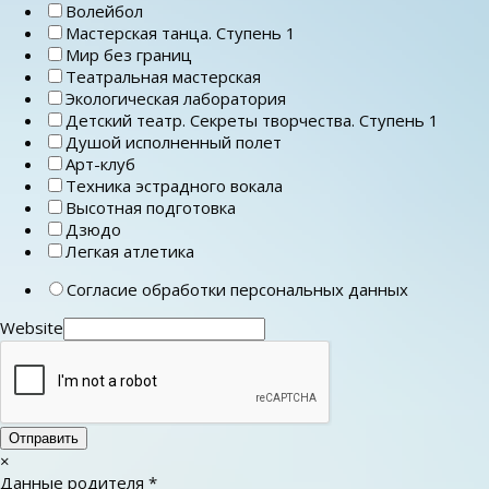
Волейбол
Мастерская танца. Ступень 1
Мир без границ
Театральная мастерская
Экологическая лаборатория
Детский театр. Секреты творчества. Ступень 1
Душой исполненный полет
Арт-клуб
Техника эстрадного вокала
Высотная подготовка
Дзюдо
Легкая атлетика
Согласие обработки персональных данных
Website
Отправить
×
Данные родителя
*