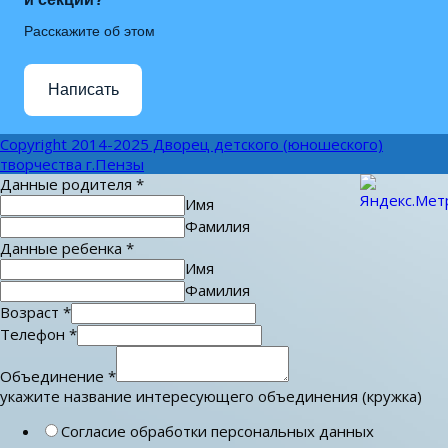
Расскажите об этом
Написать
Copyright 2014-2025 Дворец детского (юношеского)
творчества г.Пензы
Данные родителя
*
Имя
Фамилия
Данные ребенка
*
Имя
Фамилия
Возраст
*
Телефон
*
Объединение
*
укажите название интересующего объединения (кружка)
Согласие обработки персональных данных