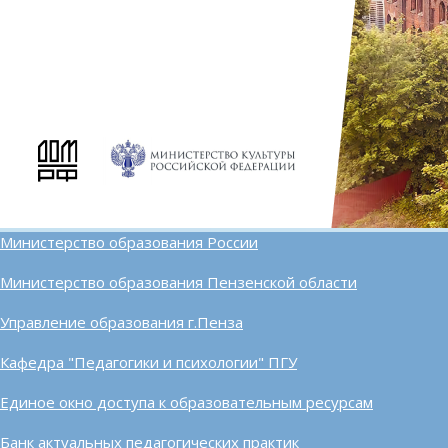
Министерство образования России
Министерство образования Пензенской области
Управление образования г.Пенза
Кафедра "Педагогики и психологии" ПГУ
Единое окно доступа к образовательным ресурсам
Банк актуальных педагогических практик