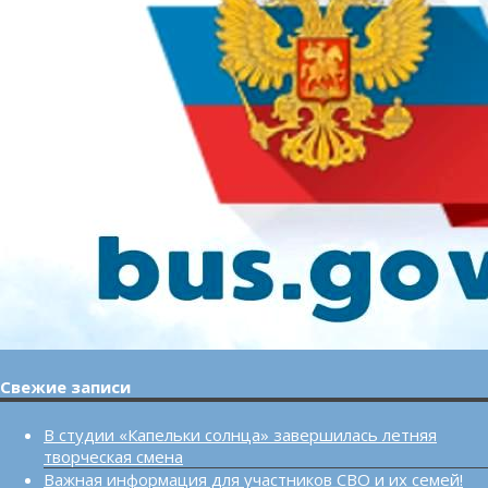
Свежие записи
В студии «Капельки солнца» завершилась летняя
творческая смена
Важная информация для участников СВО и их семей!