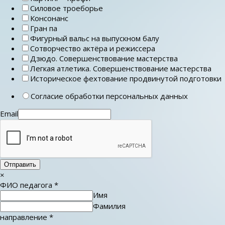
Силовое троеборье
Консонанс
Гран па
Фигурный вальс на выпускном балу
Сотворчество актёра и режиссера
Дзюдо. Совершенствование мастерства
Легкая атлетика. Совершенствование мастерства
Историческое фехтование продвинутой подготовки
Согласие обработки персональных данных
Email
Отправить
×
ФИО педагога
*
Имя
Фамилия
направление
*