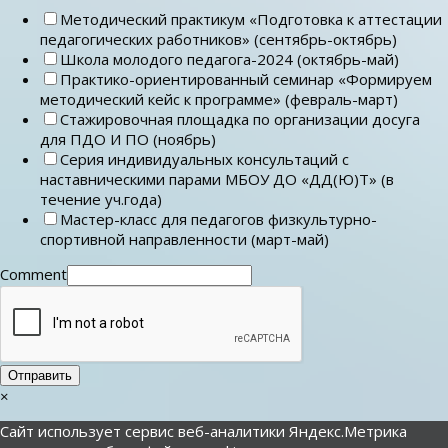
Методический практикум «Подготовка к аттестации
педагогических работников» (сентябрь-октябрь)
Школа молодого педагога-2024 (октябрь-май)
Практико-ориентированный семинар «Формируем
методический кейс к программе» (февраль-март)
Стажировочная площадка по организации досуга
для ПДО И ПО (ноябрь)
Серия индивидуальных консультаций с
наставническими парами МБОУ ДО «ДД(Ю)Т» (в
течение уч.года)
Мастер-класс для педагогов физкультурно-
спортивной направленности (март-май)
Comment
Отправить
×
Сайт использует сервис веб-аналитики Яндекс.Метрика