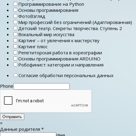
Программирование на Python
Основы программирования
ФотоВзгляд
Мир профессий без ограничений (Адаптированная)
Детский театр. Секреты творчества. Ступень 2
Вокальный мир искусства
Картинг – от увлечения к мастерству
Картинг плюс
Репетиторская работа в хореографии
Основы программирования ARDUINO
Робофинист: категории и направления
Согласие обработки персональных данных
Phone
Отправить
×
Данные родителя
*
Имя