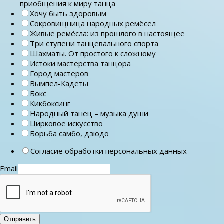
приобщения к миру танца
Хочу быть здоровым
Сокровищница народных ремёсел
Живые ремёсла: из прошлого в настоящее
Три ступени танцевального спорта
Шахматы. От простого к сложному
Истоки мастерства танцора
Город мастеров
Вымпел-Кадеты
Бокс
Кикбоксинг
Народный танец – музыка души
Цирковое искусство
Борьба самбо, дзюдо
Согласие обработки персональных данных
Email
Отправить