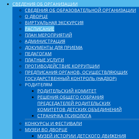
СВЕДЕНИЯ ОБ ОРГАНИЗАЦИИ
СВЕДЕНИЯ ОБ ОБРАЗОВАТЕЛЬНОЙ ОРГАНИЗАЦИИ
О ДВОРЦЕ
ВИРТУАЛЬНАЯ ЭКСКУРСИЯ
РАСПИСАНИЕ
ПЛАН МЕРОПРИЯТИЙ
АДМИНИСТРАЦИЯ
ДОКУМЕНТЫ ДЛЯ ПРИЕМА
ПЕДАГОГАМ
ПЛАТНЫЕ УСЛУГИ
ПРОТИВОДЕЙСТВИЕ КОРРУПЦИИ
ПРЕДПИСАНИЯ ОРГАНОВ, ОСУЩЕСТВЛЯЮЩИХ
ГОСУДАРСТВЕННЫЙ КОНТРОЛЬ (НАДЗОР)
РОДИТЕЛЯМ
РОДИТЕЛЬСКИЙ КОМИТЕТ
РЕШЕНИЯ ОБЩЕГО СОБРАНИЯ
ПРЕДСЕДАТЕЛЕЙ РОДИТЕЛЬСКИХ
КОМИТЕТОВ ДЕТСКИХ ОБЪЕДИНЕНИЙ
СТРАНИЧКА ПСИХОЛОГА
КОНКУРСЫ И ФЕСТИВАЛИ
МУЗЕИ ВО ДВОРЦЕ
МУЗЕЙ ИСТОРИИ ДЕТСКОГО ДВИЖЕНИЯ