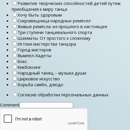
Развитие творческих способностей детей путем
приобщения к миру танца
Хочу быть здоровым
Сокровищница народных ремёсел
Живые ремёсла: из прошлого в настоящее
Три ступени танцевального спорта
Шахматы. От простого к сложному
Истоки мастерства танцора
Город мастеров
Вымпел-Кадеты
Бокс
Кикбоксинг
Народный танец – музыка души
Цирковое искусство
Борьба самбо, дзюдо
Согласие обработки персональных данных
Comment