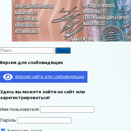
Найти:
Версия для слабовидящих
Версия сайта для слабовидящих
Здесь вы можете зайти на сайт или
зарегистрироваться!
Имя пользователя
Пароль
Запомнить меня