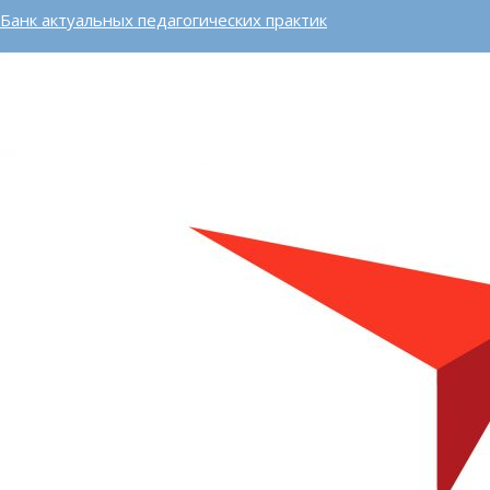
Банк актуальных педагогических практик