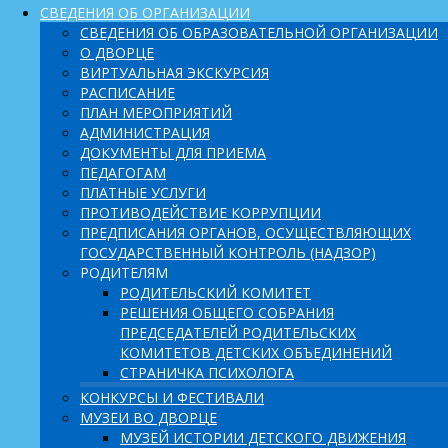
СВЕДЕНИЯ ОБ ОРГАНИЗАЦИИ
СВЕДЕНИЯ ОБ ОБРАЗОВАТЕЛЬНОЙ ОРГАНИЗАЦИИ
О ДВОРЦЕ
ВИРТУАЛЬНАЯ ЭКСКУРСИЯ
РАСПИСАНИЕ
ПЛАН МЕРОПРИЯТИЙ
АДМИНИСТРАЦИЯ
ДОКУМЕНТЫ ДЛЯ ПРИЕМА
ПЕДАГОГАМ
ПЛАТНЫЕ УСЛУГИ
ПРОТИВОДЕЙСТВИЕ КОРРУПЦИИ
ПРЕДПИСАНИЯ ОРГАНОВ, ОСУЩЕСТВЛЯЮЩИХ
ГОСУДАРСТВЕННЫЙ КОНТРОЛЬ (НАДЗОР)
РОДИТЕЛЯМ
РОДИТЕЛЬСКИЙ КОМИТЕТ
РЕШЕНИЯ ОБЩЕГО СОБРАНИЯ
ПРЕДСЕДАТЕЛЕЙ РОДИТЕЛЬСКИХ
КОМИТЕТОВ ДЕТСКИХ ОБЪЕДИНЕНИЙ
СТРАНИЧКА ПСИХОЛОГА
КОНКУРСЫ И ФЕСТИВАЛИ
МУЗЕИ ВО ДВОРЦЕ
МУЗЕЙ ИСТОРИИ ДЕТСКОГО ДВИЖЕНИЯ