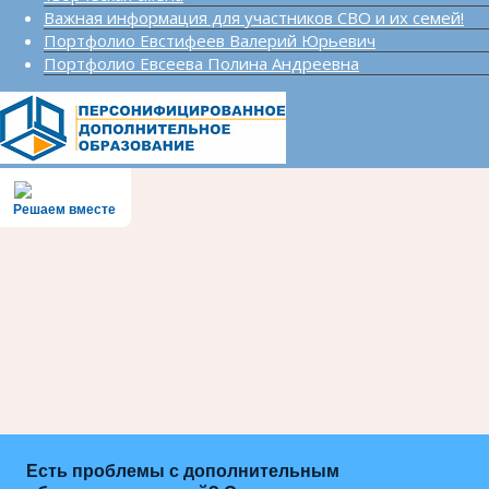
Важная информация для участников СВО и их семей!
Портфолио Евстифеев Валерий Юрьевич
Портфолио Евсеева Полина Андреевна
Решаем вместе
Есть проблемы с дополнительным