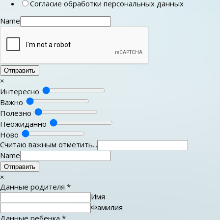
Согласие обработки персональных данных
Name
Отправить
×
Интересно
Важно
Полезно
Неожиданно
Ново
Считаю важным отметить...
Name
Отправить
×
Данные родителя
*
Имя
Фамилия
Данные ребенка
*