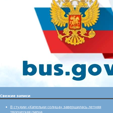
Свежие записи
В студии «Капельки солнца» завершилась летняя
творческая смена