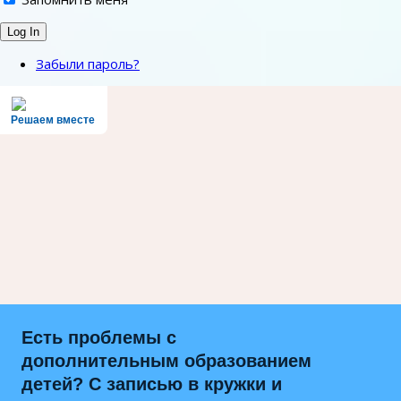
Забыли пароль?
Решаем вместе
Есть проблемы с
дополнительным образованием
детей? С записью в кружки и