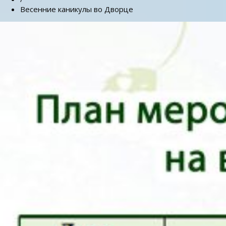
Весенние каникулы во Дворце