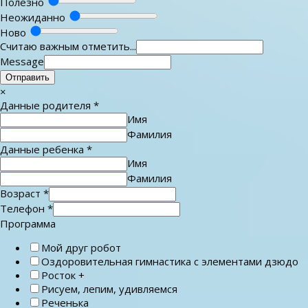
Полезно
Неожиданно
Ново
Считаю важным отметить...
Message
Отправить
×
Данные родителя
*
Имя
Фамилия
Данные ребенка
*
Имя
Фамилия
Возраст
*
Телефон
*
Программа
Мой друг робот
Оздоровительная гимнастика с элементами дзюдо
Росток +
Рисуем, лепим, удивляемся
Реченька