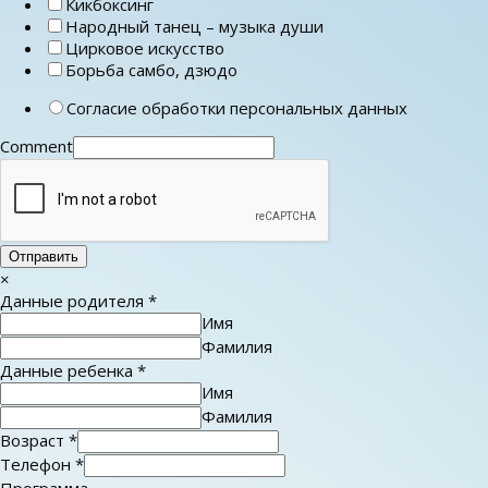
Кикбоксинг
Народный танец – музыка души
Цирковое искусство
Борьба самбо, дзюдо
Согласие обработки персональных данных
Comment
Отправить
×
Данные родителя
*
Имя
Фамилия
Данные ребенка
*
Имя
Фамилия
Возраст
*
Телефон
*
Программа