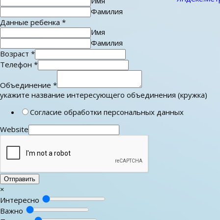
Имя
Фамилия
Данные ребенка
*
Имя
Фамилия
Возраст
*
Телефон
*
Объединение
*
укажите название интересующего объединения (кружка)
Согласие обработки персональных данных
Website
Отправить
×
Интересно
Важно