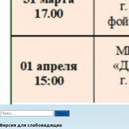
Найти:
Версия для слабовидящих