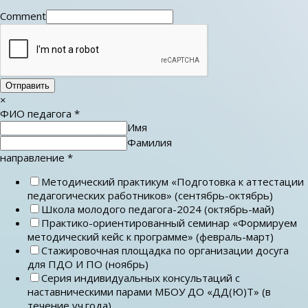
Comment
Отправить
×
ФИО педагога
*
Имя
Фамилия
направление
*
Методический практикум «Подготовка к аттестации
педагогических работников» (сентябрь-октябрь)
Школа молодого педагога-2024 (октябрь-май)
Практико-ориентированный семинар «Формируем
методический кейс к программе» (февраль-март)
Стажировочная площадка по организации досуга
для ПДО И ПО (ноябрь)
Серия индивидуальных консультаций с
наставническими парами МБОУ ДО «ДД(Ю)Т» (в
течение уч.года)