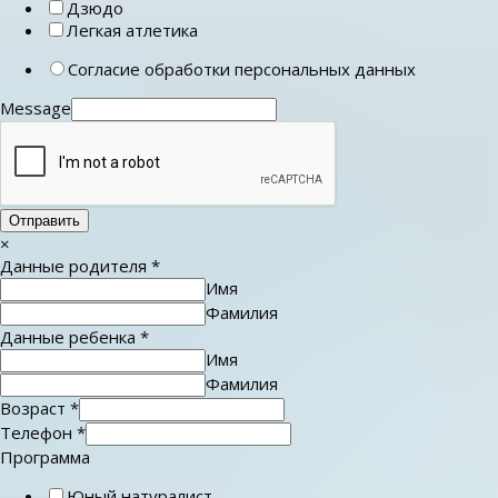
Дзюдо
Легкая атлетика
Согласие обработки персональных данных
Message
Отправить
×
Данные родителя
*
Имя
Фамилия
Данные ребенка
*
Имя
Фамилия
Возраст
*
Телефон
*
Программа
Юный натуралист