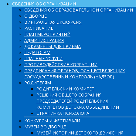
СВЕДЕНИЯ ОБ ОРГАНИЗАЦИИ
СВЕДЕНИЯ ОБ ОБРАЗОВАТЕЛЬНОЙ ОРГАНИЗАЦИИ
О ДВОРЦЕ
ВИРТУАЛЬНАЯ ЭКСКУРСИЯ
РАСПИСАНИЕ
ПЛАН МЕРОПРИЯТИЙ
АДМИНИСТРАЦИЯ
ДОКУМЕНТЫ ДЛЯ ПРИЕМА
ПЕДАГОГАМ
ПЛАТНЫЕ УСЛУГИ
ПРОТИВОДЕЙСТВИЕ КОРРУПЦИИ
ПРЕДПИСАНИЯ ОРГАНОВ, ОСУЩЕСТВЛЯЮЩИХ
ГОСУДАРСТВЕННЫЙ КОНТРОЛЬ (НАДЗОР)
РОДИТЕЛЯМ
РОДИТЕЛЬСКИЙ КОМИТЕТ
РЕШЕНИЯ ОБЩЕГО СОБРАНИЯ
ПРЕДСЕДАТЕЛЕЙ РОДИТЕЛЬСКИХ
КОМИТЕТОВ ДЕТСКИХ ОБЪЕДИНЕНИЙ
СТРАНИЧКА ПСИХОЛОГА
КОНКУРСЫ И ФЕСТИВАЛИ
МУЗЕИ ВО ДВОРЦЕ
МУЗЕЙ ИСТОРИИ ДЕТСКОГО ДВИЖЕНИЯ