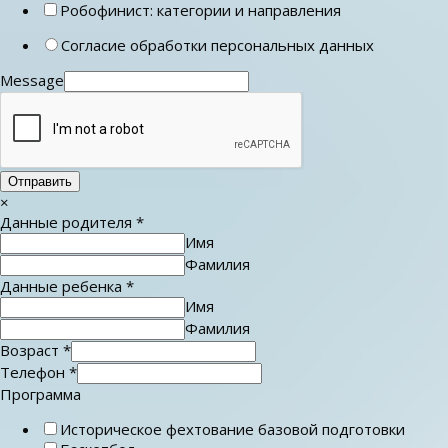
Робофинист: категории и направления
Согласие обработки персональных данных
Message
Отправить
×
Данные родителя
*
Имя
Фамилия
Данные ребенка
*
Имя
Фамилия
Возраст
*
Телефон
*
Программа
Историческое фехтование базовой подготовки