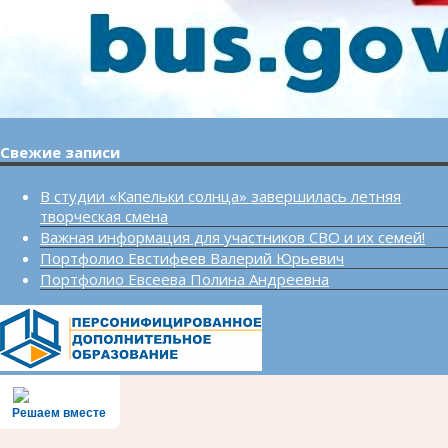
Свежие записи
В студии «Капельки солнца» завершилась летняя
творческая смена
Важная информация для участников СВО и их семей!
Портфолио Евстифеев Валерий Юрьевич
Портфолио Евсеева Полина Андреевна
Решаем вместе