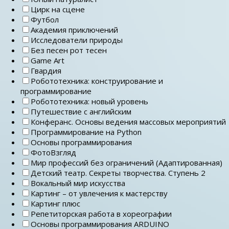
Цирк на сцене
Футбол
Академия приключений
Исследователи природы
Без песен рот тесен
Game Art
Гвардия
Робототехника: конструирование и
программирование
Робототехника: новый уровень
Путешествие с английским
Конферанс. Основы ведения массовых мероприятий
Программирование на Python
Основы программирования
ФотоВзгляд
Мир профессий без ограничений (Адаптированная)
Детский театр. Секреты творчества. Ступень 2
Вокальный мир искусства
Картинг – от увлечения к мастерству
Картинг плюс
Репетиторская работа в хореографии
Основы программирования ARDUINO