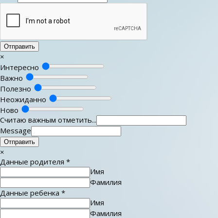
Отправить
×
Интересно
Важно
Полезно
Неожиданно
Ново
Считаю важным отметить...
Message
Отправить
×
Данные родителя
*
Имя
Фамилия
Данные ребенка
*
Имя
Фамилия