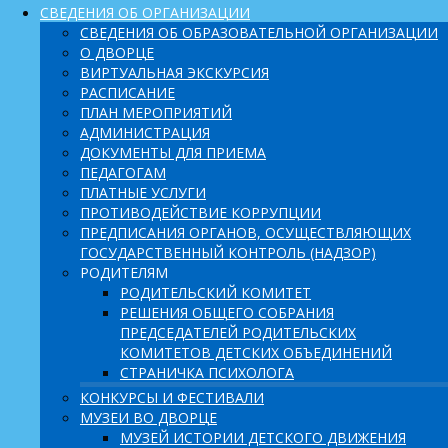
СВЕДЕНИЯ ОБ ОРГАНИЗАЦИИ
СВЕДЕНИЯ ОБ ОБРАЗОВАТЕЛЬНОЙ ОРГАНИЗАЦИИ
О ДВОРЦЕ
ВИРТУАЛЬНАЯ ЭКСКУРСИЯ
РАСПИСАНИЕ
ПЛАН МЕРОПРИЯТИЙ
АДМИНИСТРАЦИЯ
ДОКУМЕНТЫ ДЛЯ ПРИЕМА
ПЕДАГОГАМ
ПЛАТНЫЕ УСЛУГИ
ПРОТИВОДЕЙСТВИЕ КОРРУПЦИИ
ПРЕДПИСАНИЯ ОРГАНОВ, ОСУЩЕСТВЛЯЮЩИХ
ГОСУДАРСТВЕННЫЙ КОНТРОЛЬ (НАДЗОР)
РОДИТЕЛЯМ
РОДИТЕЛЬСКИЙ КОМИТЕТ
РЕШЕНИЯ ОБЩЕГО СОБРАНИЯ
ПРЕДСЕДАТЕЛЕЙ РОДИТЕЛЬСКИХ
КОМИТЕТОВ ДЕТСКИХ ОБЪЕДИНЕНИЙ
СТРАНИЧКА ПСИХОЛОГА
КОНКУРСЫ И ФЕСТИВАЛИ
МУЗЕИ ВО ДВОРЦЕ
МУЗЕЙ ИСТОРИИ ДЕТСКОГО ДВИЖЕНИЯ