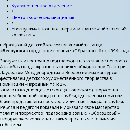
Художественное отделение
/
Центр творческих инициатив
/
«Веснушки» вновь подтвердили звание «Образцовый
коллектив»
Образцовый детский коллектив ансамбль танца
«Веснушки»
гордо носит звание «Образцовый» с 1994 года.
Заслужить и постоянно подтверждать это звание непросто.
Ансамбль неоднократно становился обладателем Гран-при,
Лауреатом Международных и Всероссийских конкурсов-
фестивалей детского художественного творчества в
номинации «народный танец».
24 марта во Дворце детского (юношеского) творчества
прошел большой концерт ансамбля, где членам комиссии
были представлены премьеры и лучшие номера ансамбля.
Ребята и педагоги показали и доказали свое мастерство,
талант и творчество, подтвердив звание «Образцовый».
Поздравляем коллектив с таким приятным и значимым
событием!