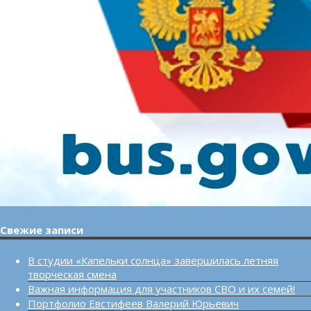
Свежие записи
В студии «Капельки солнца» завершилась летняя
творческая смена
Важная информация для участников СВО и их семей!
Портфолио Евстифеев Валерий Юрьевич