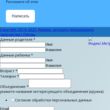
Расскажите об этом
Написать
Copyright 2014-2025 Дворец детского (юношеского)
творчества г.Пензы
Данные родителя
*
Имя
Фамилия
Данные ребенка
*
Имя
Фамилия
Возраст
*
Телефон
*
Объединение
*
укажите название интересующего объединения (кружка)
Согласие обработки персональных данных
Email