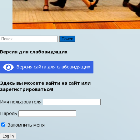
Найти:
Версия для слабовидящих
Версия сайта для слабовидящих
Здесь вы можете зайти на сайт или
зарегистрироваться!
Имя пользователя
Пароль
Запомнить меня