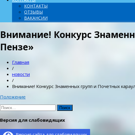
КОНТАКТЫ
ОТЗЫВЫ
ВАКАНСИИ
Внимание! Конкурс Знаменн
Пензе»
Главная
/
новости
/
Внимание! Конкурс Знаменных групп и Почетных караул
Положение
Найти:
Версия для слабовидящих
Версия сайта для слабовидящих