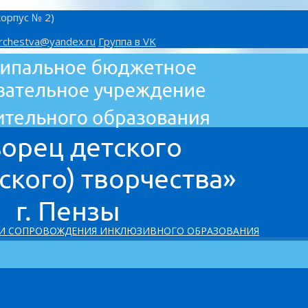
корпус № 2)
rchestva@yandex.ru
Группа в VK
 И СОПРОВОЖДЕНИЯ ИНКЛЮЗИВНОГО ОБРАЗОВАНИЯ