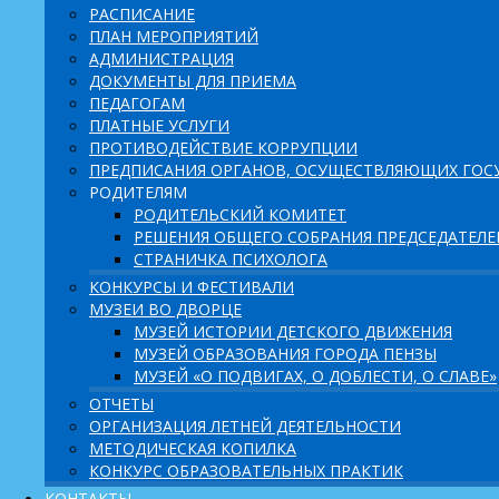
РАСПИСАНИЕ
ПЛАН МЕРОПРИЯТИЙ
АДМИНИСТРАЦИЯ
ДОКУМЕНТЫ ДЛЯ ПРИЕМА
ПЕДАГОГАМ
ПЛАТНЫЕ УСЛУГИ
ПРОТИВОДЕЙСТВИЕ КОРРУПЦИИ
ПРЕДПИСАНИЯ ОРГАНОВ, ОСУЩЕСТВЛЯЮЩИХ ГОСУ
РОДИТЕЛЯМ
РОДИТЕЛЬСКИЙ КОМИТЕТ
РЕШЕНИЯ ОБЩЕГО СОБРАНИЯ ПРЕДСЕДАТЕЛ
СТРАНИЧКА ПСИХОЛОГА
КОНКУРСЫ И ФЕСТИВАЛИ
МУЗЕИ ВО ДВОРЦЕ
МУЗЕЙ ИСТОРИИ ДЕТСКОГО ДВИЖЕНИЯ
МУЗЕЙ ОБРАЗОВАНИЯ ГОРОДА ПЕНЗЫ
МУЗЕЙ «О ПОДВИГАХ, О ДОБЛЕСТИ, О СЛАВЕ»
ОТЧЕТЫ
ОРГАНИЗАЦИЯ ЛЕТНЕЙ ДЕЯТЕЛЬНОСТИ
МЕТОДИЧЕСКАЯ КОПИЛКА
КОНКУРС ОБРАЗОВАТЕЛЬНЫХ ПРАКТИК
КОНТАКТЫ