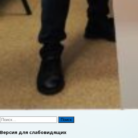
Найти:
Версия для слабовидящих