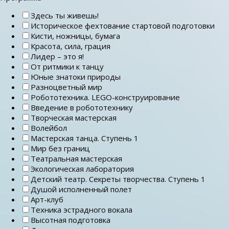
Здесь ты живешь!
Историческое фехтование стартовой подготовки
Кисти, ножницы, бумага
Красота, сила, грация
Лидер – это я!
От ритмики к танцу
Юные знатоки природы
Разноцветный мир
Робототехника. LEGO-конструирование
Введение в робототехнику
Творческая мастерская
Волейбол
Мастерская танца. Ступень 1
Мир без границ
Театральная мастерская
Экологическая лаборатория
Детский театр. Секреты творчества. Ступень 1
Душой исполненный полет
Арт-клуб
Техника эстрадного вокала
Высотная подготовка