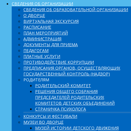
СВЕДЕНИЯ ОБ ОРГАНИЗАЦИИ
СВЕДЕНИЯ ОБ ОБРАЗОВАТЕЛЬНОЙ ОРГАНИЗАЦИИ
О ДВОРЦЕ
ВИРТУАЛЬНАЯ ЭКСКУРСИЯ
РАСПИСАНИЕ
ПЛАН МЕРОПРИЯТИЙ
АДМИНИСТРАЦИЯ
ДОКУМЕНТЫ ДЛЯ ПРИЕМА
ПЕДАГОГАМ
ПЛАТНЫЕ УСЛУГИ
ПРОТИВОДЕЙСТВИЕ КОРРУПЦИИ
ПРЕДПИСАНИЯ ОРГАНОВ, ОСУЩЕСТВЛЯЮЩИХ
ГОСУДАРСТВЕННЫЙ КОНТРОЛЬ (НАДЗОР)
РОДИТЕЛЯМ
РОДИТЕЛЬСКИЙ КОМИТЕТ
РЕШЕНИЯ ОБЩЕГО СОБРАНИЯ
ПРЕДСЕДАТЕЛЕЙ РОДИТЕЛЬСКИХ
КОМИТЕТОВ ДЕТСКИХ ОБЪЕДИНЕНИЙ
СТРАНИЧКА ПСИХОЛОГА
КОНКУРСЫ И ФЕСТИВАЛИ
МУЗЕИ ВО ДВОРЦЕ
МУЗЕЙ ИСТОРИИ ДЕТСКОГО ДВИЖЕНИЯ