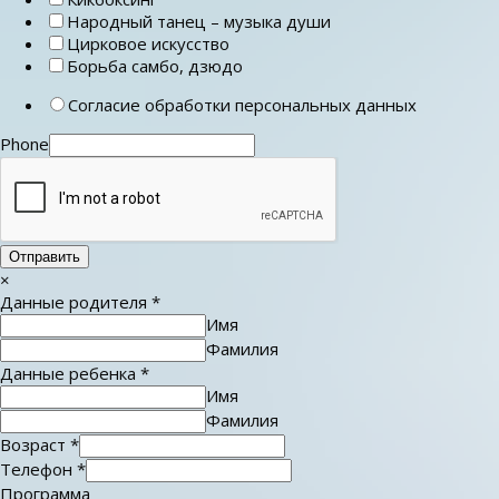
Народный танец – музыка души
Цирковое искусство
Борьба самбо, дзюдо
Согласие обработки персональных данных
Phone
Отправить
×
Данные родителя
*
Имя
Фамилия
Данные ребенка
*
Имя
Фамилия
Возраст
*
Телефон
*
Программа