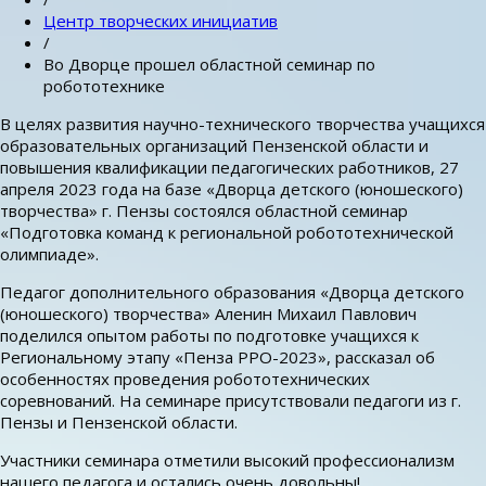
Центр творческих инициатив
/
Во Дворце прошел областной семинар по
робототехнике
В целях развития научно-технического творчества учащихся
образовательных организаций Пензенской области и
повышения квалификации педагогических работников, 27
апреля 2023 года на базе «Дворца детского (юношеского)
творчества» г. Пензы состоялся областной семинар
«Подготовка команд к региональной робототехнической
олимпиаде».
Педагог дополнительного образования «Дворца детского
(юношеского) творчества» Аленин Михаил Павлович
поделился опытом работы по подготовке учащихся к
Региональному этапу «Пенза РРО-2023», рассказал об
особенностях проведения робототехнических
соревнований. На семинаре присутствовали педагоги из г.
Пензы и Пензенской области.
Участники семинара отметили высокий профессионализм
нашего педагога и остались очень довольны!