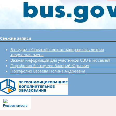
Свежие записи
В студии «Капельки солнца» завершилась летняя
творческая смена
Важная информация для участников СВО и их семей!
Портфолио Евстифеев Валерий Юрьевич
Портфолио Евсеева Полина Андреевна
Решаем вместе