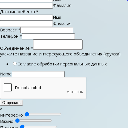
Фамилия
Данные ребенка
*
Имя
Фамилия
Возраст
*
Телефон
*
Объединение
*
укажите название интересующего объединения (кружка)
Согласие обработки персональных данных
Name
Отправить
×
Интересно
Важно
Полезно