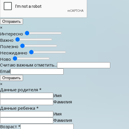
Отправить
×
Интересно
Важно
Полезно
Неожиданно
Ново
Считаю важным отметить...
Email
Отправить
×
Данные родителя
*
Имя
Фамилия
Данные ребенка
*
Имя
Фамилия
Возраст
*