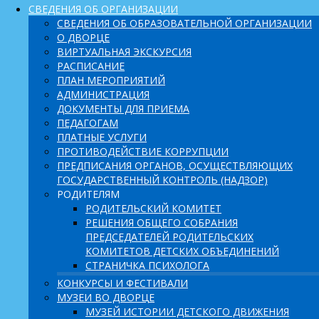
СВЕДЕНИЯ ОБ ОРГАНИЗАЦИИ
СВЕДЕНИЯ ОБ ОБРАЗОВАТЕЛЬНОЙ ОРГАНИЗАЦИИ
О ДВОРЦЕ
ВИРТУАЛЬНАЯ ЭКСКУРСИЯ
РАСПИСАНИЕ
ПЛАН МЕРОПРИЯТИЙ
АДМИНИСТРАЦИЯ
ДОКУМЕНТЫ ДЛЯ ПРИЕМА
ПЕДАГОГАМ
ПЛАТНЫЕ УСЛУГИ
ПРОТИВОДЕЙСТВИЕ КОРРУПЦИИ
ПРЕДПИСАНИЯ ОРГАНОВ, ОСУЩЕСТВЛЯЮЩИХ
ГОСУДАРСТВЕННЫЙ КОНТРОЛЬ (НАДЗОР)
РОДИТЕЛЯМ
РОДИТЕЛЬСКИЙ КОМИТЕТ
РЕШЕНИЯ ОБЩЕГО СОБРАНИЯ
ПРЕДСЕДАТЕЛЕЙ РОДИТЕЛЬСКИХ
КОМИТЕТОВ ДЕТСКИХ ОБЪЕДИНЕНИЙ
СТРАНИЧКА ПСИХОЛОГА
КОНКУРСЫ И ФЕСТИВАЛИ
МУЗЕИ ВО ДВОРЦЕ
МУЗЕЙ ИСТОРИИ ДЕТСКОГО ДВИЖЕНИЯ