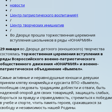
/
новости
/
Центр патриотического воспитанияН
/
Центр творческих инициатив
/
Во Дворце прошла торжественная церемония
вступления школьников в ряды «ЮНАРМИЯ»
29 января
во Дворце детского (юношеского) творчества
состоялась
торжественная церемония вступления в
ряды Всероссийского военно-патриотического
общественного движения «ЮНАРМИЯ» и военно-
патриотическое объединение «Вымпел»
.
Самые активные и неравнодушные юноши и девушки
приняли клятву юнармейца и курсанта ВПО «Вымпел»,
пообещав следовать традициям доблести и отваги, быть
надежной опорой для своих товарищей, защищать слабых,
бороться за правду и справедливость, стремиться к победам
в учебе и спорте, чтить память героев, сражавшихся за
свободу и независимость нашей Родины.