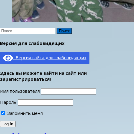
Найти:
Версия для слабовидящих
Версия сайта для слабовидящих
Здесь вы можете зайти на сайт или
зарегистрироваться!
Имя пользователя
Пароль
Запомнить меня