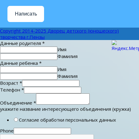
Написать
Copyright 2014-2025 Дворец детского (юношеского)
творчества г.Пензы
Данные родителя
*
Имя
Фамилия
Данные ребенка
*
Имя
Фамилия
Возраст
*
Телефон
*
Объединение
*
укажите название интересующего объединения (кружка)
Согласие обработки персональных данных
Phone