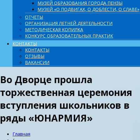
МУЗЕЙ ОБРАЗОВАНИЯ ГОРОДА ПЕНЗЫ
МУЗЕЙ «О ПОДВИГАХ, О ДОБЛЕСТИ, О СЛАВЕ»
ОТЧЕТЫ
ОРГАНИЗАЦИЯ ЛЕТНЕЙ ДЕЯТЕЛЬНОСТИ
МЕТОДИЧЕСКАЯ КОПИЛКА
КОНКУРС ОБРАЗОВАТЕЛЬНЫХ ПРАКТИК
КОНТАКТЫ
КОНТАКТЫ
ОТЗЫВЫ
ВАКАНСИИ
Во Дворце прошла
торжественная церемония
вступления школьников в
ряды «ЮНАРМИЯ»
Главная