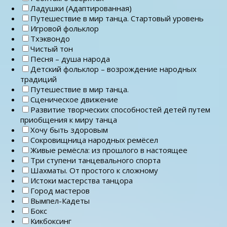
Ладушки (Адаптированная)
Путешествие в мир танца. Стартовый уровень
Игровой фольклор
Тхэквондо
Чистый тон
Песня – душа народа
Детский фольклор – возрождение народных
традиций
Путешествие в мир танца.
Сценическое движение
Развитие творческих способностей детей путем
приобщения к миру танца
Хочу быть здоровым
Сокровищница народных ремёсел
Живые ремёсла: из прошлого в настоящее
Три ступени танцевального спорта
Шахматы. От простого к сложному
Истоки мастерства танцора
Город мастеров
Вымпел-Кадеты
Бокс
Кикбоксинг