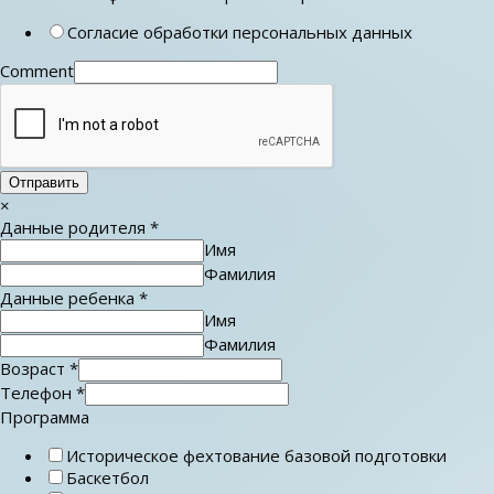
Согласие обработки персональных данных
Comment
Отправить
×
Данные родителя
*
Имя
Фамилия
Данные ребенка
*
Имя
Фамилия
Возраст
*
Телефон
*
Программа
Историческое фехтование базовой подготовки
Баскетбол