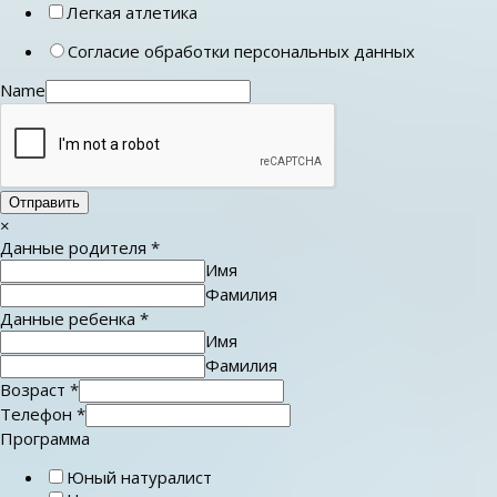
Легкая атлетика
Согласие обработки персональных данных
Name
Отправить
×
Данные родителя
*
Имя
Фамилия
Данные ребенка
*
Имя
Фамилия
Возраст
*
Телефон
*
Программа
Юный натуралист