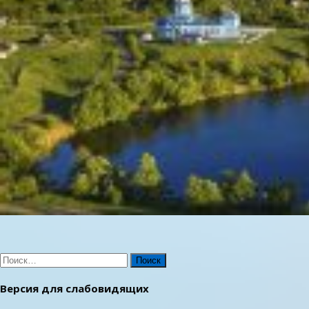
Найти:
Версия для слабовидящих