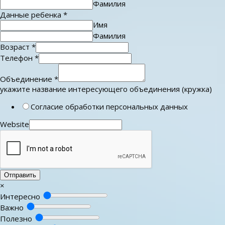
Фамилия
Данные ребенка
*
Имя
Фамилия
Возраст
*
Телефон
*
Объединение
*
укажите название интересующего объединения (кружка)
Согласие обработки персональных данных
Website
Отправить
×
Интересно
Важно
Полезно