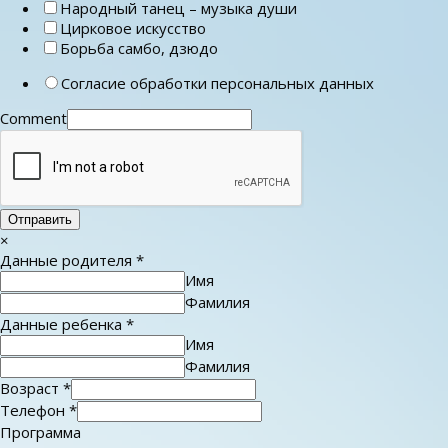
Народный танец – музыка души
Цирковое искусство
Борьба самбо, дзюдо
Согласие обработки персональных данных
Comment
Отправить
×
Данные родителя
*
Имя
Фамилия
Данные ребенка
*
Имя
Фамилия
Возраст
*
Телефон
*
Программа