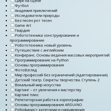
Цирк на сцене
Футбол
Академия приключений
Исследователи природы
Без песен рот тесен
Game Art
Гвардия
Робототехника: конструирование и
программирование
Робототехника: новый уровень
Путешествие с английским
Конферанс. Основы ведения массовых мероприятий
Программирование на Python
Основы программирования
ФотоВзгляд
Мир профессий без ограничений (Адаптированная)
Детский театр. Секреты творчества. Ступень 2
Вокальный мир искусства
Картинг – от увлечения к мастерству
Картинг плюс
Репетиторская работа в хореографии
Основы программирования ARDUINO
Робофинист: категории и направления