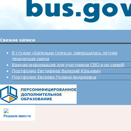
Свежие записи
В студии «Капельки солнца» завершилась летняя
творческая смена
Важная информация для участников СВО и их семей!
Портфолио Евстифеев Валерий Юрьевич
Портфолио Евсеева Полина Андреевна
Решаем вместе