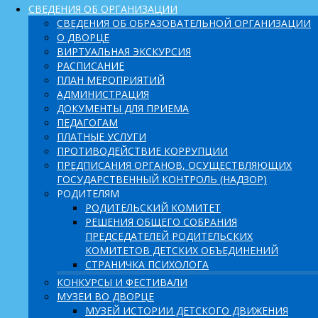
СВЕДЕНИЯ ОБ ОРГАНИЗАЦИИ
СВЕДЕНИЯ ОБ ОБРАЗОВАТЕЛЬНОЙ ОРГАНИЗАЦИИ
О ДВОРЦЕ
ВИРТУАЛЬНАЯ ЭКСКУРСИЯ
РАСПИСАНИЕ
ПЛАН МЕРОПРИЯТИЙ
АДМИНИСТРАЦИЯ
ДОКУМЕНТЫ ДЛЯ ПРИЕМА
ПЕДАГОГАМ
ПЛАТНЫЕ УСЛУГИ
ПРОТИВОДЕЙСТВИЕ КОРРУПЦИИ
ПРЕДПИСАНИЯ ОРГАНОВ, ОСУЩЕСТВЛЯЮЩИХ
ГОСУДАРСТВЕННЫЙ КОНТРОЛЬ (НАДЗОР)
РОДИТЕЛЯМ
РОДИТЕЛЬСКИЙ КОМИТЕТ
РЕШЕНИЯ ОБЩЕГО СОБРАНИЯ
ПРЕДСЕДАТЕЛЕЙ РОДИТЕЛЬСКИХ
КОМИТЕТОВ ДЕТСКИХ ОБЪЕДИНЕНИЙ
СТРАНИЧКА ПСИХОЛОГА
КОНКУРСЫ И ФЕСТИВАЛИ
МУЗЕИ ВО ДВОРЦЕ
МУЗЕЙ ИСТОРИИ ДЕТСКОГО ДВИЖЕНИЯ