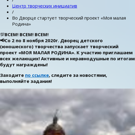
Центр творческих инициатив
/
Во Дворце стартует творческий проект «Моя малая
Родина»
💯
ВСЕМ! ВСЕМ! ВСЕМ!
📢Со 2 по 8 ноября 2020г. Дворец детского
(юношеского) творчества запускает творческий
проект «МОЯ МАЛАЯ РОДИНА». К участию приглашаем
всех желающих! Активные и неравнодушные по итогам
будут награждены!
Заходите
по ссылке
, следите за новостями,
выполняйте задания!