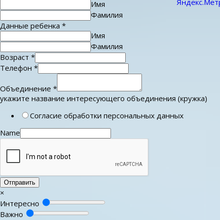
Имя
Фамилия
Данные ребенка
*
Имя
Фамилия
Возраст
*
Телефон
*
Объединение
*
укажите название интересующего объединения (кружка)
Согласие обработки персональных данных
Name
Отправить
×
Интересно
Важно