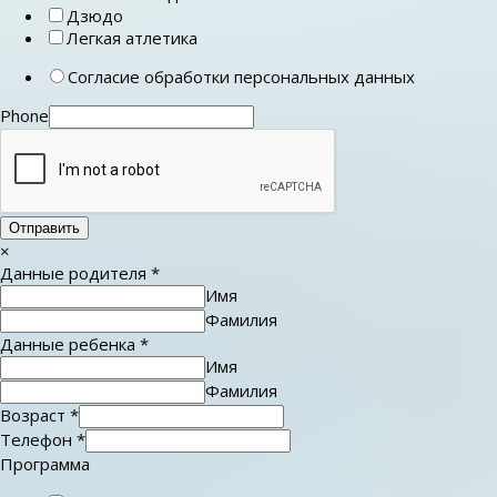
Дзюдо
Легкая атлетика
Согласие обработки персональных данных
Phone
Отправить
×
Данные родителя
*
Имя
Фамилия
Данные ребенка
*
Имя
Фамилия
Возраст
*
Телефон
*
Программа