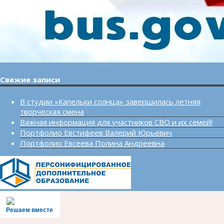
Свежие записи
В студии «Капельки солнца» завершилась летняя
творческая смена
Важная информация для участников СВО и их семей!
Портфолио Евстифеев Валерий Юрьевич
Портфолио Евсеева Полина Андреевна
Решаем вместе