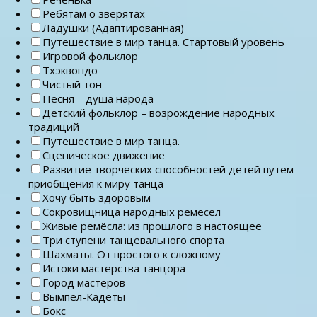
Ребятам о зверятах
Ладушки (Адаптированная)
Путешествие в мир танца. Стартовый уровень
Игровой фольклор
Тхэквондо
Чистый тон
Песня – душа народа
Детский фольклор – возрождение народных
традиций
Путешествие в мир танца.
Сценическое движение
Развитие творческих способностей детей путем
приобщения к миру танца
Хочу быть здоровым
Сокровищница народных ремёсел
Живые ремёсла: из прошлого в настоящее
Три ступени танцевального спорта
Шахматы. От простого к сложному
Истоки мастерства танцора
Город мастеров
Вымпел-Кадеты
Бокс