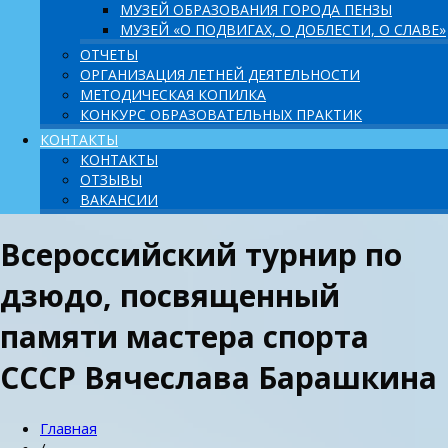
МУЗЕЙ ОБРАЗОВАНИЯ ГОРОДА ПЕНЗЫ
МУЗЕЙ «О ПОДВИГАХ, О ДОБЛЕСТИ, О СЛАВЕ»
ОТЧЕТЫ
ОРГАНИЗАЦИЯ ЛЕТНЕЙ ДЕЯТЕЛЬНОСТИ
МЕТОДИЧЕСКАЯ КОПИЛКА
КОНКУРС ОБРАЗОВАТЕЛЬНЫХ ПРАКТИК
КОНТАКТЫ
КОНТАКТЫ
ОТЗЫВЫ
ВАКАНСИИ
Всероссийский турнир по
дзюдо, посвященный
памяти мастера спорта
СССР Вячеслава Барашкина
Главная