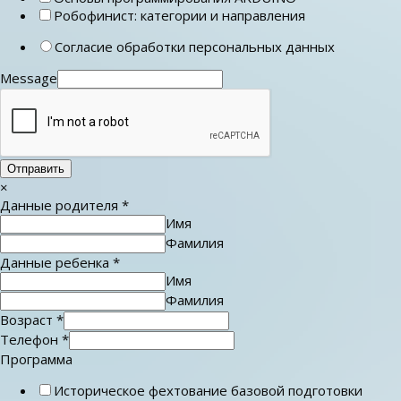
Робофинист: категории и направления
Согласие обработки персональных данных
Message
Отправить
×
Данные родителя
*
Имя
Фамилия
Данные ребенка
*
Имя
Фамилия
Возраст
*
Телефон
*
Программа
Историческое фехтование базовой подготовки