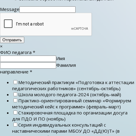
Message
Отправить
×
ФИО педагога
*
Имя
Фамилия
направление
*
Методический практикум «Подготовка к аттестации
педагогических работников» (сентябрь-октябрь)
Школа молодого педагога-2024 (октябрь-май)
Практико-ориентированный семинар «Формируем
методический кейс к программе» (февраль-март)
Стажировочная площадка по организации досуга
для ПДО И ПО (ноябрь)
Серия индивидуальных консультаций с
наставническими парами МБОУ ДО «ДД(Ю)Т» (в