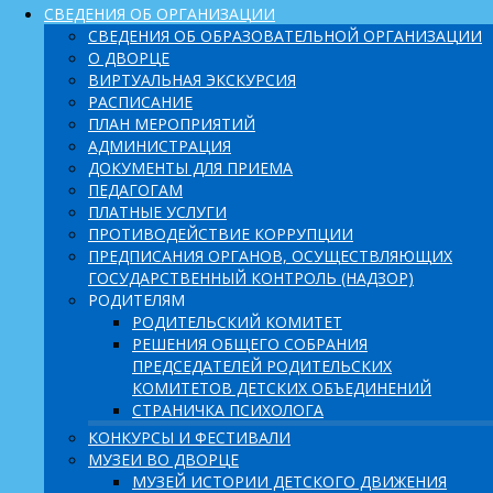
СВЕДЕНИЯ ОБ ОРГАНИЗАЦИИ
СВЕДЕНИЯ ОБ ОБРАЗОВАТЕЛЬНОЙ ОРГАНИЗАЦИИ
О ДВОРЦЕ
ВИРТУАЛЬНАЯ ЭКСКУРСИЯ
РАСПИСАНИЕ
ПЛАН МЕРОПРИЯТИЙ
АДМИНИСТРАЦИЯ
ДОКУМЕНТЫ ДЛЯ ПРИЕМА
ПЕДАГОГАМ
ПЛАТНЫЕ УСЛУГИ
ПРОТИВОДЕЙСТВИЕ КОРРУПЦИИ
ПРЕДПИСАНИЯ ОРГАНОВ, ОСУЩЕСТВЛЯЮЩИХ
ГОСУДАРСТВЕННЫЙ КОНТРОЛЬ (НАДЗОР)
РОДИТЕЛЯМ
РОДИТЕЛЬСКИЙ КОМИТЕТ
РЕШЕНИЯ ОБЩЕГО СОБРАНИЯ
ПРЕДСЕДАТЕЛЕЙ РОДИТЕЛЬСКИХ
КОМИТЕТОВ ДЕТСКИХ ОБЪЕДИНЕНИЙ
СТРАНИЧКА ПСИХОЛОГА
КОНКУРСЫ И ФЕСТИВАЛИ
МУЗЕИ ВО ДВОРЦЕ
МУЗЕЙ ИСТОРИИ ДЕТСКОГО ДВИЖЕНИЯ