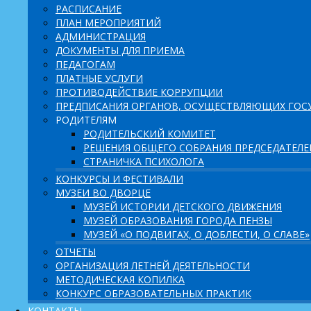
РАСПИСАНИЕ
ПЛАН МЕРОПРИЯТИЙ
АДМИНИСТРАЦИЯ
ДОКУМЕНТЫ ДЛЯ ПРИЕМА
ПЕДАГОГАМ
ПЛАТНЫЕ УСЛУГИ
ПРОТИВОДЕЙСТВИЕ КОРРУПЦИИ
ПРЕДПИСАНИЯ ОРГАНОВ, ОСУЩЕСТВЛЯЮЩИХ ГОСУ
РОДИТЕЛЯМ
РОДИТЕЛЬСКИЙ КОМИТЕТ
РЕШЕНИЯ ОБЩЕГО СОБРАНИЯ ПРЕДСЕДАТЕЛ
СТРАНИЧКА ПСИХОЛОГА
КОНКУРСЫ И ФЕСТИВАЛИ
МУЗЕИ ВО ДВОРЦЕ
МУЗЕЙ ИСТОРИИ ДЕТСКОГО ДВИЖЕНИЯ
МУЗЕЙ ОБРАЗОВАНИЯ ГОРОДА ПЕНЗЫ
МУЗЕЙ «О ПОДВИГАХ, О ДОБЛЕСТИ, О СЛАВЕ»
ОТЧЕТЫ
ОРГАНИЗАЦИЯ ЛЕТНЕЙ ДЕЯТЕЛЬНОСТИ
МЕТОДИЧЕСКАЯ КОПИЛКА
КОНКУРС ОБРАЗОВАТЕЛЬНЫХ ПРАКТИК
КОНТАКТЫ