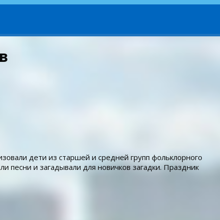
в
зовали дети из старшей и средней групп фольклорного
и песни и загадывали для новичков загадки. Праздник