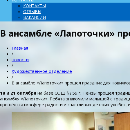
КОНТАКТЫ
ОТЗЫВЫ
ВАКАНСИИ
В ансамбле «Лапоточки» пр
Главная
/
новости
/
Художественное отделение
/
В ансамбле «Лапоточки» прошел праздник для новичко
18 и 21 октября
на базе СОШ № 59 г. Пензы прошёл традиц
ансамбля «Лапоточки». Ребята знакомили малышей с традици
прошёл в атмосфере радости и счастливых детских улыбок, 