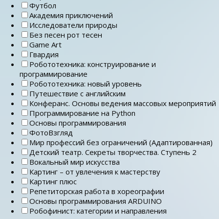
Футбол
Академия приключений
Исследователи природы
Без песен рот тесен
Game Art
Гвардия
Робототехника: конструирование и
программирование
Робототехника: новый уровень
Путешествие с английским
Конферанс. Основы ведения массовых мероприятий
Программирование на Python
Основы программирования
ФотоВзгляд
Мир профессий без ограничений (Адаптированная)
Детский театр. Секреты творчества. Ступень 2
Вокальный мир искусства
Картинг – от увлечения к мастерству
Картинг плюс
Репетиторская работа в хореографии
Основы программирования ARDUINO
Робофинист: категории и направления