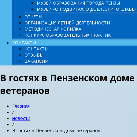
МУЗЕЙ ОБРАЗОВАНИЯ ГОРОДА ПЕНЗЫ
МУЗЕЙ «О ПОДВИГАХ, О ДОБЛЕСТИ, О СЛАВЕ»
ОТЧЕТЫ
ОРГАНИЗАЦИЯ ЛЕТНЕЙ ДЕЯТЕЛЬНОСТИ
МЕТОДИЧЕСКАЯ КОПИЛКА
КОНКУРС ОБРАЗОВАТЕЛЬНЫХ ПРАКТИК
КОНТАКТЫ
КОНТАКТЫ
ОТЗЫВЫ
ВАКАНСИИ
В гостях в Пензенском доме
ветеранов
Главная
/
новости
/
В гостях в Пензенском доме ветеранов