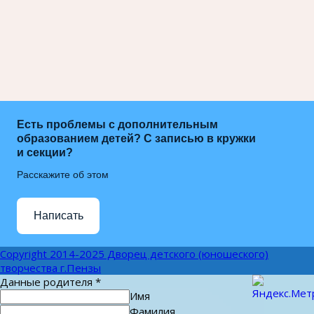
Есть проблемы с дополнительным
образованием детей? С записью в кружки
и секции?
Расскажите об этом
Написать
Copyright 2014-2025 Дворец детского (юношеского)
творчества г.Пензы
Данные родителя
*
Имя
Фамилия