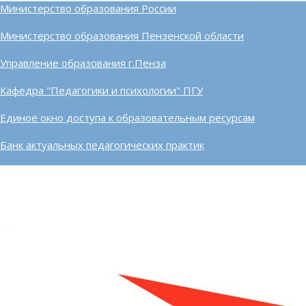
Министерство образования России
Министерство образования Пензенской области
Управление образования г.Пенза
Кафедра "Педагогики и психологии" ПГУ
Единое окно доступа к образовательным ресурсам
Банк актуальных педагогических практик