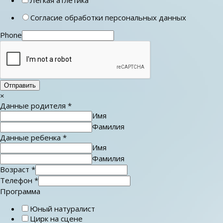
Согласие обработки персональных данных
Phone
Отправить
×
Данные родителя
*
Имя
Фамилия
Данные ребенка
*
Имя
Фамилия
Возраст
*
Телефон
*
Программа
Юный натуралист
Цирк на сцене