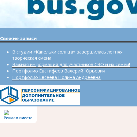
Свежие записи
В студии «Капельки солнца» завершилась летняя
творческая смена
Важная информация для участников СВО и их семей!
Портфолио Евстифеев Валерий Юрьевич
Портфолио Евсеева Полина Андреевна
Решаем вместе