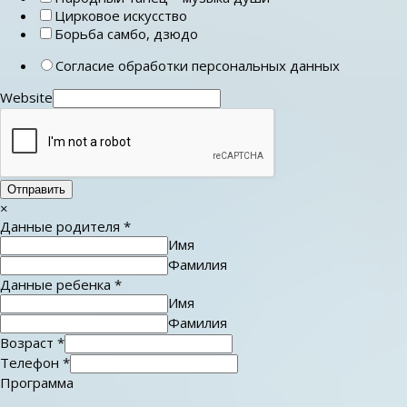
Цирковое искусство
Борьба самбо, дзюдо
Согласие обработки персональных данных
Website
Отправить
×
Данные родителя
*
Имя
Фамилия
Данные ребенка
*
Имя
Фамилия
Возраст
*
Телефон
*
Программа