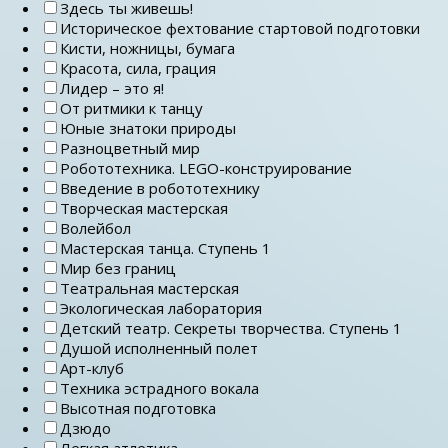
Здесь ты живешь!
Историческое фехтование стартовой подготовки
Кисти, ножницы, бумага
Красота, сила, грация
Лидер – это я!
От ритмики к танцу
Юные знатоки природы
Разноцветный мир
Робототехника. LEGO-конструирование
Введение в робототехнику
Творческая мастерская
Волейбол
Мастерская танца. Ступень 1
Мир без границ
Театральная мастерская
Экологическая лаборатория
Детский театр. Секреты творчества. Ступень 1
Душой исполненный полет
Арт-клуб
Техника эстрадного вокала
Высотная подготовка
Дзюдо
Легкая атлетика