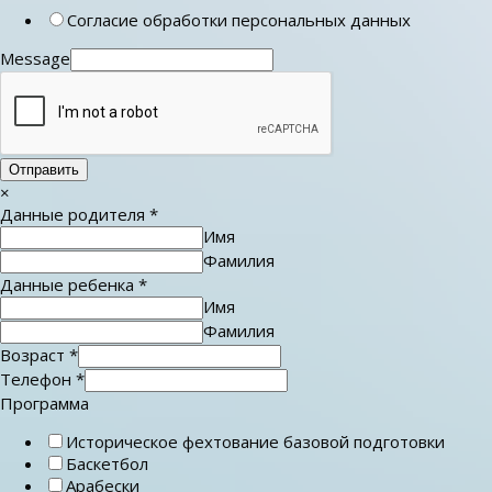
Согласие обработки персональных данных
Message
Отправить
×
Данные родителя
*
Имя
Фамилия
Данные ребенка
*
Имя
Фамилия
Возраст
*
Телефон
*
Программа
Историческое фехтование базовой подготовки
Баскетбол
Арабески