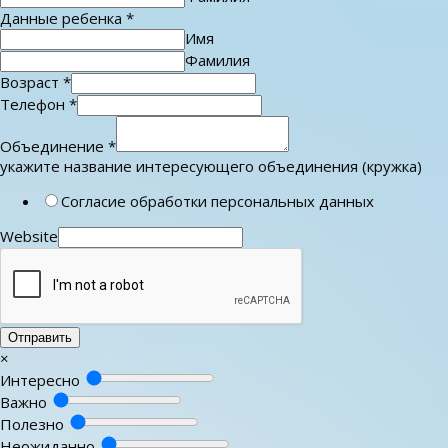
Данные ребенка
*
Имя
Фамилия
Возраст
*
Телефон
*
Объединение
*
укажите название интересующего объединения (кружка)
Согласие обработки персональных данных
Website
Отправить
×
Интересно
Важно
Полезно
Неожиданно