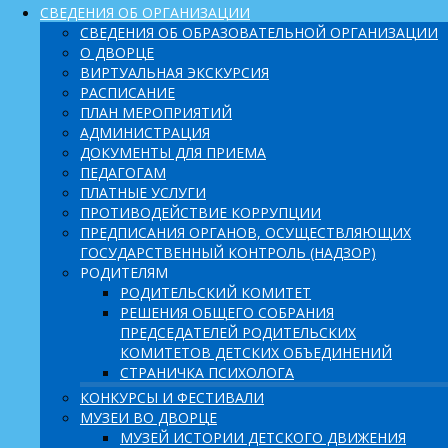
СВЕДЕНИЯ ОБ ОРГАНИЗАЦИИ
СВЕДЕНИЯ ОБ ОБРАЗОВАТЕЛЬНОЙ ОРГАНИЗАЦИИ
О ДВОРЦЕ
ВИРТУАЛЬНАЯ ЭКСКУРСИЯ
РАСПИСАНИЕ
ПЛАН МЕРОПРИЯТИЙ
АДМИНИСТРАЦИЯ
ДОКУМЕНТЫ ДЛЯ ПРИЕМА
ПЕДАГОГАМ
ПЛАТНЫЕ УСЛУГИ
ПРОТИВОДЕЙСТВИЕ КОРРУПЦИИ
ПРЕДПИСАНИЯ ОРГАНОВ, ОСУЩЕСТВЛЯЮЩИХ
ГОСУДАРСТВЕННЫЙ КОНТРОЛЬ (НАДЗОР)
РОДИТЕЛЯМ
РОДИТЕЛЬСКИЙ КОМИТЕТ
РЕШЕНИЯ ОБЩЕГО СОБРАНИЯ
ПРЕДСЕДАТЕЛЕЙ РОДИТЕЛЬСКИХ
КОМИТЕТОВ ДЕТСКИХ ОБЪЕДИНЕНИЙ
СТРАНИЧКА ПСИХОЛОГА
КОНКУРСЫ И ФЕСТИВАЛИ
МУЗЕИ ВО ДВОРЦЕ
МУЗЕЙ ИСТОРИИ ДЕТСКОГО ДВИЖЕНИЯ