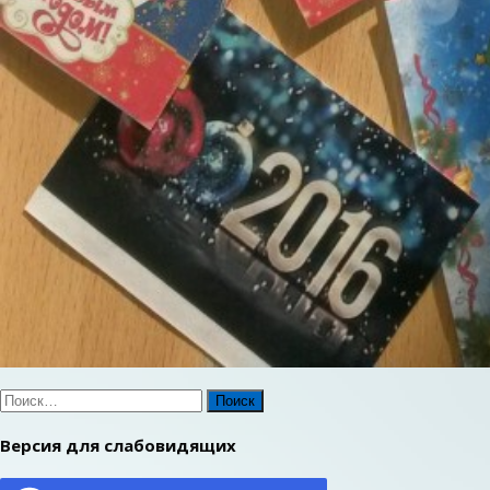
Найти:
Версия для слабовидящих