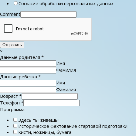
Согласие обработки персональных данных
Comment
Отправить
×
Данные родителя
*
Имя
Фамилия
Данные ребенка
*
Имя
Фамилия
Возраст
*
Телефон
*
Программа
Здесь ты живешь!
Историческое фехтование стартовой подготовки
Кисти, ножницы, бумага