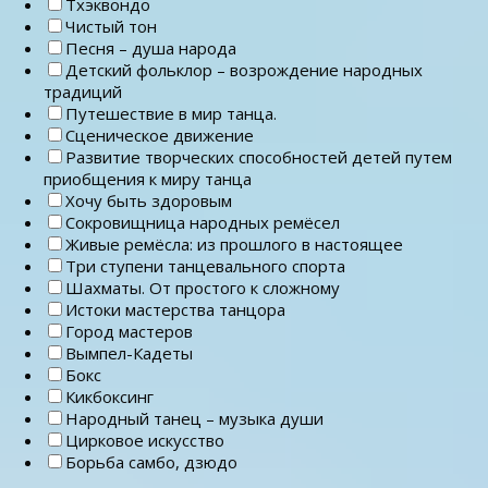
Тхэквондо
Чистый тон
Песня – душа народа
Детский фольклор – возрождение народных
традиций
Путешествие в мир танца.
Сценическое движение
Развитие творческих способностей детей путем
приобщения к миру танца
Хочу быть здоровым
Сокровищница народных ремёсел
Живые ремёсла: из прошлого в настоящее
Три ступени танцевального спорта
Шахматы. От простого к сложному
Истоки мастерства танцора
Город мастеров
Вымпел-Кадеты
Бокс
Кикбоксинг
Народный танец – музыка души
Цирковое искусство
Борьба самбо, дзюдо