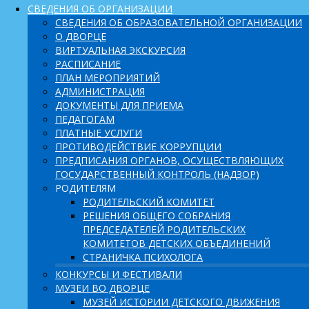
СВЕДЕНИЯ ОБ ОРГАНИЗАЦИИ
СВЕДЕНИЯ ОБ ОБРАЗОВАТЕЛЬНОЙ ОРГАНИЗАЦИИ
О ДВОРЦЕ
ВИРТУАЛЬНАЯ ЭКСКУРСИЯ
РАСПИСАНИЕ
ПЛАН МЕРОПРИЯТИЙ
АДМИНИСТРАЦИЯ
ДОКУМЕНТЫ ДЛЯ ПРИЕМА
ПЕДАГОГАМ
ПЛАТНЫЕ УСЛУГИ
ПРОТИВОДЕЙСТВИЕ КОРРУПЦИИ
ПРЕДПИСАНИЯ ОРГАНОВ, ОСУЩЕСТВЛЯЮЩИХ
ГОСУДАРСТВЕННЫЙ КОНТРОЛЬ (НАДЗОР)
РОДИТЕЛЯМ
РОДИТЕЛЬСКИЙ КОМИТЕТ
РЕШЕНИЯ ОБЩЕГО СОБРАНИЯ
ПРЕДСЕДАТЕЛЕЙ РОДИТЕЛЬСКИХ
КОМИТЕТОВ ДЕТСКИХ ОБЪЕДИНЕНИЙ
СТРАНИЧКА ПСИХОЛОГА
КОНКУРСЫ И ФЕСТИВАЛИ
МУЗЕИ ВО ДВОРЦЕ
МУЗЕЙ ИСТОРИИ ДЕТСКОГО ДВИЖЕНИЯ