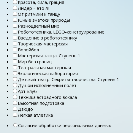
Красота, сила, грация
Лидер – это я!
От ритмики к танцу
Юные знатоки природы
Разноцветный мир
Робототехника. LEGO-конструирование
Введение в робототехнику
Творческая мастерская
Волейбол
Мастерская танца. Ступень 1
Мир без границ
Театральная мастерская
Экологическая лаборатория
Детский театр. Секреты творчества. Ступень 1
Душой исполненный полет
Арт-клуб
Техника эстрадного вокала
Высотная подготовка
Дзюдо
Легкая атлетика
Согласие обработки персональных данных