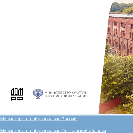
Министерство образования России
Министерство образования Пензенской области