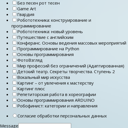
Без песен рот тесен
Game Art
Гвардия
Робототехника: конструирование и
программирование
Робототехника: новый уровень
Путешествие с английским
Конферанс. Основы ведения массовых мероприятий
Программирование на Python
Основы программирования
ФотоВзгляд
Мир профессий без ограничений (Адаптированная)
Детский театр. Секреты творчества. Ступень 2
Вокальный мир искусства
Картинг – от увлечения к мастерству
Картинг плюс
Репетиторская работа в хореографии
Основы программирования ARDUINO
Робофинист: категории и направления
Согласие обработки персональных данных
Message