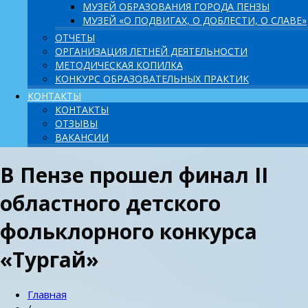
МУЗЕЙ ОБРАЗОВАНИЯ ГОРОДА ПЕНЗЫ
МУЗЕЙ «О ПОДВИГАХ, О ДОБЛЕСТИ, О СЛАВЕ»
ОТЧЕТЫ
ОРГАНИЗАЦИЯ ЛЕТНЕЙ ДЕЯТЕЛЬНОСТИ
МЕТОДИЧЕСКАЯ КОПИЛКА
КОНКУРС ОБРАЗОВАТЕЛЬНЫХ ПРАКТИК
КОНТАКТЫ
КОНТАКТЫ
ОТЗЫВЫ
ВАКАНСИИ
В Пензе прошел финал II
областного детского
фольклорного конкурса
«Тургай»
Главная