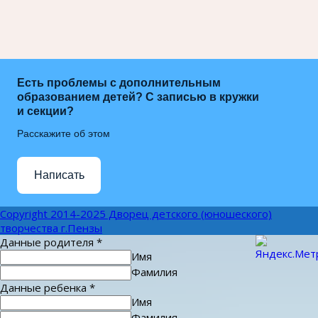
Есть проблемы с дополнительным
образованием детей? С записью в кружки
и секции?
Расскажите об этом
Написать
Copyright 2014-2025 Дворец детского (юношеского)
творчества г.Пензы
Данные родителя
*
Имя
Фамилия
Данные ребенка
*
Имя
Фамилия