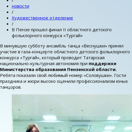
/
новости
/
Художественное отделение
/
В Пензе прошел финал II областного детского
фольклорного конкурса «Тургай»
В минувшую субботу ансамбль танца «Веснушки» принял
участие в гала-концерте областного детского фольклорного
конкурса «Тургай», который проводит Татарская
национально-культурная автономия при
поддержке
Министерства образования Пензенской области.
Ребята показали свой любимый номер «Соловушки». Гости
праздника и жюри высоко оценили профессионализм юных
танцоров.