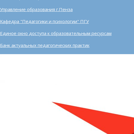
Управление образования г.Пенза
Кафедра "Педагогики и психологии" ПГУ
Единое окно доступа к образовательным ресурсам
Банк актуальных педагогических практик