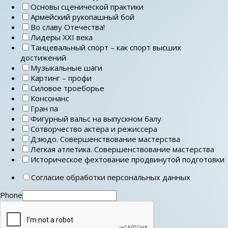
Основы сценической практики
Армейский рукопашный бой
Во славу Отечества!
Лидеры ХХI века
Танцевальный спорт – как спорт высших
достижений
Музыкальные шаги
Картинг – профи
Силовое троеборье
Консонанс
Гран па
Фигурный вальс на выпускном балу
Сотворчество актёра и режиссера
Дзюдо. Совершенствование мастерства
Легкая атлетика. Совершенствование мастерства
Историческое фехтование продвинутой подготовки
Согласие обработки персональных данных
Phone