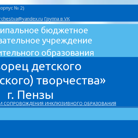
корпус № 2)
rchestva@yandex.ru
Группа в VK
 И СОПРОВОЖДЕНИЯ ИНКЛЮЗИВНОГО ОБРАЗОВАНИЯ