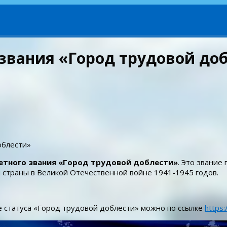
 звания «Город трудовой до
облести»
четного звания «Город трудовой доблести»
. Это звание
страны в Великой Отечественной войне 1941-1945 годов.
е статуса «Город трудовой доблести» можно по ссылке
https: