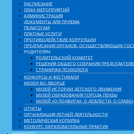
РАСПИСАНИЕ
ПЛАН МЕРОПРИЯТИЙ
АДМИНИСТРАЦИЯ
ДОКУМЕНТЫ ДЛЯ ПРИЕМА
ПЕДАГОГАМ
ПЛАТНЫЕ УСЛУГИ
ПРОТИВОДЕЙСТВИЕ КОРРУПЦИИ
ПРЕДПИСАНИЯ ОРГАНОВ, ОСУЩЕСТВЛЯЮЩИХ ГОСУ
РОДИТЕЛЯМ
РОДИТЕЛЬСКИЙ КОМИТЕТ
РЕШЕНИЯ ОБЩЕГО СОБРАНИЯ ПРЕДСЕДАТЕЛ
СТРАНИЧКА ПСИХОЛОГА
КОНКУРСЫ И ФЕСТИВАЛИ
МУЗЕИ ВО ДВОРЦЕ
МУЗЕЙ ИСТОРИИ ДЕТСКОГО ДВИЖЕНИЯ
МУЗЕЙ ОБРАЗОВАНИЯ ГОРОДА ПЕНЗЫ
МУЗЕЙ «О ПОДВИГАХ, О ДОБЛЕСТИ, О СЛАВЕ»
ОТЧЕТЫ
ОРГАНИЗАЦИЯ ЛЕТНЕЙ ДЕЯТЕЛЬНОСТИ
МЕТОДИЧЕСКАЯ КОПИЛКА
КОНКУРС ОБРАЗОВАТЕЛЬНЫХ ПРАКТИК
КОНТАКТЫ