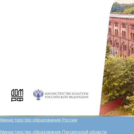
Министерство образования России
Министерство образования Пензенской области