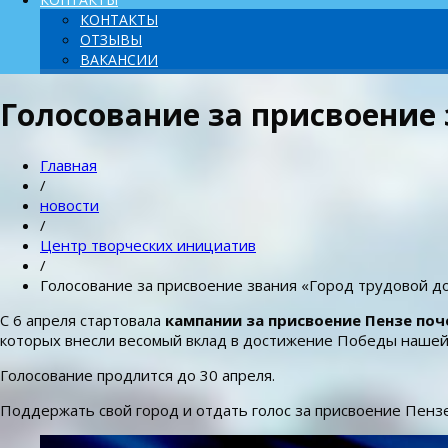
КОНТАКТЫ
ОТЗЫВЫ
ВАКАНСИИ
Голосование за присвоение
Главная
/
новости
/
Центр творческих инициатив
/
Голосование за присвоение звания «Город трудовой д
С 6 апреля стартовала
кампании за присвоение Пензе по
которых внесли весомый вклад в достижение Победы нашей 
Голосование продлится до 30 апреля.
Поддержать свой город и отдать голос за присвоение Пенз