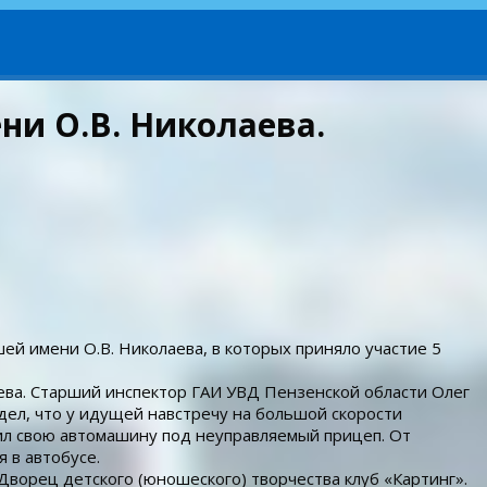
ни О.В. Николаева.
шей имени О.В. Николаева, в которых приняло участие 5
ева. Старший инспектор ГАИ УВД Пензенской области Олег
идел, что у идущей навстречу на большой скорости
ил свою автомашину под неуправляемый прицеп. От
 в автобусе.
ворец детского (юношеского) творчества клуб «Картинг».