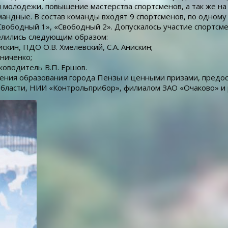
 молодежи, повышение мастерства спортсменов, а так же на
андные. В состав команды входят 9 спортсменов, по одному 
ободный 1», «Свободный 2». Допускалось участие спортсмена
елились следующим образом:
скин, ПДО О.В. Хмелевский, С.А. Анискин;
сниченко;
ководитель В.П. Ершов.
ния образования города Пензы и ценными призами, предос
бласти, НИИ «Контрольприбор», филиалом ЗАО «Очаково» и