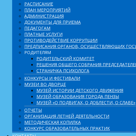
РАСПИСАНИЕ
ПЛАН МЕРОПРИЯТИЙ
АДМИНИСТРАЦИЯ
ДОКУМЕНТЫ ДЛЯ ПРИЕМА
ПЕДАГОГАМ
ПЛАТНЫЕ УСЛУГИ
ПРОТИВОДЕЙСТВИЕ КОРРУПЦИИ
ПРЕДПИСАНИЯ ОРГАНОВ, ОСУЩЕСТВЛЯЮЩИХ ГОСУ
РОДИТЕЛЯМ
РОДИТЕЛЬСКИЙ КОМИТЕТ
РЕШЕНИЯ ОБЩЕГО СОБРАНИЯ ПРЕДСЕДАТЕЛ
СТРАНИЧКА ПСИХОЛОГА
КОНКУРСЫ И ФЕСТИВАЛИ
МУЗЕИ ВО ДВОРЦЕ
МУЗЕЙ ИСТОРИИ ДЕТСКОГО ДВИЖЕНИЯ
МУЗЕЙ ОБРАЗОВАНИЯ ГОРОДА ПЕНЗЫ
МУЗЕЙ «О ПОДВИГАХ, О ДОБЛЕСТИ, О СЛАВЕ»
ОТЧЕТЫ
ОРГАНИЗАЦИЯ ЛЕТНЕЙ ДЕЯТЕЛЬНОСТИ
МЕТОДИЧЕСКАЯ КОПИЛКА
КОНКУРС ОБРАЗОВАТЕЛЬНЫХ ПРАКТИК
КОНТАКТЫ