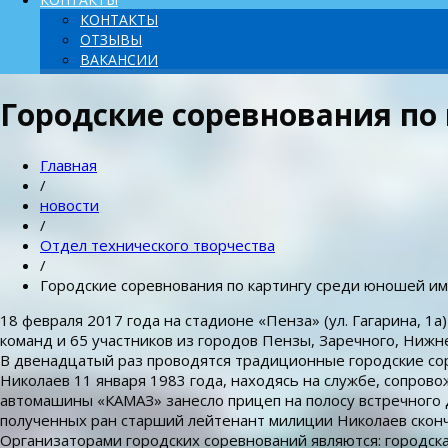
КОНТАКТЫ
ОТЗЫВЫ
ВАКАНСИИ
Городские соревнования по
Главная
/
новости
/
Отдел технического творчества
/
Городские соревнования по картингу среди юношей име
18 февраля 2017 года на стадионе «Пенза» (ул. Гагарина, 1
команд и 65 участников из городов Пензы, Заречного, Нижн
В двенадцатый раз проводятся традиционные городские со
Николаев 11 января 1983 года, находясь на службе, сопрово
автомашины «КАМАЗ» занесло прицеп на полосу встречного 
полученных ран старший лейтенант милиции Николаев сконча
Организаторами городских соревнований являются: городска