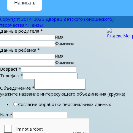
Написать
Copyright 2014-2025 Дворец детского (юношеского)
творчества г.Пензы
Данные родителя
*
Имя
Фамилия
Данные ребенка
*
Имя
Фамилия
Возраст
*
Телефон
*
Объединение
*
укажите название интересующего объединения (кружка)
Согласие обработки персональных данных
Name