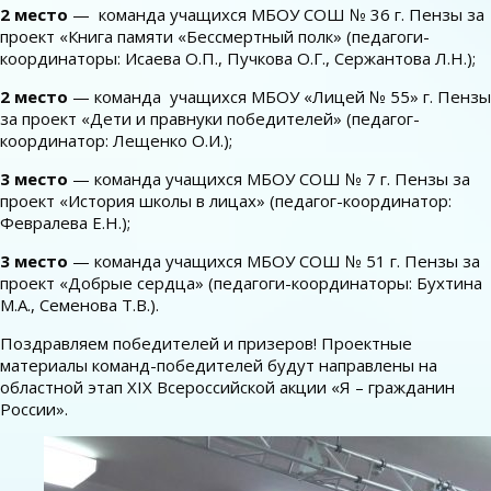
2 место
— команда учащихся МБОУ СОШ № 36 г. Пензы за
проект «Книга памяти «Бессмертный полк» (педагоги-
координаторы: Исаева О.П., Пучкова О.Г., Сержантова Л.Н.);
2 место
— команда учащихся МБОУ «Лицей № 55» г. Пензы
за проект «Дети и правнуки победителей» (педагог-
координатор: Лещенко О.И.);
3 место
— команда учащихся МБОУ СОШ № 7 г. Пензы за
проект «История школы в лицах» (педагог-координатор:
Февралева Е.Н.);
3 место
— команда учащихся МБОУ СОШ № 51 г. Пензы за
проект «Добрые сердца» (педагоги-координаторы: Бухтина
М.А., Семенова Т.В.).
Поздравляем победителей и призеров! Проектные
материалы команд-победителей будут направлены на
областной этап XIX Всероссийской акции «Я – гражданин
России».