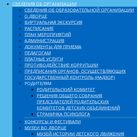
СВЕДЕНИЯ ОБ ОРГАНИЗАЦИИ
СВЕДЕНИЯ ОБ ОБРАЗОВАТЕЛЬНОЙ ОРГАНИЗАЦИИ
О ДВОРЦЕ
ВИРТУАЛЬНАЯ ЭКСКУРСИЯ
РАСПИСАНИЕ
ПЛАН МЕРОПРИЯТИЙ
АДМИНИСТРАЦИЯ
ДОКУМЕНТЫ ДЛЯ ПРИЕМА
ПЕДАГОГАМ
ПЛАТНЫЕ УСЛУГИ
ПРОТИВОДЕЙСТВИЕ КОРРУПЦИИ
ПРЕДПИСАНИЯ ОРГАНОВ, ОСУЩЕСТВЛЯЮЩИХ
ГОСУДАРСТВЕННЫЙ КОНТРОЛЬ (НАДЗОР)
РОДИТЕЛЯМ
РОДИТЕЛЬСКИЙ КОМИТЕТ
РЕШЕНИЯ ОБЩЕГО СОБРАНИЯ
ПРЕДСЕДАТЕЛЕЙ РОДИТЕЛЬСКИХ
КОМИТЕТОВ ДЕТСКИХ ОБЪЕДИНЕНИЙ
СТРАНИЧКА ПСИХОЛОГА
КОНКУРСЫ И ФЕСТИВАЛИ
МУЗЕИ ВО ДВОРЦЕ
МУЗЕЙ ИСТОРИИ ДЕТСКОГО ДВИЖЕНИЯ