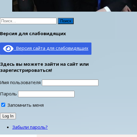
Найти:
Версия для слабовидящих
Версия сайта для слабовидящих
Здесь вы можете зайти на сайт или
зарегистрироваться!
Имя пользователя
Пароль
Запомнить меня
Забыли пароль?