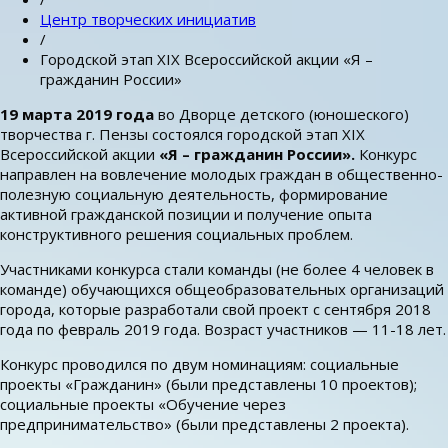
Центр творческих инициатив
/
Городской этап XIX Всероссийской акции «Я –
гражданин России»
19 марта 2019 года
во Дворце детского (юношеского)
творчества г. Пензы состоялся городской этап XIX
Всероссийской акции
«Я – гражданин России».
Конкурс
направлен на вовлечение молодых граждан в общественно-
полезную социальную деятельность, формирование
активной гражданской позиции и получение опыта
конструктивного решения социальных проблем.
Участниками конкурса стали команды (не более 4 человек в
команде) обучающихся общеобразовательных организаций
города, которые разработали свой проект с сентября 2018
года по февраль 2019 года. Возраст участников — 11-18 лет.
Конкурс проводился по двум номинациям: социальные
проекты «Гражданин» (были представлены 10 проектов);
социальные проекты «Обучение через
предпринимательство» (были представлены 2 проекта).