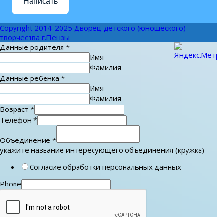
Написать
Copyright 2014-2025 Дворец детского (юношеского)
творчества г.Пензы
Данные родителя
*
Имя
Фамилия
Данные ребенка
*
Имя
Фамилия
Возраст
*
Телефон
*
Объединение
*
укажите название интересующего объединения (кружка)
Согласие обработки персональных данных
Phone