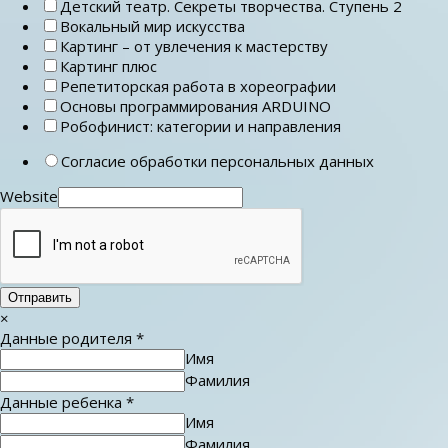
Детский театр. Секреты творчества. Ступень 2
Вокальный мир искусства
Картинг – от увлечения к мастерству
Картинг плюс
Репетиторская работа в хореографии
Основы программирования ARDUINO
Робофинист: категории и направления
Согласие обработки персональных данных
Website
Отправить
×
Данные родителя
*
Имя
Фамилия
Данные ребенка
*
Имя
Фамилия