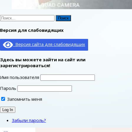
Найти:
Версия для слабовидящих
Версия сайта для слабовидящих
Здесь вы можете зайти на сайт или
зарегистрироваться!
Имя пользователя
Пароль
Запомнить меня
Забыли пароль?