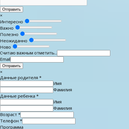
Отправить
×
Интересно
Важно
Полезно
Неожиданно
Ново
Считаю важным отметить...
Email
Отправить
×
Данные родителя
*
Имя
Фамилия
Данные ребенка
*
Имя
Фамилия
Возраст
*
Телефон
*
Программа