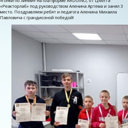
«гонки по линии» на платформе ARDUINO, от ЦМИТа
«Реакторлаб» под руководством Аленина Артема и занял 3
место. Поздравляем ребят и педагога Аленина Михаила
Павловича с грандиозной победой!