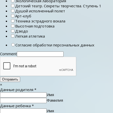
Экологическая лаборатория
Детский театр. Секреты творчества. Ступень 1
Душой исполненный полет
Арт-клуб
Техника эстрадного вокала
Высотная подготовка
Дзюдо
Легкая атлетика
Согласие обработки персональных данных
Comment
Отправить
×
Данные родителя
*
Имя
Фамилия
Данные ребенка
*
Имя