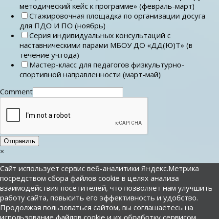
методический кейс к программе» (февраль-март)
Стажировочная площадка по организации досуга
для ПДО И ПО (ноябрь)
Серия индивидуальных консультаций с
наставническими парами МБОУ ДО «ДД(Ю)Т» (в
течение уч.года)
Мастер-класс для педагогов физкультурно-
спортивной направленности (март-май)
Comment
Отправить
×
Сайт использует сервис веб-аналитики Яндекс.Метрика
посредством сбора файлов cookie в целях анализа
взаимодействия посетителей, что позволяет нам улучшить
работу сайта, повысить его эффективность и удобство.
Продолжая пользоваться сайтом, вы соглашаетесь на
использование файлов cookie и их обработку сервисом