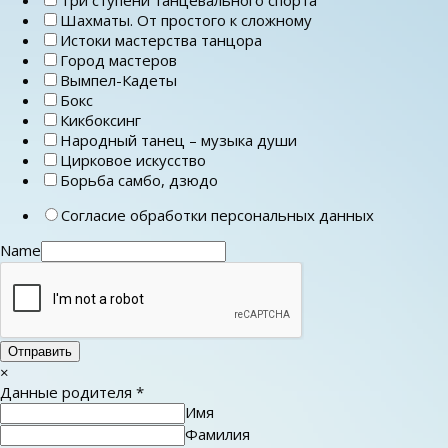
Шахматы. От простого к сложному
Истоки мастерства танцора
Город мастеров
Вымпел-Кадеты
Бокс
Кикбоксинг
Народный танец – музыка души
Цирковое искусство
Борьба самбо, дзюдо
Согласие обработки персональных данных
Name
Отправить
×
Данные родителя
*
Имя
Фамилия