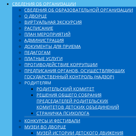
СВЕДЕНИЯ ОБ ОРГАНИЗАЦИИ
СВЕДЕНИЯ ОБ ОБРАЗОВАТЕЛЬНОЙ ОРГАНИЗАЦИИ
О ДВОРЦЕ
ВИРТУАЛЬНАЯ ЭКСКУРСИЯ
РАСПИСАНИЕ
ПЛАН МЕРОПРИЯТИЙ
АДМИНИСТРАЦИЯ
ДОКУМЕНТЫ ДЛЯ ПРИЕМА
ПЕДАГОГАМ
ПЛАТНЫЕ УСЛУГИ
ПРОТИВОДЕЙСТВИЕ КОРРУПЦИИ
ПРЕДПИСАНИЯ ОРГАНОВ, ОСУЩЕСТВЛЯЮЩИХ
ГОСУДАРСТВЕННЫЙ КОНТРОЛЬ (НАДЗОР)
РОДИТЕЛЯМ
РОДИТЕЛЬСКИЙ КОМИТЕТ
РЕШЕНИЯ ОБЩЕГО СОБРАНИЯ
ПРЕДСЕДАТЕЛЕЙ РОДИТЕЛЬСКИХ
КОМИТЕТОВ ДЕТСКИХ ОБЪЕДИНЕНИЙ
СТРАНИЧКА ПСИХОЛОГА
КОНКУРСЫ И ФЕСТИВАЛИ
МУЗЕИ ВО ДВОРЦЕ
МУЗЕЙ ИСТОРИИ ДЕТСКОГО ДВИЖЕНИЯ