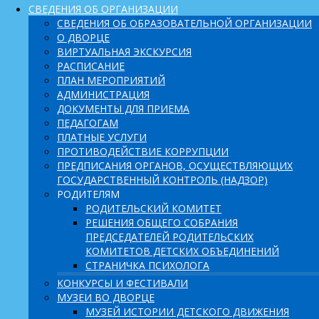
СВЕДЕНИЯ ОБ ОРГАНИЗАЦИИ
СВЕДЕНИЯ ОБ ОБРАЗОВАТЕЛЬНОЙ ОРГАНИЗАЦИИ
О ДВОРЦЕ
ВИРТУАЛЬНАЯ ЭКСКУРСИЯ
РАСПИСАНИЕ
ПЛАН МЕРОПРИЯТИЙ
АДМИНИСТРАЦИЯ
ДОКУМЕНТЫ ДЛЯ ПРИЕМА
ПЕДАГОГАМ
ПЛАТНЫЕ УСЛУГИ
ПРОТИВОДЕЙСТВИЕ КОРРУПЦИИ
ПРЕДПИСАНИЯ ОРГАНОВ, ОСУЩЕСТВЛЯЮЩИХ
ГОСУДАРСТВЕННЫЙ КОНТРОЛЬ (НАДЗОР)
РОДИТЕЛЯМ
РОДИТЕЛЬСКИЙ КОМИТЕТ
РЕШЕНИЯ ОБЩЕГО СОБРАНИЯ
ПРЕДСЕДАТЕЛЕЙ РОДИТЕЛЬСКИХ
КОМИТЕТОВ ДЕТСКИХ ОБЪЕДИНЕНИЙ
СТРАНИЧКА ПСИХОЛОГА
КОНКУРСЫ И ФЕСТИВАЛИ
МУЗЕИ ВО ДВОРЦЕ
МУЗЕЙ ИСТОРИИ ДЕТСКОГО ДВИЖЕНИЯ