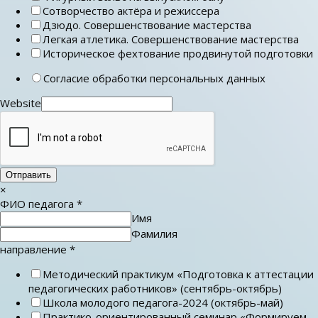
Сотворчество актёра и режиссера
Дзюдо. Совершенствование мастерства
Легкая атлетика. Совершенствование мастерства
Историческое фехтование продвинутой подготовки
Согласие обработки персональных данных
Website
Отправить
×
ФИО педагога
*
Имя
Фамилия
направление
*
Методический практикум «Подготовка к аттестации
педагогических работников» (сентябрь-октябрь)
Школа молодого педагога-2024 (октябрь-май)
Практико-ориентированный семинар «Формируем