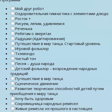
Мой друг робот
Оздоровительная гимнастика с элементами дзюдо
Росток +
Рисуем, лепим, удивляемся
Реченька
Ребятам о зверятах
Ладушки (Адаптированная)
Путешествие в мир танца. Стартовый уровень
Игровой фольклор
Тхэквондо
Чистый тон
Песня – душа народа
Детский фольклор – возрождение народных
традиций
Путешествие в мир танца.
Сценическое движение
Развитие творческих способностей детей путем
приобщения к миру танца
Хочу быть здоровым
Сокровищница народных ремёсел
Живые ремёсла: из прошлого в настоящее