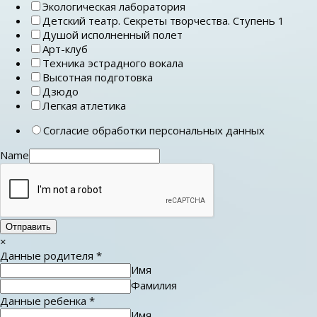
Экологическая лаборатория
Детский театр. Секреты творчества. Ступень 1
Душой исполненный полет
Арт-клуб
Техника эстрадного вокала
Высотная подготовка
Дзюдо
Легкая атлетика
Согласие обработки персональных данных
Name
Отправить
×
Данные родителя
*
Имя
Фамилия
Данные ребенка
*
Имя