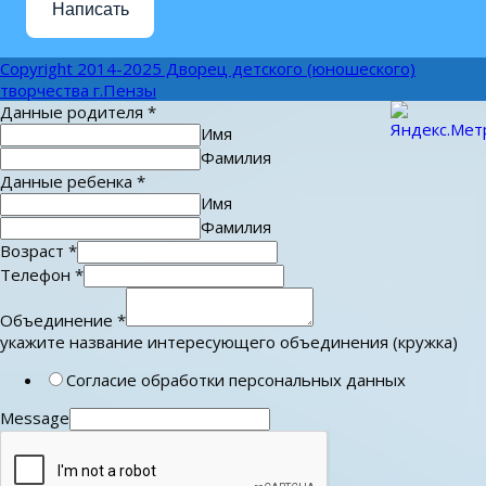
Написать
Copyright 2014-2025 Дворец детского (юношеского)
творчества г.Пензы
Данные родителя
*
Имя
Фамилия
Данные ребенка
*
Имя
Фамилия
Возраст
*
Телефон
*
Объединение
*
укажите название интересующего объединения (кружка)
Согласие обработки персональных данных
Message