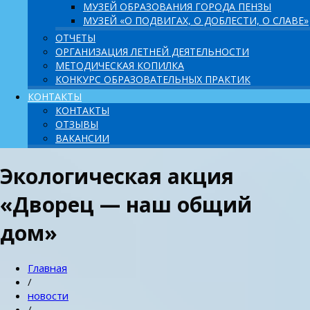
МУЗЕЙ ОБРАЗОВАНИЯ ГОРОДА ПЕНЗЫ
МУЗЕЙ «О ПОДВИГАХ, О ДОБЛЕСТИ, О СЛАВЕ»
ОТЧЕТЫ
ОРГАНИЗАЦИЯ ЛЕТНЕЙ ДЕЯТЕЛЬНОСТИ
МЕТОДИЧЕСКАЯ КОПИЛКА
КОНКУРС ОБРАЗОВАТЕЛЬНЫХ ПРАКТИК
КОНТАКТЫ
КОНТАКТЫ
ОТЗЫВЫ
ВАКАНСИИ
Экологическая акция
«Дворец — наш общий
дом»
Главная
/
новости
/