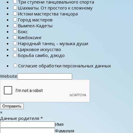
Три ступени танцевального спорта
Шахматы. От простого к сложному
Истоки мастерства танцора
Город мастеров
Вымпел-Кадеты
Бокс
Кикбоксинг
Народный танец – музыка души
Цирковое искусство
Борьба самбо, дзюдо
Согласие обработки персональных данных
Website
Отправить
×
Данные родителя
*
Имя
Фамилия