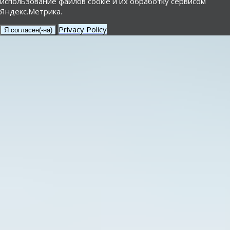
использование файлов cookie и их обработку сервисом
Яндекс.Метрика.
Privacy Policy
Я согласен(-на)