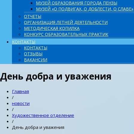
МУЗЕЙ ОБРАЗОВАНИЯ ГОРОДА ПЕНЗЫ
МУЗЕЙ «О ПОДВИГАХ, О ДОБЛЕСТИ, О СЛАВЕ»
ОТЧЕТЫ
ОРГАНИЗАЦИЯ ЛЕТНЕЙ ДЕЯТЕЛЬНОСТИ
МЕТОДИЧЕСКАЯ КОПИЛКА
КОНКУРС ОБРАЗОВАТЕЛЬНЫХ ПРАКТИК
КОНТАКТЫ
КОНТАКТЫ
ОТЗЫВЫ
ВАКАНСИИ
День добра и уважения
Главная
/
новости
/
Художественное отделение
/
День добра и уважения