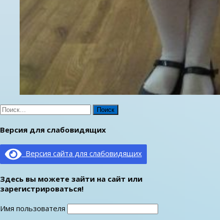
Найти:
Версия для слабовидящих
Версия сайта для слабовидящих
Здесь вы можете зайти на сайт или
зарегистрироваться!
Имя пользователя