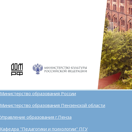
Министерство образования России
Министерство образования Пензенской области
Управление образования г.Пенза
Кафедра "Педагогики и психологии" ПГУ