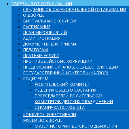
СВЕДЕНИЯ ОБ ОРГАНИЗАЦИИ
СВЕДЕНИЯ ОБ ОБРАЗОВАТЕЛЬНОЙ ОРГАНИЗАЦИИ
О ДВОРЦЕ
ВИРТУАЛЬНАЯ ЭКСКУРСИЯ
РАСПИСАНИЕ
ПЛАН МЕРОПРИЯТИЙ
АДМИНИСТРАЦИЯ
ДОКУМЕНТЫ ДЛЯ ПРИЕМА
ПЕДАГОГАМ
ПЛАТНЫЕ УСЛУГИ
ПРОТИВОДЕЙСТВИЕ КОРРУПЦИИ
ПРЕДПИСАНИЯ ОРГАНОВ, ОСУЩЕСТВЛЯЮЩИХ
ГОСУДАРСТВЕННЫЙ КОНТРОЛЬ (НАДЗОР)
РОДИТЕЛЯМ
РОДИТЕЛЬСКИЙ КОМИТЕТ
РЕШЕНИЯ ОБЩЕГО СОБРАНИЯ
ПРЕДСЕДАТЕЛЕЙ РОДИТЕЛЬСКИХ
КОМИТЕТОВ ДЕТСКИХ ОБЪЕДИНЕНИЙ
СТРАНИЧКА ПСИХОЛОГА
КОНКУРСЫ И ФЕСТИВАЛИ
МУЗЕИ ВО ДВОРЦЕ
МУЗЕЙ ИСТОРИИ ДЕТСКОГО ДВИЖЕНИЯ