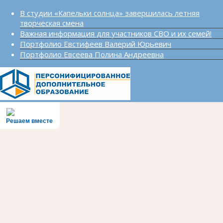
В студии «Капельки солнца» завершилась летняя
творческая смена
Важная информация для участников СВО и их семей!
Портфолио Евстифеев Валерий Юрьевич
Портфолио Евсеева Полина Андреевна
Решаем вместе