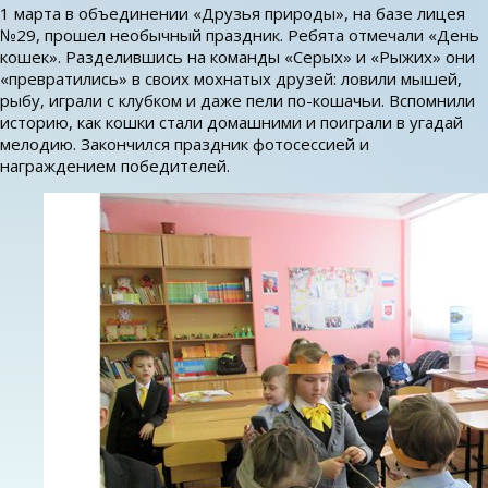
1 марта в объединении «Друзья природы», на базе лицея
№29, прошел необычный праздник. Ребята отмечали «День
кошек». Разделившись на команды «Серых» и «Рыжих» они
«превратились» в своих мохнатых друзей: ловили мышей,
рыбу, играли с клубком и даже пели по-кошачьи. Вспомнили
историю, как кошки стали домашними и поиграли в угадай
мелодию. Закончился праздник фотосессией и
награждением победителей.