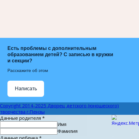
Есть проблемы с дополнительным
образованием детей? С записью в кружки
и секции?
Расскажите об этом
Написать
Copyright 2014-2025 Дворец детского (юношеского)
творчества г.Пензы
Данные родителя
*
Имя
Фамилия
Данные ребенка
*