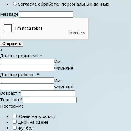
Согласие обработки персональных данных
Message
Отправить
×
Данные родителя
*
Имя
Фамилия
Данные ребенка
*
Имя
Фамилия
Возраст
*
Телефон
*
Программа
Юный натуралист
Цирк на сцене
Футбол