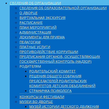
СВЕДЕНИЯ ОБ ОРГАНИЗАЦИИ
СВЕДЕНИЯ ОБ ОБРАЗОВАТЕЛЬНОЙ ОРГАНИЗАЦИИ
О ДВОРЦЕ
ВИРТУАЛЬНАЯ ЭКСКУРСИЯ
РАСПИСАНИЕ
ПЛАН МЕРОПРИЯТИЙ
АДМИНИСТРАЦИЯ
ДОКУМЕНТЫ ДЛЯ ПРИЕМА
ПЕДАГОГАМ
ПЛАТНЫЕ УСЛУГИ
ПРОТИВОДЕЙСТВИЕ КОРРУПЦИИ
ПРЕДПИСАНИЯ ОРГАНОВ, ОСУЩЕСТВЛЯЮЩИХ
ГОСУДАРСТВЕННЫЙ КОНТРОЛЬ (НАДЗОР)
РОДИТЕЛЯМ
РОДИТЕЛЬСКИЙ КОМИТЕТ
РЕШЕНИЯ ОБЩЕГО СОБРАНИЯ
ПРЕДСЕДАТЕЛЕЙ РОДИТЕЛЬСКИХ
КОМИТЕТОВ ДЕТСКИХ ОБЪЕДИНЕНИЙ
СТРАНИЧКА ПСИХОЛОГА
КОНКУРСЫ И ФЕСТИВАЛИ
МУЗЕИ ВО ДВОРЦЕ
МУЗЕЙ ИСТОРИИ ДЕТСКОГО ДВИЖЕНИЯ