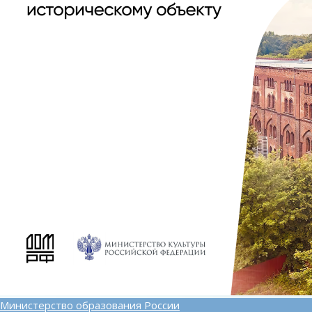
Министерство образования России