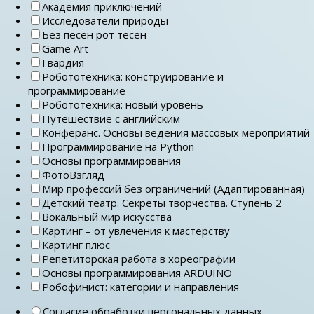
Академия приключений
Исследователи природы
Без песен рот тесен
Game Art
Гвардия
Робототехника: конструирование и
программирование
Робототехника: новый уровень
Путешествие с английским
Конферанс. Основы ведения массовых мероприятий
Программирование на Python
Основы программирования
ФотоВзгляд
Мир профессий без ограничений (Адаптированная)
Детский театр. Секреты творчества. Ступень 2
Вокальный мир искусства
Картинг – от увлечения к мастерству
Картинг плюс
Репетиторская работа в хореографии
Основы программирования ARDUINO
Робофинист: категории и направления
Согласие обработки персональных данных