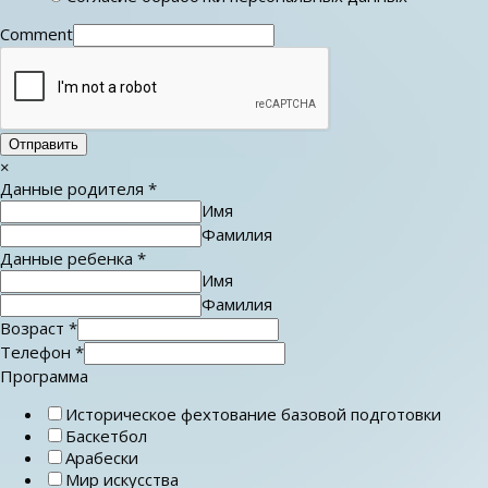
Comment
Отправить
×
Данные родителя
*
Имя
Фамилия
Данные ребенка
*
Имя
Фамилия
Возраст
*
Телефон
*
Программа
Историческое фехтование базовой подготовки
Баскетбол
Арабески
Мир искусства