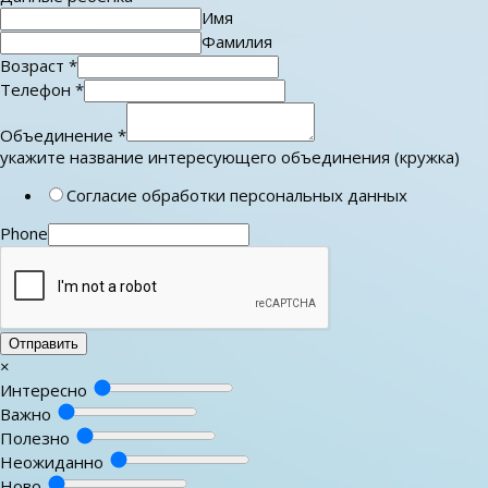
Имя
Фамилия
Возраст
*
Телефон
*
Объединение
*
укажите название интересующего объединения (кружка)
Согласие обработки персональных данных
Phone
Отправить
×
Интересно
Важно
Полезно
Неожиданно
Ново