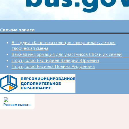
Свежие записи
В студии «Капельки солнца» завершилась летняя
творческая смена
Важная информация для участников СВО и их семей!
Портфолио Евстифеев Валерий Юрьевич
Портфолио Евсеева Полина Андреевна
Решаем вместе