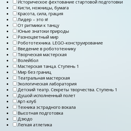
Историческое фехтование стартовой подготовки
Кисти, ножницы, бумага
Красота, сила, грация
Лидер – это я!
От ритмики к танцу
Юные знатоки природы
Разноцветный мир
Робототехника. LEGO-конструирование
Введение в робототехнику
Творческая мастерская
Волейбол
Мастерская танца. Ступень 1
Мир без границ
Театральная мастерская
Экологическая лаборатория
Детский театр. Секреты творчества. Ступень 1
Душой исполненный полет
Арт-клуб
Техника эстрадного вокала
Высотная подготовка
Дзюдо
Легкая атлетика