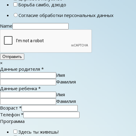
Борьба самбо, дзюдо
Согласие обработки персональных данных
Name
Отправить
×
Данные родителя
*
Имя
Фамилия
Данные ребенка
*
Имя
Фамилия
Возраст
*
Телефон
*
Программа
Здесь ты живешь!