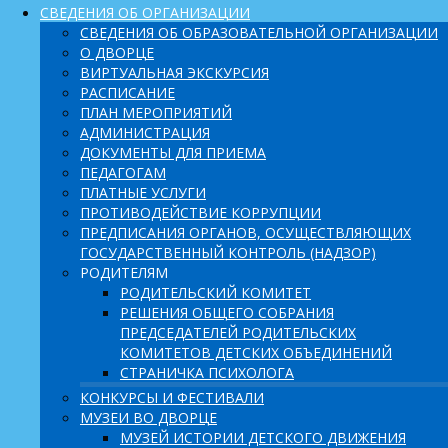
СВЕДЕНИЯ ОБ ОРГАНИЗАЦИИ
СВЕДЕНИЯ ОБ ОБРАЗОВАТЕЛЬНОЙ ОРГАНИЗАЦИИ
О ДВОРЦЕ
ВИРТУАЛЬНАЯ ЭКСКУРСИЯ
РАСПИСАНИЕ
ПЛАН МЕРОПРИЯТИЙ
АДМИНИСТРАЦИЯ
ДОКУМЕНТЫ ДЛЯ ПРИЕМА
ПЕДАГОГАМ
ПЛАТНЫЕ УСЛУГИ
ПРОТИВОДЕЙСТВИЕ КОРРУПЦИИ
ПРЕДПИСАНИЯ ОРГАНОВ, ОСУЩЕСТВЛЯЮЩИХ
ГОСУДАРСТВЕННЫЙ КОНТРОЛЬ (НАДЗОР)
РОДИТЕЛЯМ
РОДИТЕЛЬСКИЙ КОМИТЕТ
РЕШЕНИЯ ОБЩЕГО СОБРАНИЯ
ПРЕДСЕДАТЕЛЕЙ РОДИТЕЛЬСКИХ
КОМИТЕТОВ ДЕТСКИХ ОБЪЕДИНЕНИЙ
СТРАНИЧКА ПСИХОЛОГА
КОНКУРСЫ И ФЕСТИВАЛИ
МУЗЕИ ВО ДВОРЦЕ
МУЗЕЙ ИСТОРИИ ДЕТСКОГО ДВИЖЕНИЯ