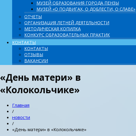
МУЗЕЙ ОБРАЗОВАНИЯ ГОРОДА ПЕНЗЫ
МУЗЕЙ «О ПОДВИГАХ, О ДОБЛЕСТИ, О СЛАВЕ»
ОТЧЕТЫ
ОРГАНИЗАЦИЯ ЛЕТНЕЙ ДЕЯТЕЛЬНОСТИ
МЕТОДИЧЕСКАЯ КОПИЛКА
КОНКУРС ОБРАЗОВАТЕЛЬНЫХ ПРАКТИК
КОНТАКТЫ
КОНТАКТЫ
ОТЗЫВЫ
ВАКАНСИИ
«День матери» в
«Колокольчике»
Главная
/
новости
/
«День матери» в «Колокольчике»