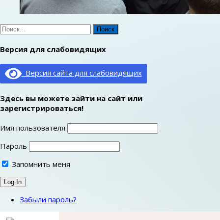
Найти:
Версия для слабовидящих
Версия сайта для слабовидящих
Здесь вы можете зайти на сайт или
зарегистрироваться!
Имя пользователя
Пароль
Запомнить меня
Забыли пароль?