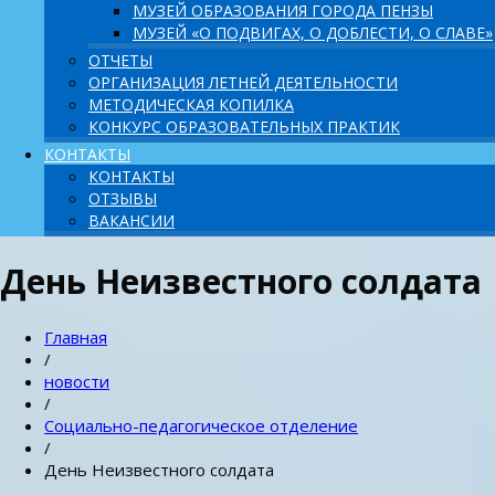
МУЗЕЙ ОБРАЗОВАНИЯ ГОРОДА ПЕНЗЫ
МУЗЕЙ «О ПОДВИГАХ, О ДОБЛЕСТИ, О СЛАВЕ»
ОТЧЕТЫ
ОРГАНИЗАЦИЯ ЛЕТНЕЙ ДЕЯТЕЛЬНОСТИ
МЕТОДИЧЕСКАЯ КОПИЛКА
КОНКУРС ОБРАЗОВАТЕЛЬНЫХ ПРАКТИК
КОНТАКТЫ
КОНТАКТЫ
ОТЗЫВЫ
ВАКАНСИИ
День Неизвестного солдата
Главная
/
новости
/
Социально-педагогическое отделение
/
День Неизвестного солдата