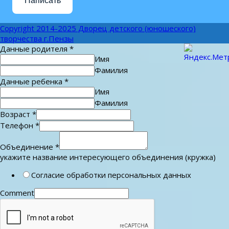
Написать
Copyright 2014-2025 Дворец детского (юношеского)
творчества г.Пензы
Данные родителя
*
Имя
Фамилия
Данные ребенка
*
Имя
Фамилия
Возраст
*
Телефон
*
Объединение
*
укажите название интересующего объединения (кружка)
Согласие обработки персональных данных
Comment