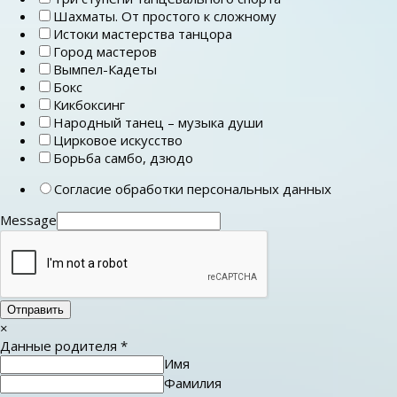
Шахматы. От простого к сложному
Истоки мастерства танцора
Город мастеров
Вымпел-Кадеты
Бокс
Кикбоксинг
Народный танец – музыка души
Цирковое искусство
Борьба самбо, дзюдо
Согласие обработки персональных данных
Message
Отправить
×
Данные родителя
*
Имя
Фамилия