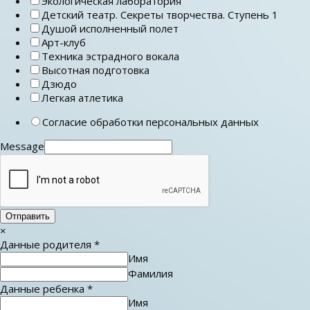
Экологическая лаборатория
Детский театр. Секреты творчества. Ступень 1
Душой исполненный полет
Арт-клуб
Техника эстрадного вокала
Высотная подготовка
Дзюдо
Легкая атлетика
Согласие обработки персональных данных
Message
Отправить
×
Данные родителя
*
Имя
Фамилия
Данные ребенка
*
Имя