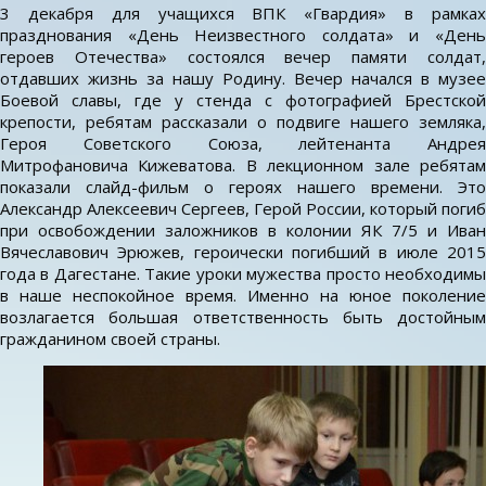
3 декабря для учащихся ВПК «Гвардия» в рамках
празднования «День Неизвестного солдата» и «День
героев Отечества» состоялся вечер памяти солдат,
отдавших жизнь за нашу Родину. Вечер начался в музее
Боевой славы, где у стенда с фотографией Брестской
крепости, ребятам рассказали о подвиге нашего земляка,
Героя Советского Союза, лейтенанта Андрея
Митрофановича Кижеватова. В лекционном зале ребятам
показали слайд-фильм о героях нашего времени. Это
Александр Алексеевич Сергеев, Герой России, который погиб
при освобождении заложников в колонии ЯК 7/5 и Иван
Вячеславович Эрюжев, героически погибший в июле 2015
года в Дагестане. Такие уроки мужества просто необходимы
в наше неспокойное время. Именно на юное поколение
возлагается большая ответственность быть достойным
гражданином своей страны.