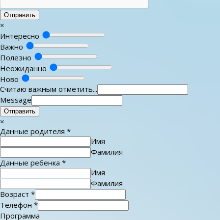
Отправить
×
Интересно
Важно
Полезно
Неожиданно
Ново
Считаю важным отметить...
Message
Отправить
×
Данные родителя
*
Имя
Фамилия
Данные ребенка
*
Имя
Фамилия
Возраст
*
Телефон
*
Программа