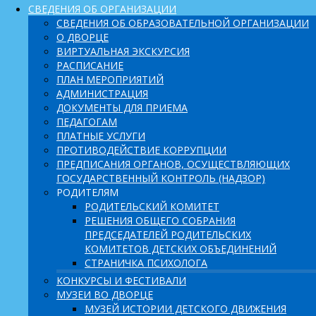
СВЕДЕНИЯ ОБ ОРГАНИЗАЦИИ
СВЕДЕНИЯ ОБ ОБРАЗОВАТЕЛЬНОЙ ОРГАНИЗАЦИИ
О ДВОРЦЕ
ВИРТУАЛЬНАЯ ЭКСКУРСИЯ
РАСПИСАНИЕ
ПЛАН МЕРОПРИЯТИЙ
АДМИНИСТРАЦИЯ
ДОКУМЕНТЫ ДЛЯ ПРИЕМА
ПЕДАГОГАМ
ПЛАТНЫЕ УСЛУГИ
ПРОТИВОДЕЙСТВИЕ КОРРУПЦИИ
ПРЕДПИСАНИЯ ОРГАНОВ, ОСУЩЕСТВЛЯЮЩИХ
ГОСУДАРСТВЕННЫЙ КОНТРОЛЬ (НАДЗОР)
РОДИТЕЛЯМ
РОДИТЕЛЬСКИЙ КОМИТЕТ
РЕШЕНИЯ ОБЩЕГО СОБРАНИЯ
ПРЕДСЕДАТЕЛЕЙ РОДИТЕЛЬСКИХ
КОМИТЕТОВ ДЕТСКИХ ОБЪЕДИНЕНИЙ
СТРАНИЧКА ПСИХОЛОГА
КОНКУРСЫ И ФЕСТИВАЛИ
МУЗЕИ ВО ДВОРЦЕ
МУЗЕЙ ИСТОРИИ ДЕТСКОГО ДВИЖЕНИЯ