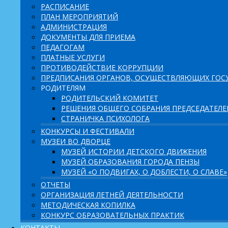
РАСПИСАНИЕ
ПЛАН МЕРОПРИЯТИЙ
АДМИНИСТРАЦИЯ
ДОКУМЕНТЫ ДЛЯ ПРИЕМА
ПЕДАГОГАМ
ПЛАТНЫЕ УСЛУГИ
ПРОТИВОДЕЙСТВИЕ КОРРУПЦИИ
ПРЕДПИСАНИЯ ОРГАНОВ, ОСУЩЕСТВЛЯЮЩИХ ГОСУ
РОДИТЕЛЯМ
РОДИТЕЛЬСКИЙ КОМИТЕТ
РЕШЕНИЯ ОБЩЕГО СОБРАНИЯ ПРЕДСЕДАТЕЛ
СТРАНИЧКА ПСИХОЛОГА
КОНКУРСЫ И ФЕСТИВАЛИ
МУЗЕИ ВО ДВОРЦЕ
МУЗЕЙ ИСТОРИИ ДЕТСКОГО ДВИЖЕНИЯ
МУЗЕЙ ОБРАЗОВАНИЯ ГОРОДА ПЕНЗЫ
МУЗЕЙ «О ПОДВИГАХ, О ДОБЛЕСТИ, О СЛАВЕ»
ОТЧЕТЫ
ОРГАНИЗАЦИЯ ЛЕТНЕЙ ДЕЯТЕЛЬНОСТИ
МЕТОДИЧЕСКАЯ КОПИЛКА
КОНКУРС ОБРАЗОВАТЕЛЬНЫХ ПРАКТИК
КОНТАКТЫ