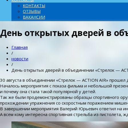
КОНТАКТЫ
ОТЗЫВЫ
ВАКАНСИИ
День открытых дверей в об
Главная
/
новости
/
День открытых дверей в объединении «Стрелок — AC
30 августа в объединении «Стрелок — ACTION AIR» прошел Д
Началось мероприятия с показа фильма и небольшой презент
и почему она стала такой популярной у детей.
Так же были продемонстрированы образцы спортивного оруж
прохождении упражнения со скоростным поражением мишене
В завершении мероприятия Валерий Юрьевич ответил на и
А всем кому интересна спортивная стрельба из пистолета, жд