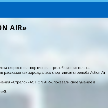
ON AIR»
на скоростная спортивная стрельба из пистолета.
рассказал как зарождалась спортивная стрельба Action Air
ния «Стрелок -ACTION AIR», показали своё умение в
рей.