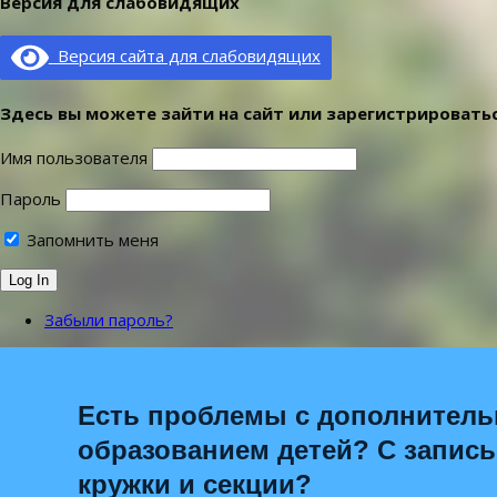
Версия для слабовидящих
Версия сайта для слабовидящих
Здесь вы можете зайти на сайт или зарегистрироватьс
Имя пользователя
Пароль
Запомнить меня
Забыли пароль?
Есть проблемы с дополнител
образованием детей? С запис
кружки и секции?