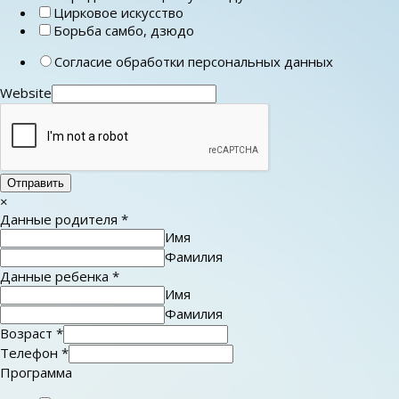
Цирковое искусство
Борьба самбо, дзюдо
Согласие обработки персональных данных
Website
Отправить
×
Данные родителя
*
Имя
Фамилия
Данные ребенка
*
Имя
Фамилия
Возраст
*
Телефон
*
Программа