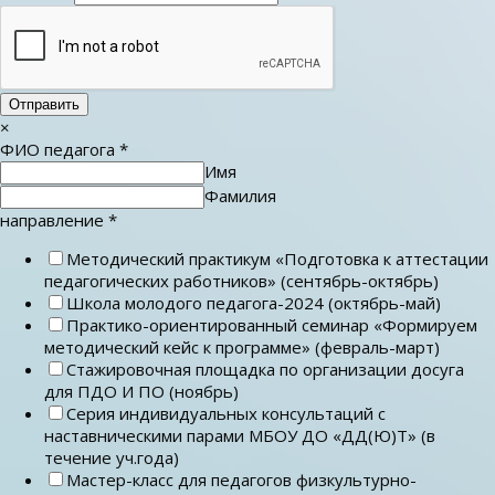
Отправить
×
ФИО педагога
*
Имя
Фамилия
направление
*
Методический практикум «Подготовка к аттестации
педагогических работников» (сентябрь-октябрь)
Школа молодого педагога-2024 (октябрь-май)
Практико-ориентированный семинар «Формируем
методический кейс к программе» (февраль-март)
Стажировочная площадка по организации досуга
для ПДО И ПО (ноябрь)
Серия индивидуальных консультаций с
наставническими парами МБОУ ДО «ДД(Ю)Т» (в
течение уч.года)
Мастер-класс для педагогов физкультурно-