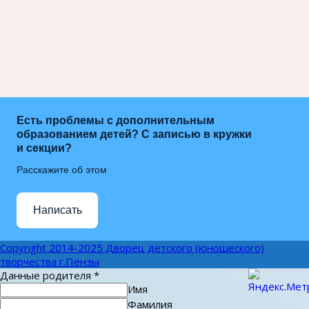
Есть проблемы с дополнительным
образованием детей? С записью в кружки
и секции?
Расскажите об этом
Написать
Copyright 2014-2025 Дворец детского (юношеского)
творчества г.Пензы
Данные родителя
*
Имя
Фамилия