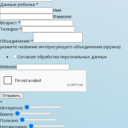
Данные ребенка
*
Имя
Фамилия
Возраст
*
Телефон
*
Объединение
*
укажите название интересующего объединения (кружка)
Согласие обработки персональных данных
Website
Отправить
×
Интересно
Важно
Полезно
Неожиданно