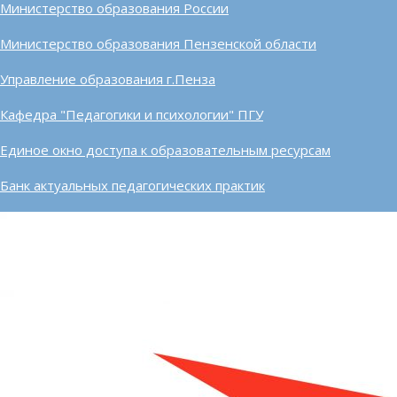
Министерство образования России
Министерство образования Пензенской области
Управление образования г.Пенза
Кафедра "Педагогики и психологии" ПГУ
Единое окно доступа к образовательным ресурсам
Банк актуальных педагогических практик