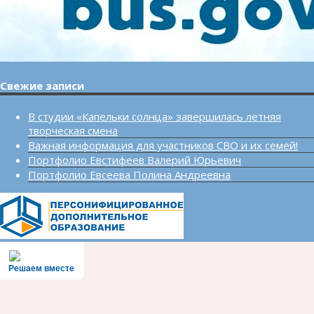
Свежие записи
В студии «Капельки солнца» завершилась летняя
творческая смена
Важная информация для участников СВО и их семей!
Портфолио Евстифеев Валерий Юрьевич
Портфолио Евсеева Полина Андреевна
Решаем вместе