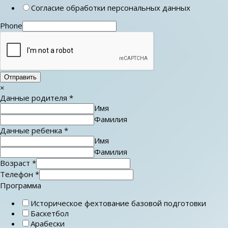
Согласие обработки персональных данных
Phone
Отправить
×
Данные родителя
*
Имя
Фамилия
Данные ребенка
*
Имя
Фамилия
Возраст
*
Телефон
*
Программа
Историческое фехтование базовой подготовки
Баскетбол
Арабески