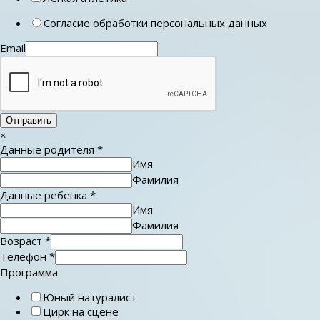
Согласие обработки персональных данных
Email
Отправить
×
Данные родителя
*
Имя
Фамилия
Данные ребенка
*
Имя
Фамилия
Возраст
*
Телефон
*
Программа
Юный натуралист
Цирк на сцене