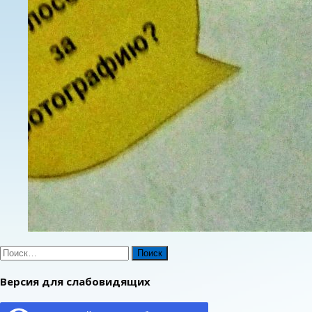
Найти:
Версия для слабовидящих