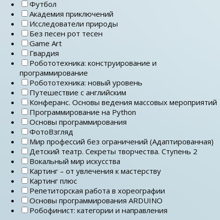
Футбол
Академия приключений
Исследователи природы
Без песен рот тесен
Game Art
Гвардия
Робототехника: конструирование и
программирование
Робототехника: новый уровень
Путешествие с английским
Конферанс. Основы ведения массовых мероприятий
Программирование на Python
Основы программирования
ФотоВзгляд
Мир профессий без ограничений (Адаптированная)
Детский театр. Секреты творчества. Ступень 2
Вокальный мир искусства
Картинг – от увлечения к мастерству
Картинг плюс
Репетиторская работа в хореографии
Основы программирования ARDUINO
Робофинист: категории и направления