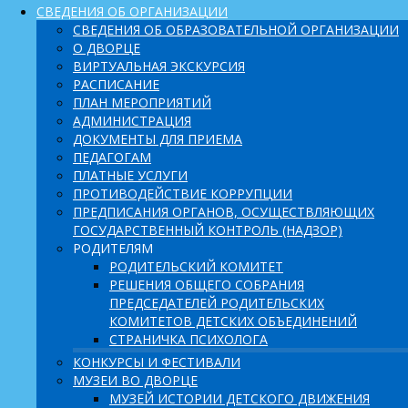
СВЕДЕНИЯ ОБ ОРГАНИЗАЦИИ
СВЕДЕНИЯ ОБ ОБРАЗОВАТЕЛЬНОЙ ОРГАНИЗАЦИИ
О ДВОРЦЕ
ВИРТУАЛЬНАЯ ЭКСКУРСИЯ
РАСПИСАНИЕ
ПЛАН МЕРОПРИЯТИЙ
АДМИНИСТРАЦИЯ
ДОКУМЕНТЫ ДЛЯ ПРИЕМА
ПЕДАГОГАМ
ПЛАТНЫЕ УСЛУГИ
ПРОТИВОДЕЙСТВИЕ КОРРУПЦИИ
ПРЕДПИСАНИЯ ОРГАНОВ, ОСУЩЕСТВЛЯЮЩИХ
ГОСУДАРСТВЕННЫЙ КОНТРОЛЬ (НАДЗОР)
РОДИТЕЛЯМ
РОДИТЕЛЬСКИЙ КОМИТЕТ
РЕШЕНИЯ ОБЩЕГО СОБРАНИЯ
ПРЕДСЕДАТЕЛЕЙ РОДИТЕЛЬСКИХ
КОМИТЕТОВ ДЕТСКИХ ОБЪЕДИНЕНИЙ
СТРАНИЧКА ПСИХОЛОГА
КОНКУРСЫ И ФЕСТИВАЛИ
МУЗЕИ ВО ДВОРЦЕ
МУЗЕЙ ИСТОРИИ ДЕТСКОГО ДВИЖЕНИЯ