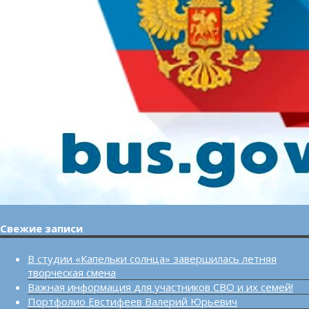
Свежие записи
В студии «Капельки солнца» завершилась летняя
творческая смена
Важная информация для участников СВО и их семей!
Портфолио Евстифеев Валерий Юрьевич