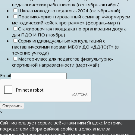
педагогических работников» (сентябрь-октябрь)
Школа молодого педагога-2024 (октябрь-май)
Практико-ориентированный семинар «Формируем
методический кейс к программе» (февраль-март)
Стажировочная площадка по организации досуга
для ПДО И ПО (ноябрь)
Серия индивидуальных консультаций с
наставническими парами МБОУ ДО «ДД(Ю)Т» (в
течение уч.года)
Мастер-класс для педагогов физкультурно-
спортивной направленности (март-май)
Email
Отправить
×
Сайт использует сервис веб-аналитики Яндекс.Метрика
посредством сбора файлов cookie в целях анализа
взаимодействия посетителей, что позволяет нам улучшить