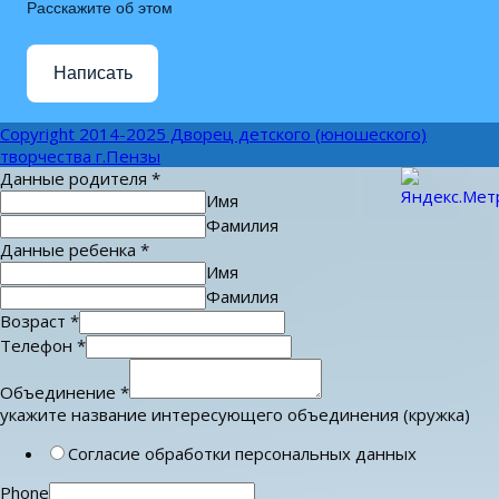
Расскажите об этом
Написать
Copyright 2014-2025 Дворец детского (юношеского)
творчества г.Пензы
Данные родителя
*
Имя
Фамилия
Данные ребенка
*
Имя
Фамилия
Возраст
*
Телефон
*
Объединение
*
укажите название интересующего объединения (кружка)
Согласие обработки персональных данных
Phone