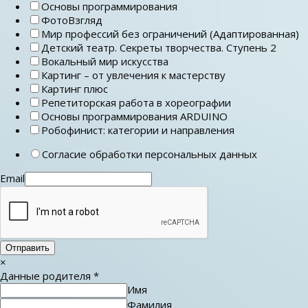
Основы программирования
ФотоВзгляд
Мир профессий без ограничений (Адаптированная)
Детский театр. Секреты творчества. Ступень 2
Вокальный мир искусства
Картинг – от увлечения к мастерству
Картинг плюс
Репетиторская работа в хореографии
Основы программирования ARDUINO
Робофинист: категории и направления
Согласие обработки персональных данных
Email
Отправить
×
Данные родителя
*
Имя
Фамилия