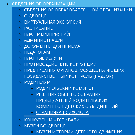
СВЕДЕНИЯ ОБ ОРГАНИЗАЦИИ
СВЕДЕНИЯ ОБ ОБРАЗОВАТЕЛЬНОЙ ОРГАНИЗАЦИИ
О ДВОРЦЕ
ВИРТУАЛЬНАЯ ЭКСКУРСИЯ
РАСПИСАНИЕ
ПЛАН МЕРОПРИЯТИЙ
АДМИНИСТРАЦИЯ
ДОКУМЕНТЫ ДЛЯ ПРИЕМА
ПЕДАГОГАМ
ПЛАТНЫЕ УСЛУГИ
ПРОТИВОДЕЙСТВИЕ КОРРУПЦИИ
ПРЕДПИСАНИЯ ОРГАНОВ, ОСУЩЕСТВЛЯЮЩИХ
ГОСУДАРСТВЕННЫЙ КОНТРОЛЬ (НАДЗОР)
РОДИТЕЛЯМ
РОДИТЕЛЬСКИЙ КОМИТЕТ
РЕШЕНИЯ ОБЩЕГО СОБРАНИЯ
ПРЕДСЕДАТЕЛЕЙ РОДИТЕЛЬСКИХ
КОМИТЕТОВ ДЕТСКИХ ОБЪЕДИНЕНИЙ
СТРАНИЧКА ПСИХОЛОГА
КОНКУРСЫ И ФЕСТИВАЛИ
МУЗЕИ ВО ДВОРЦЕ
МУЗЕЙ ИСТОРИИ ДЕТСКОГО ДВИЖЕНИЯ