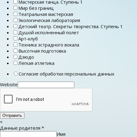
Мастерская танца. Ступень 1
Мир без границ
Театральная мастерская
Экологическая лаборатория
Детский театр. Секреты творчества. Ступень 1
Душой исполненный полет
Арт-клуб
Техника эстрадного вокала
Высотная подготовка
Дзюдо
Легкая атлетика
Согласие обработки персональных данных
Website
Отправить
×
Данные родителя
*
Имя