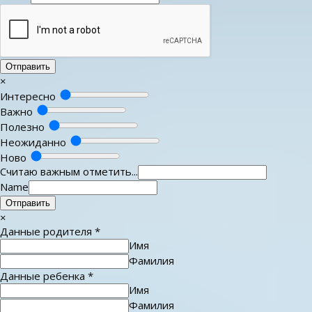
Отправить
×
Интересно
Важно
Полезно
Неожиданно
Ново
Считаю важным отметить...
Name
Отправить
×
Данные родителя
*
Имя
Фамилия
Данные ребенка
*
Имя
Фамилия