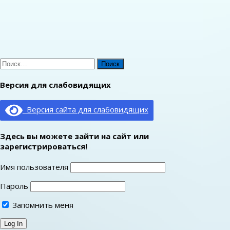
Найти:
Версия для слабовидящих
Версия сайта для слабовидящих
Здесь вы можете зайти на сайт или
зарегистрироваться!
Имя пользователя
Пароль
Запомнить меня