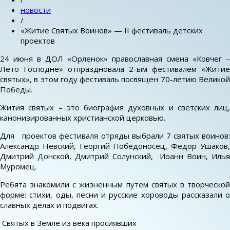
новости
/
«Житие Святых Воинов» — II фестиваль детских
проектов
24 июня в ДОЛ «Орленок» православная смена «Ковчег –
Лето Господне» отпраздновала 2-ым фестивалем «Житие
святых», в этом году фестиваль посвящен 70-летию Великой
Победы.
Жития святых – это биография духовных и светских лиц,
канонизированных христианской церковью.
Для проектов фестиваля отряды выбрали 7 святых воинов:
Александр Невский, Георгий Победоносец, Федор Ушаков,
Дмитрий Донской, Дмитрий Солунский, Иоанн Воин, Илья
Муромец.
Ребята знакомили с жизненным путем святых в творческой
форме: стихи, оды, песни и русские хороводы рассказали о
славных делах и подвигах.
Святых в Земле из века просиявших