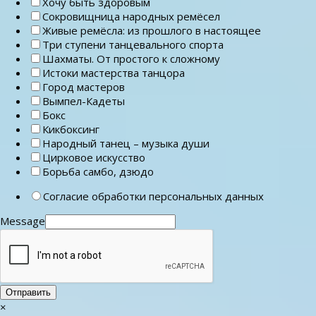
Хочу быть здоровым
Сокровищница народных ремёсел
Живые ремёсла: из прошлого в настоящее
Три ступени танцевального спорта
Шахматы. От простого к сложному
Истоки мастерства танцора
Город мастеров
Вымпел-Кадеты
Бокс
Кикбоксинг
Народный танец – музыка души
Цирковое искусство
Борьба самбо, дзюдо
Согласие обработки персональных данных
Message
Отправить
×