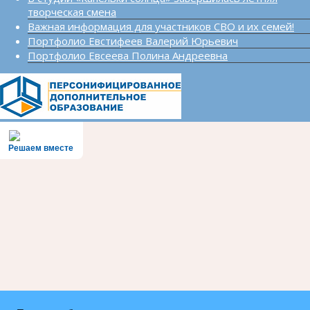
творческая смена
Важная информация для участников СВО и их семей!
Портфолио Евстифеев Валерий Юрьевич
Портфолио Евсеева Полина Андреевна
Решаем вместе