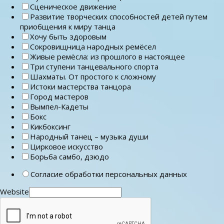
Сценическое движение
Развитие творческих способностей детей путем
приобщения к миру танца
Хочу быть здоровым
Сокровищница народных ремёсел
Живые ремёсла: из прошлого в настоящее
Три ступени танцевального спорта
Шахматы. От простого к сложному
Истоки мастерства танцора
Город мастеров
Вымпел-Кадеты
Бокс
Кикбоксинг
Народный танец – музыка души
Цирковое искусство
Борьба самбо, дзюдо
Согласие обработки персональных данных
Website