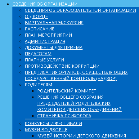
СВЕДЕНИЯ ОБ ОРГАНИЗАЦИИ
СВЕДЕНИЯ ОБ ОБРАЗОВАТЕЛЬНОЙ ОРГАНИЗАЦИИ
О ДВОРЦЕ
ВИРТУАЛЬНАЯ ЭКСКУРСИЯ
РАСПИСАНИЕ
ПЛАН МЕРОПРИЯТИЙ
АДМИНИСТРАЦИЯ
ДОКУМЕНТЫ ДЛЯ ПРИЕМА
ПЕДАГОГАМ
ПЛАТНЫЕ УСЛУГИ
ПРОТИВОДЕЙСТВИЕ КОРРУПЦИИ
ПРЕДПИСАНИЯ ОРГАНОВ, ОСУЩЕСТВЛЯЮЩИХ
ГОСУДАРСТВЕННЫЙ КОНТРОЛЬ (НАДЗОР)
РОДИТЕЛЯМ
РОДИТЕЛЬСКИЙ КОМИТЕТ
РЕШЕНИЯ ОБЩЕГО СОБРАНИЯ
ПРЕДСЕДАТЕЛЕЙ РОДИТЕЛЬСКИХ
КОМИТЕТОВ ДЕТСКИХ ОБЪЕДИНЕНИЙ
СТРАНИЧКА ПСИХОЛОГА
КОНКУРСЫ И ФЕСТИВАЛИ
МУЗЕИ ВО ДВОРЦЕ
МУЗЕЙ ИСТОРИИ ДЕТСКОГО ДВИЖЕНИЯ