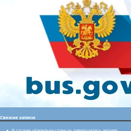
Свежие записи
В студии «Капельки солнца» завершилась летняя