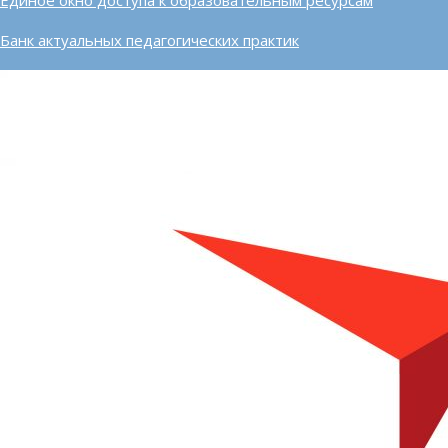
Банк актуальных педагогических практик