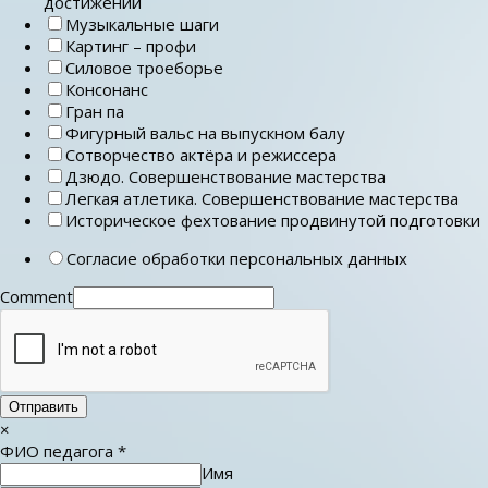
достижений
Музыкальные шаги
Картинг – профи
Силовое троеборье
Консонанс
Гран па
Фигурный вальс на выпускном балу
Сотворчество актёра и режиссера
Дзюдо. Совершенствование мастерства
Легкая атлетика. Совершенствование мастерства
Историческое фехтование продвинутой подготовки
Согласие обработки персональных данных
Comment
Отправить
×
ФИО педагога
*
Имя