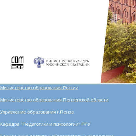
Министерство образования России
Министерство образования Пензенской области
Управление образования г.Пенза
Кафедра "Педагогики и психологии" ПГУ
Единое окно доступа к образовательным ресурсам