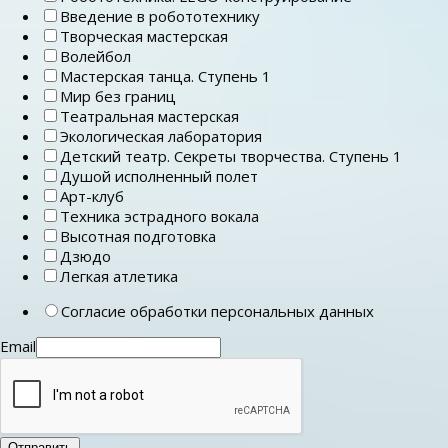
Введение в робототехнику
Творческая мастерская
Волейбол
Мастерская танца. Ступень 1
Мир без границ
Театральная мастерская
Экологическая лаборатория
Детский театр. Секреты творчества. Ступень 1
Душой исполненный полет
Арт-клуб
Техника эстрадного вокала
Высотная подготовка
Дзюдо
Легкая атлетика
Согласие обработки персональных данных
Email
Отправить