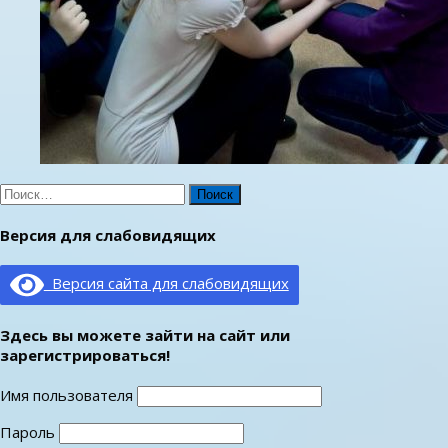
Найти:
Версия для слабовидящих
Версия сайта для слабовидящих
Здесь вы можете зайти на сайт или
зарегистрироваться!
Имя пользователя
Пароль