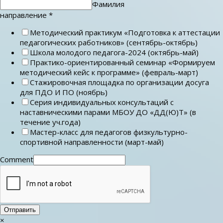
Фамилия
направление
*
Методический практикум «Подготовка к аттестации
педагогических работников» (сентябрь-октябрь)
Школа молодого педагога-2024 (октябрь-май)
Практико-ориентированный семинар «Формируем
методический кейс к программе» (февраль-март)
Стажировочная площадка по организации досуга
для ПДО И ПО (ноябрь)
Серия индивидуальных консультаций с
наставническими парами МБОУ ДО «ДД(Ю)Т» (в
течение уч.года)
Мастер-класс для педагогов физкультурно-
спортивной направленности (март-май)
Comment
Отправить
×