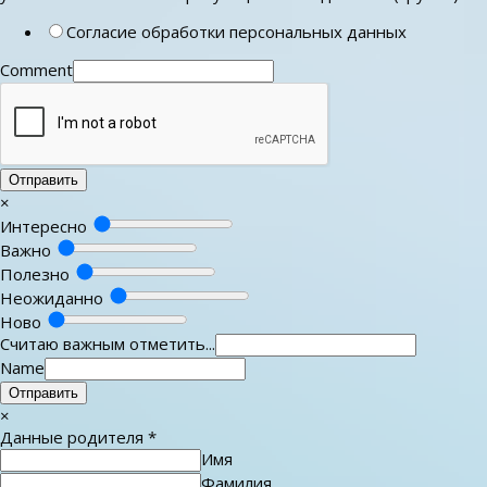
Согласие обработки персональных данных
Comment
Отправить
×
Интересно
Важно
Полезно
Неожиданно
Ново
Считаю важным отметить...
Name
Отправить
×
Данные родителя
*
Имя
Фамилия