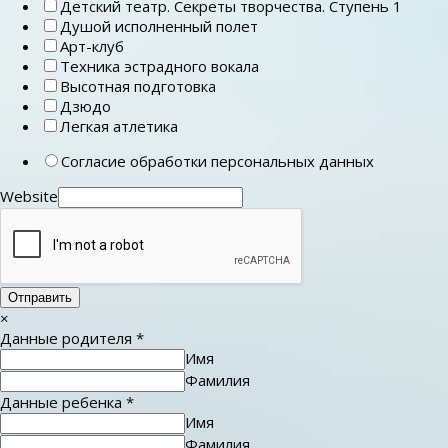
Детский театр. Секреты творчества. Ступень 1
Душой исполненный полет
Арт-клуб
Техника эстрадного вокала
Высотная подготовка
Дзюдо
Легкая атлетика
Согласие обработки персональных данных
Website
Отправить
×
Данные родителя
*
Имя
Фамилия
Данные ребенка
*
Имя
Фамилия