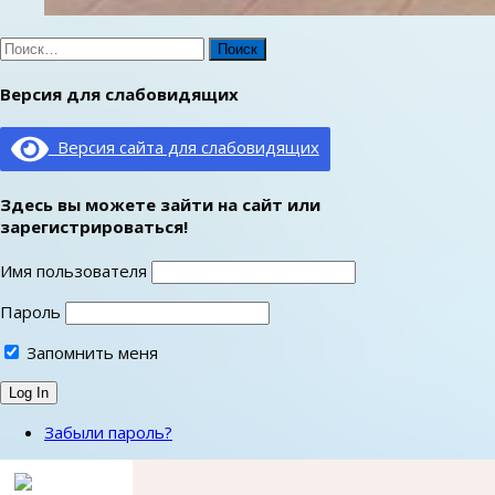
Найти:
Версия для слабовидящих
Версия сайта для слабовидящих
Здесь вы можете зайти на сайт или
зарегистрироваться!
Имя пользователя
Пароль
Запомнить меня
Забыли пароль?