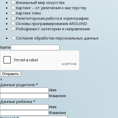
Вокальный мир искусства
Картинг – от увлечения к мастерству
Картинг плюс
Репетиторская работа в хореографии
Основы программирования ARDUINO
Робофинист: категории и направления
Согласие обработки персональных данных
Name
Отправить
×
Данные родителя
*
Имя
Фамилия
Данные ребенка
*
Имя
Фамилия