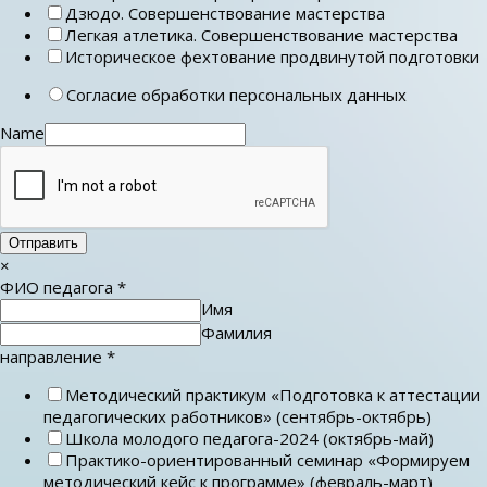
Дзюдо. Совершенствование мастерства
Легкая атлетика. Совершенствование мастерства
Историческое фехтование продвинутой подготовки
Согласие обработки персональных данных
Name
Отправить
×
ФИО педагога
*
Имя
Фамилия
направление
*
Методический практикум «Подготовка к аттестации
педагогических работников» (сентябрь-октябрь)
Школа молодого педагога-2024 (октябрь-май)
Практико-ориентированный семинар «Формируем
методический кейс к программе» (февраль-март)