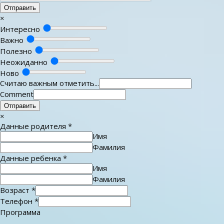
Отправить
×
Интересно
Важно
Полезно
Неожиданно
Ново
Считаю важным отметить...
Comment
Отправить
×
Данные родителя
*
Имя
Фамилия
Данные ребенка
*
Имя
Фамилия
Возраст
*
Телефон
*
Программа