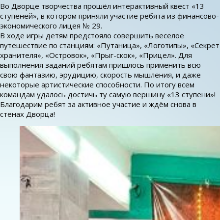
Во Дворце творчества прошёл интерактивный квест «13
ступеней», в котором приняли участие ребята из финансово-
экономического лицея № 29.
В ходе игры детям предстояло совершить веселое
путешествие по станциям: «Путаница», «Логотипы», «Секрет
хранителя», «Островок», «Прыг-скок», «Прицел». Для
выполнения заданий ребятам пришлось применить всю
свою фантазию, эрудицию, скорость мышления, и даже
некоторые артистические способности. По итогу всем
командам удалось достичь ту самую вершину «13 ступени»!
Благодарим ребят за активное участие и ждём снова в
стенах Дворца!