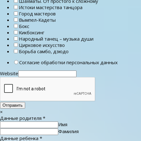
Шахматы. От простого к сложному
Истоки мастерства танцора
Город мастеров
Вымпел-Кадеты
Бокс
Кикбоксинг
Народный танец – музыка души
Цирковое искусство
Борьба самбо, дзюдо
Согласие обработки персональных данных
Website
Отправить
×
Данные родителя
*
Имя
Фамилия
Данные ребенка
*