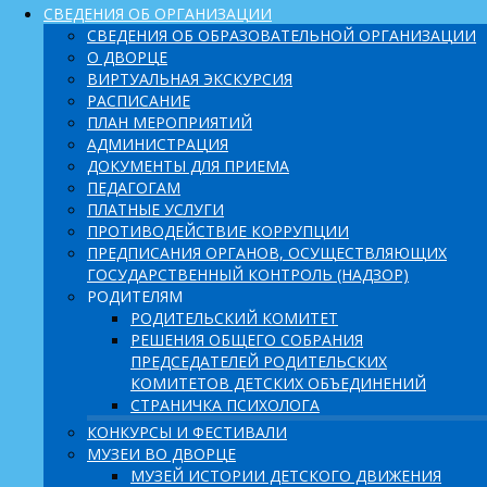
СВЕДЕНИЯ ОБ ОРГАНИЗАЦИИ
СВЕДЕНИЯ ОБ ОБРАЗОВАТЕЛЬНОЙ ОРГАНИЗАЦИИ
О ДВОРЦЕ
ВИРТУАЛЬНАЯ ЭКСКУРСИЯ
РАСПИСАНИЕ
ПЛАН МЕРОПРИЯТИЙ
АДМИНИСТРАЦИЯ
ДОКУМЕНТЫ ДЛЯ ПРИЕМА
ПЕДАГОГАМ
ПЛАТНЫЕ УСЛУГИ
ПРОТИВОДЕЙСТВИЕ КОРРУПЦИИ
ПРЕДПИСАНИЯ ОРГАНОВ, ОСУЩЕСТВЛЯЮЩИХ
ГОСУДАРСТВЕННЫЙ КОНТРОЛЬ (НАДЗОР)
РОДИТЕЛЯМ
РОДИТЕЛЬСКИЙ КОМИТЕТ
РЕШЕНИЯ ОБЩЕГО СОБРАНИЯ
ПРЕДСЕДАТЕЛЕЙ РОДИТЕЛЬСКИХ
КОМИТЕТОВ ДЕТСКИХ ОБЪЕДИНЕНИЙ
СТРАНИЧКА ПСИХОЛОГА
КОНКУРСЫ И ФЕСТИВАЛИ
МУЗЕИ ВО ДВОРЦЕ
МУЗЕЙ ИСТОРИИ ДЕТСКОГО ДВИЖЕНИЯ