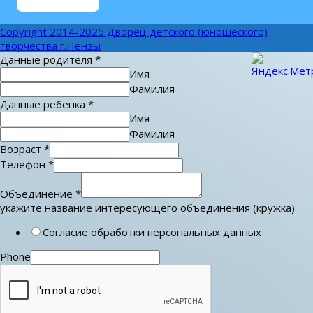
Copyright 2014-2025 Дворец детского (юношеского)
творчества г.Пензы
Данные родителя
*
Имя
Фамилия
Данные ребенка
*
Имя
Фамилия
Возраст
*
Телефон
*
Объединение
*
укажите название интересующего объединения (кружка)
Согласие обработки персональных данных
Phone