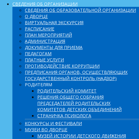
СВЕДЕНИЯ ОБ ОРГАНИЗАЦИИ
СВЕДЕНИЯ ОБ ОБРАЗОВАТЕЛЬНОЙ ОРГАНИЗАЦИИ
О ДВОРЦЕ
ВИРТУАЛЬНАЯ ЭКСКУРСИЯ
РАСПИСАНИЕ
ПЛАН МЕРОПРИЯТИЙ
АДМИНИСТРАЦИЯ
ДОКУМЕНТЫ ДЛЯ ПРИЕМА
ПЕДАГОГАМ
ПЛАТНЫЕ УСЛУГИ
ПРОТИВОДЕЙСТВИЕ КОРРУПЦИИ
ПРЕДПИСАНИЯ ОРГАНОВ, ОСУЩЕСТВЛЯЮЩИХ
ГОСУДАРСТВЕННЫЙ КОНТРОЛЬ (НАДЗОР)
РОДИТЕЛЯМ
РОДИТЕЛЬСКИЙ КОМИТЕТ
РЕШЕНИЯ ОБЩЕГО СОБРАНИЯ
ПРЕДСЕДАТЕЛЕЙ РОДИТЕЛЬСКИХ
КОМИТЕТОВ ДЕТСКИХ ОБЪЕДИНЕНИЙ
СТРАНИЧКА ПСИХОЛОГА
КОНКУРСЫ И ФЕСТИВАЛИ
МУЗЕИ ВО ДВОРЦЕ
МУЗЕЙ ИСТОРИИ ДЕТСКОГО ДВИЖЕНИЯ