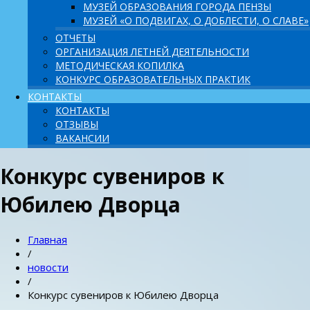
МУЗЕЙ ОБРАЗОВАНИЯ ГОРОДА ПЕНЗЫ
МУЗЕЙ «О ПОДВИГАХ, О ДОБЛЕСТИ, О СЛАВЕ»
ОТЧЕТЫ
ОРГАНИЗАЦИЯ ЛЕТНЕЙ ДЕЯТЕЛЬНОСТИ
МЕТОДИЧЕСКАЯ КОПИЛКА
КОНКУРС ОБРАЗОВАТЕЛЬНЫХ ПРАКТИК
КОНТАКТЫ
КОНТАКТЫ
ОТЗЫВЫ
ВАКАНСИИ
Конкурс сувениров к
Юбилею Дворца
Главная
/
новости
/
Конкурс сувениров к Юбилею Дворца