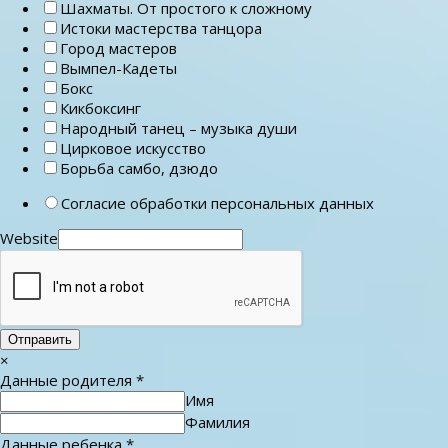
Шахматы. От простого к сложному
Истоки мастерства танцора
Город мастеров
Вымпел-Кадеты
Бокс
Кикбоксинг
Народный танец – музыка души
Цирковое искусство
Борьба самбо, дзюдо
Согласие обработки персональных данных
Website
Отправить
×
Данные родителя
*
Имя
Фамилия
Данные ребенка
*