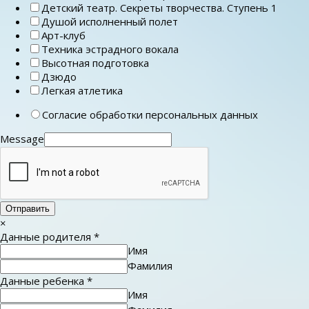
Детский театр. Секреты творчества. Ступень 1
Душой исполненный полет
Арт-клуб
Техника эстрадного вокала
Высотная подготовка
Дзюдо
Легкая атлетика
Согласие обработки персональных данных
Message
Отправить
×
Данные родителя
*
Имя
Фамилия
Данные ребенка
*
Имя