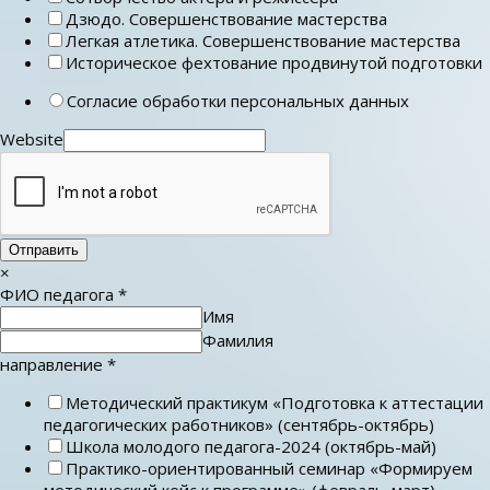
Дзюдо. Совершенствование мастерства
Легкая атлетика. Совершенствование мастерства
Историческое фехтование продвинутой подготовки
Согласие обработки персональных данных
Website
Отправить
×
ФИО педагога
*
Имя
Фамилия
направление
*
Методический практикум «Подготовка к аттестации
педагогических работников» (сентябрь-октябрь)
Школа молодого педагога-2024 (октябрь-май)
Практико-ориентированный семинар «Формируем
методический кейс к программе» (февраль-март)