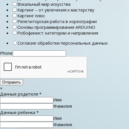
Вокальный мир искусства
Картинг – от увлечения к мастерству
Картинг плюс
Репетиторская работа в хореографии
Основы программирования ARDUINO
Робофинист: категории и направления
Согласие обработки персональных данных
Phone
Отправить
×
Данные родителя
*
Имя
Фамилия
Данные ребенка
*
Имя
Фамилия