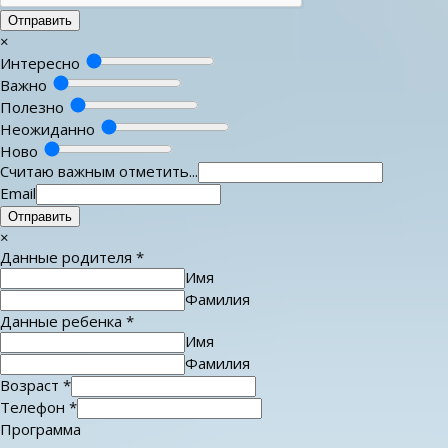
Отправить
×
Интересно
Важно
Полезно
Неожиданно
Ново
Считаю важным отметить...
Email
Отправить
×
Данные родителя
*
Имя
Фамилия
Данные ребенка
*
Имя
Фамилия
Возраст
*
Телефон
*
Программа