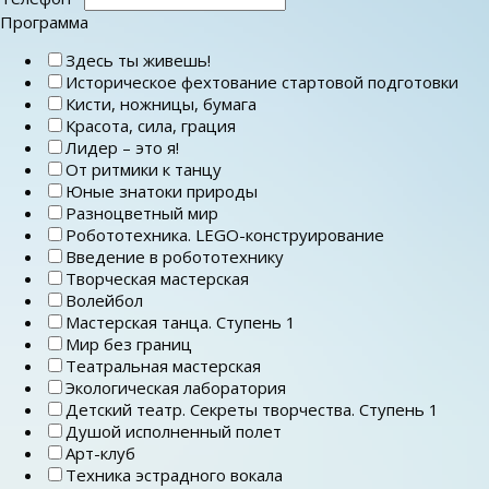
Программа
Здесь ты живешь!
Историческое фехтование стартовой подготовки
Кисти, ножницы, бумага
Красота, сила, грация
Лидер – это я!
От ритмики к танцу
Юные знатоки природы
Разноцветный мир
Робототехника. LEGO-конструирование
Введение в робототехнику
Творческая мастерская
Волейбол
Мастерская танца. Ступень 1
Мир без границ
Театральная мастерская
Экологическая лаборатория
Детский театр. Секреты творчества. Ступень 1
Душой исполненный полет
Арт-клуб
Техника эстрадного вокала