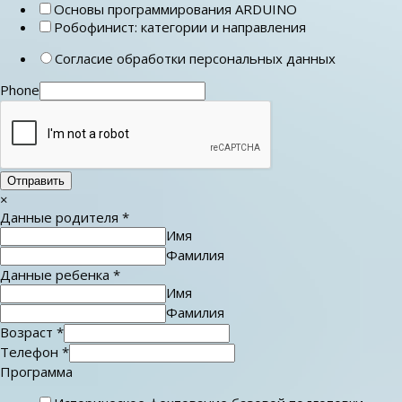
Основы программирования ARDUINO
Робофинист: категории и направления
Согласие обработки персональных данных
Phone
Отправить
×
Данные родителя
*
Имя
Фамилия
Данные ребенка
*
Имя
Фамилия
Возраст
*
Телефон
*
Программа