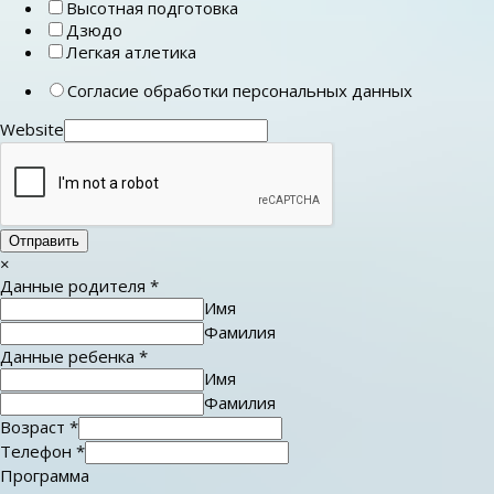
Высотная подготовка
Дзюдо
Легкая атлетика
Согласие обработки персональных данных
Website
Отправить
×
Данные родителя
*
Имя
Фамилия
Данные ребенка
*
Имя
Фамилия
Возраст
*
Телефон
*
Программа