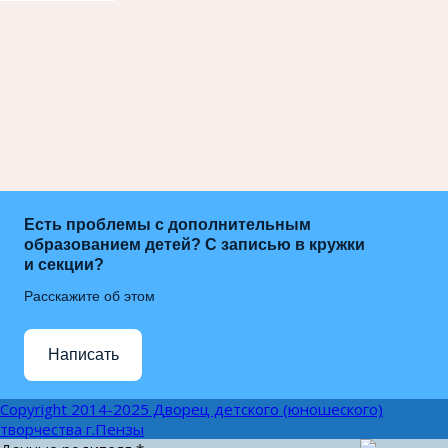
Есть проблемы с дополнительным
образованием детей? С записью в кружки
и секции?
Расскажите об этом
Написать
Copyright 2014-2025 Дворец детского (юношеского)
творчества г.Пензы