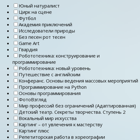
Юный натуралист
Цирк на сцене
Футбол
Академия приключений
Исследователи природы
Без песен рот тесен
Game Art
Гвардия
Робототехника: конструирование и
программирование
Робототехника: новый уровень
Путешествие с английским
Конферанс. Основы ведения массовых мероприятий
Программирование на Python
Основы программирования
ФотоВзгляд
Мир профессий без ограничений (Адаптированная)
Детский театр. Секреты творчества. Ступень 2
Вокальный мир искусства
Картинг – от увлечения к мастерству
Картинг плюс
Репетиторская работа в хореографии