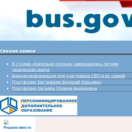
Свежие записи
В студии «Капельки солнца» завершилась летняя
творческая смена
Важная информация для участников СВО и их семей!
Портфолио Евстифеев Валерий Юрьевич
Портфолио Евсеева Полина Андреевна
Решаем вместе