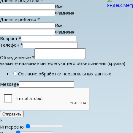
Данные родителя
*
Имя
Фамилия
Данные ребенка
*
Имя
Фамилия
Возраст
*
Телефон
*
Объединение
*
укажите название интересующего объединения (кружка)
Согласие обработки персональных данных
Message
Отправить
×
Интересно