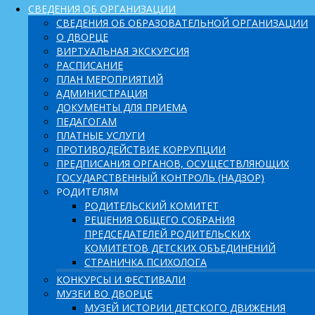
СВЕДЕНИЯ ОБ ОРГАНИЗАЦИИ
СВЕДЕНИЯ ОБ ОБРАЗОВАТЕЛЬНОЙ ОРГАНИЗАЦИИ
О ДВОРЦЕ
ВИРТУАЛЬНАЯ ЭКСКУРСИЯ
РАСПИСАНИЕ
ПЛАН МЕРОПРИЯТИЙ
АДМИНИСТРАЦИЯ
ДОКУМЕНТЫ ДЛЯ ПРИЕМА
ПЕДАГОГАМ
ПЛАТНЫЕ УСЛУГИ
ПРОТИВОДЕЙСТВИЕ КОРРУПЦИИ
ПРЕДПИСАНИЯ ОРГАНОВ, ОСУЩЕСТВЛЯЮЩИХ
ГОСУДАРСТВЕННЫЙ КОНТРОЛЬ (НАДЗОР)
РОДИТЕЛЯМ
РОДИТЕЛЬСКИЙ КОМИТЕТ
РЕШЕНИЯ ОБЩЕГО СОБРАНИЯ
ПРЕДСЕДАТЕЛЕЙ РОДИТЕЛЬСКИХ
КОМИТЕТОВ ДЕТСКИХ ОБЪЕДИНЕНИЙ
СТРАНИЧКА ПСИХОЛОГА
КОНКУРСЫ И ФЕСТИВАЛИ
МУЗЕИ ВО ДВОРЦЕ
МУЗЕЙ ИСТОРИИ ДЕТСКОГО ДВИЖЕНИЯ