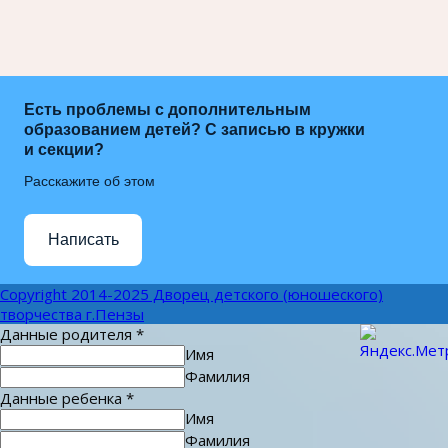
Есть проблемы с дополнительным
образованием детей? С записью в кружки
и секции?
Расскажите об этом
Написать
Copyright 2014-2025 Дворец детского (юношеского)
творчества г.Пензы
Данные родителя
*
Имя
Фамилия
Данные ребенка
*
Имя
Фамилия