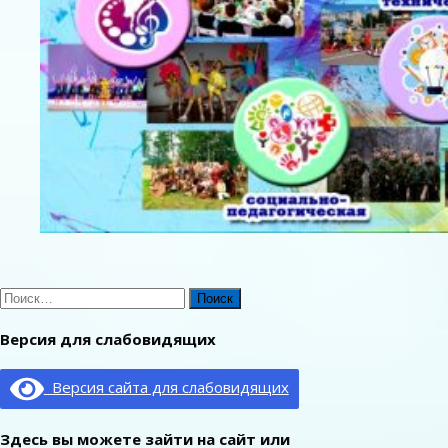
Найти:
Версия для слабовидящих
Версия сайта для слабовидящих
Здесь вы можете зайти на сайт или