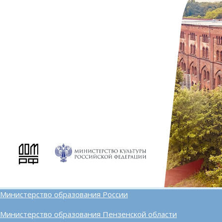
Министерство образования России
Министерство образования Пензенской области