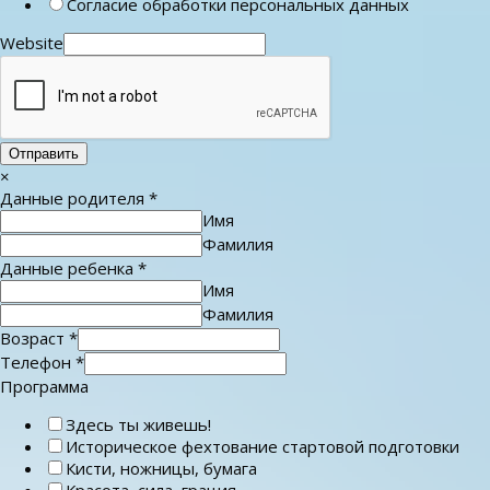
Согласие обработки персональных данных
Website
Отправить
×
Данные родителя
*
Имя
Фамилия
Данные ребенка
*
Имя
Фамилия
Возраст
*
Телефон
*
Программа
Здесь ты живешь!
Историческое фехтование стартовой подготовки
Кисти, ножницы, бумага
Красота, сила, грация