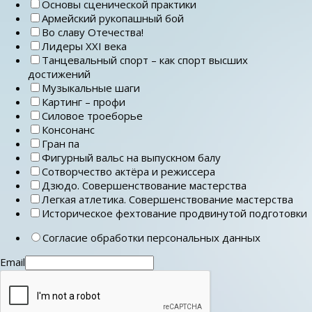
Основы сценической практики
Армейский рукопашный бой
Во славу Отечества!
Лидеры ХХI века
Танцевальный спорт – как спорт высших
достижений
Музыкальные шаги
Картинг – профи
Силовое троеборье
Консонанс
Гран па
Фигурный вальс на выпускном балу
Сотворчество актёра и режиссера
Дзюдо. Совершенствование мастерства
Легкая атлетика. Совершенствование мастерства
Историческое фехтование продвинутой подготовки
Согласие обработки персональных данных
Email