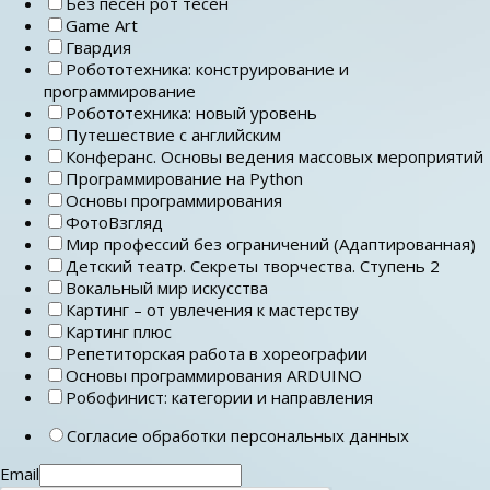
Без песен рот тесен
Game Art
Гвардия
Робототехника: конструирование и
программирование
Робототехника: новый уровень
Путешествие с английским
Конферанс. Основы ведения массовых мероприятий
Программирование на Python
Основы программирования
ФотоВзгляд
Мир профессий без ограничений (Адаптированная)
Детский театр. Секреты творчества. Ступень 2
Вокальный мир искусства
Картинг – от увлечения к мастерству
Картинг плюс
Репетиторская работа в хореографии
Основы программирования ARDUINO
Робофинист: категории и направления
Согласие обработки персональных данных
Email