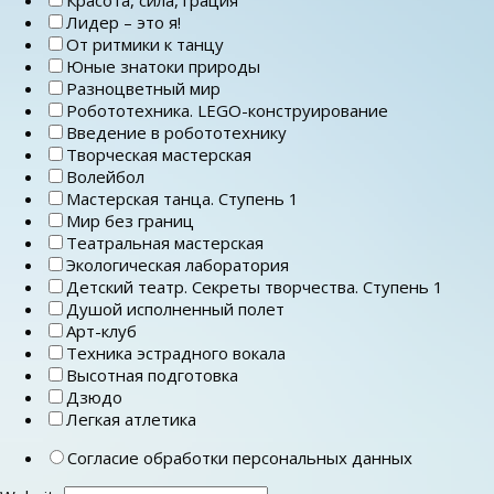
Лидер – это я!
От ритмики к танцу
Юные знатоки природы
Разноцветный мир
Робототехника. LEGO-конструирование
Введение в робототехнику
Творческая мастерская
Волейбол
Мастерская танца. Ступень 1
Мир без границ
Театральная мастерская
Экологическая лаборатория
Детский театр. Секреты творчества. Ступень 1
Душой исполненный полет
Арт-клуб
Техника эстрадного вокала
Высотная подготовка
Дзюдо
Легкая атлетика
Согласие обработки персональных данных