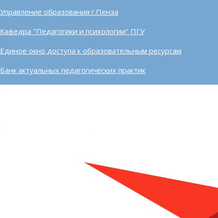
Управление образования г.Пенза
Кафедра "Педагогики и психологии" ПГУ
Единое окно доступа к образовательным ресурсам
Банк актуальных педагогических практик