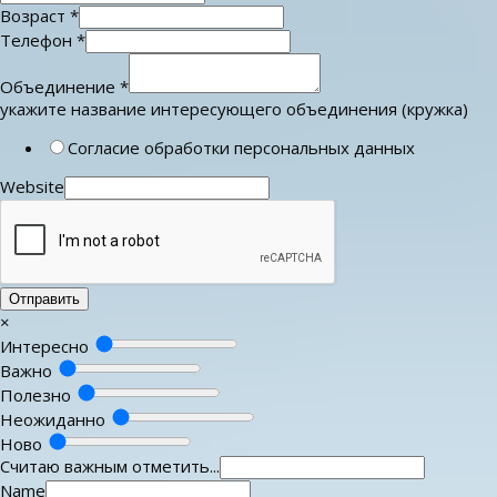
Возраст
*
Телефон
*
Объединение
*
укажите название интересующего объединения (кружка)
Согласие обработки персональных данных
Website
Отправить
×
Интересно
Важно
Полезно
Неожиданно
Ново
Считаю важным отметить...
Name