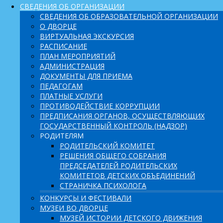
СВЕДЕНИЯ ОБ ОРГАНИЗАЦИИ
СВЕДЕНИЯ ОБ ОБРАЗОВАТЕЛЬНОЙ ОРГАНИЗАЦИИ
О ДВОРЦЕ
ВИРТУАЛЬНАЯ ЭКСКУРСИЯ
РАСПИСАНИЕ
ПЛАН МЕРОПРИЯТИЙ
АДМИНИСТРАЦИЯ
ДОКУМЕНТЫ ДЛЯ ПРИЕМА
ПЕДАГОГАМ
ПЛАТНЫЕ УСЛУГИ
ПРОТИВОДЕЙСТВИЕ КОРРУПЦИИ
ПРЕДПИСАНИЯ ОРГАНОВ, ОСУЩЕСТВЛЯЮЩИХ
ГОСУДАРСТВЕННЫЙ КОНТРОЛЬ (НАДЗОР)
РОДИТЕЛЯМ
РОДИТЕЛЬСКИЙ КОМИТЕТ
РЕШЕНИЯ ОБЩЕГО СОБРАНИЯ
ПРЕДСЕДАТЕЛЕЙ РОДИТЕЛЬСКИХ
КОМИТЕТОВ ДЕТСКИХ ОБЪЕДИНЕНИЙ
СТРАНИЧКА ПСИХОЛОГА
КОНКУРСЫ И ФЕСТИВАЛИ
МУЗЕИ ВО ДВОРЦЕ
МУЗЕЙ ИСТОРИИ ДЕТСКОГО ДВИЖЕНИЯ