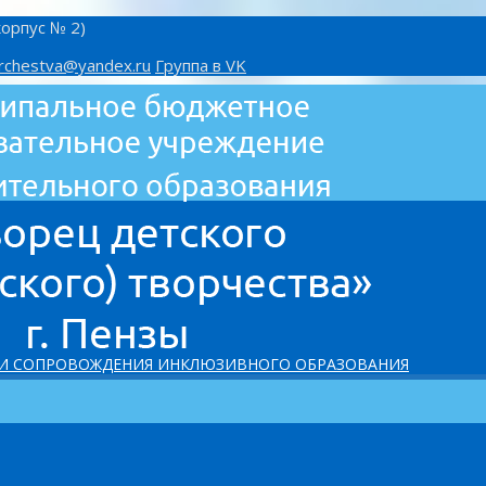
корпус № 2)
rchestva@yandex.ru
Группа в VK
 И СОПРОВОЖДЕНИЯ ИНКЛЮЗИВНОГО ОБРАЗОВАНИЯ