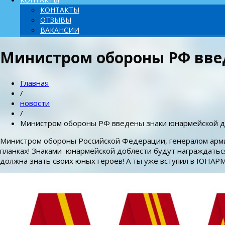
КОНТАКТЫ
ОТЗЫВЫ
ВАКАНСИИ
Министром обороны РФ введ
Главная
/
новости
/
Министром обороны РФ введены знаки юнармейской д
Министром обороны Российской Федерации, генералом арми
планках! Знаками юнармейской доблести будут награждать
должна знать своих юных героев! А ты уже вступил в ЮНА