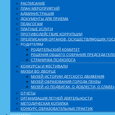
РАСПИСАНИЕ
ПЛАН МЕРОПРИЯТИЙ
АДМИНИСТРАЦИЯ
ДОКУМЕНТЫ ДЛЯ ПРИЕМА
ПЕДАГОГАМ
ПЛАТНЫЕ УСЛУГИ
ПРОТИВОДЕЙСТВИЕ КОРРУПЦИИ
ПРЕДПИСАНИЯ ОРГАНОВ, ОСУЩЕСТВЛЯЮЩИХ ГОСУ
РОДИТЕЛЯМ
РОДИТЕЛЬСКИЙ КОМИТЕТ
РЕШЕНИЯ ОБЩЕГО СОБРАНИЯ ПРЕДСЕДАТЕЛ
СТРАНИЧКА ПСИХОЛОГА
КОНКУРСЫ И ФЕСТИВАЛИ
МУЗЕИ ВО ДВОРЦЕ
МУЗЕЙ ИСТОРИИ ДЕТСКОГО ДВИЖЕНИЯ
МУЗЕЙ ОБРАЗОВАНИЯ ГОРОДА ПЕНЗЫ
МУЗЕЙ «О ПОДВИГАХ, О ДОБЛЕСТИ, О СЛАВЕ»
ОТЧЕТЫ
ОРГАНИЗАЦИЯ ЛЕТНЕЙ ДЕЯТЕЛЬНОСТИ
МЕТОДИЧЕСКАЯ КОПИЛКА
КОНКУРС ОБРАЗОВАТЕЛЬНЫХ ПРАКТИК
КОНТАКТЫ