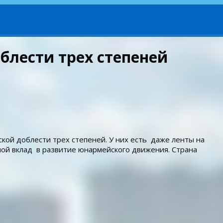
лести трех степеней
й доблести трех степеней. У них есть даже ленты на
ой вклад в развитие юнармейского движения. Страна