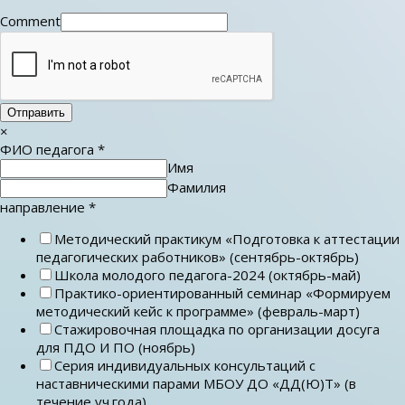
Comment
Отправить
×
ФИО педагога
*
Имя
Фамилия
направление
*
Методический практикум «Подготовка к аттестации
педагогических работников» (сентябрь-октябрь)
Школа молодого педагога-2024 (октябрь-май)
Практико-ориентированный семинар «Формируем
методический кейс к программе» (февраль-март)
Стажировочная площадка по организации досуга
для ПДО И ПО (ноябрь)
Серия индивидуальных консультаций с
наставническими парами МБОУ ДО «ДД(Ю)Т» (в
течение уч.года)