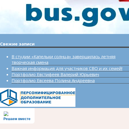
Свежие записи
В студии «Капельки солнца» завершилась летняя
творческая смена
Важная информация для участников СВО и их семей!
Портфолио Евстифеев Валерий Юрьевич
Портфолио Евсеева Полина Андреевна
Решаем вместе