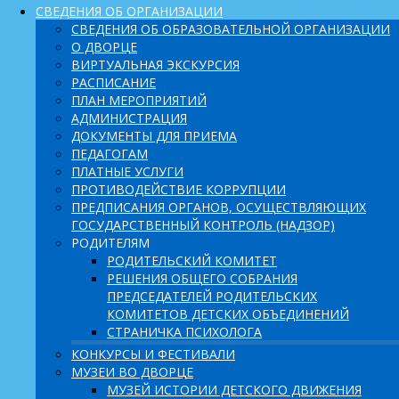
СВЕДЕНИЯ ОБ ОРГАНИЗАЦИИ
СВЕДЕНИЯ ОБ ОБРАЗОВАТЕЛЬНОЙ ОРГАНИЗАЦИИ
О ДВОРЦЕ
ВИРТУАЛЬНАЯ ЭКСКУРСИЯ
РАСПИСАНИЕ
ПЛАН МЕРОПРИЯТИЙ
АДМИНИСТРАЦИЯ
ДОКУМЕНТЫ ДЛЯ ПРИЕМА
ПЕДАГОГАМ
ПЛАТНЫЕ УСЛУГИ
ПРОТИВОДЕЙСТВИЕ КОРРУПЦИИ
ПРЕДПИСАНИЯ ОРГАНОВ, ОСУЩЕСТВЛЯЮЩИХ
ГОСУДАРСТВЕННЫЙ КОНТРОЛЬ (НАДЗОР)
РОДИТЕЛЯМ
РОДИТЕЛЬСКИЙ КОМИТЕТ
РЕШЕНИЯ ОБЩЕГО СОБРАНИЯ
ПРЕДСЕДАТЕЛЕЙ РОДИТЕЛЬСКИХ
КОМИТЕТОВ ДЕТСКИХ ОБЪЕДИНЕНИЙ
СТРАНИЧКА ПСИХОЛОГА
КОНКУРСЫ И ФЕСТИВАЛИ
МУЗЕИ ВО ДВОРЦЕ
МУЗЕЙ ИСТОРИИ ДЕТСКОГО ДВИЖЕНИЯ