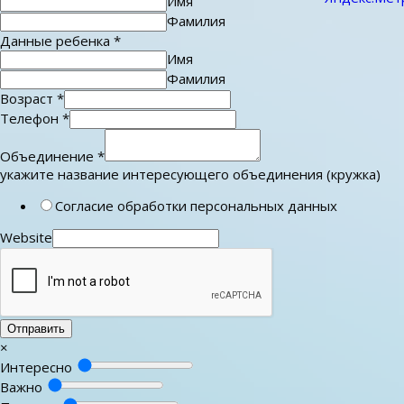
Имя
Фамилия
Данные ребенка
*
Имя
Фамилия
Возраст
*
Телефон
*
Объединение
*
укажите название интересующего объединения (кружка)
Согласие обработки персональных данных
Website
Отправить
×
Интересно
Важно