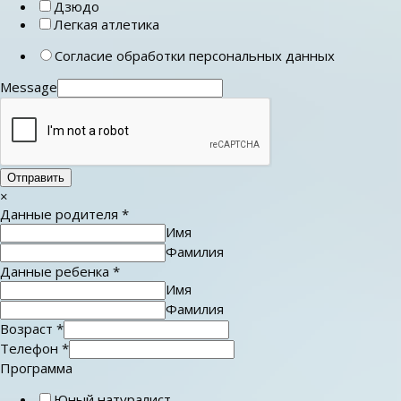
Дзюдо
Легкая атлетика
Согласие обработки персональных данных
Message
Отправить
×
Данные родителя
*
Имя
Фамилия
Данные ребенка
*
Имя
Фамилия
Возраст
*
Телефон
*
Программа
Юный натуралист