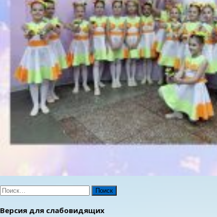
Найти:
Версия для слабовидящих