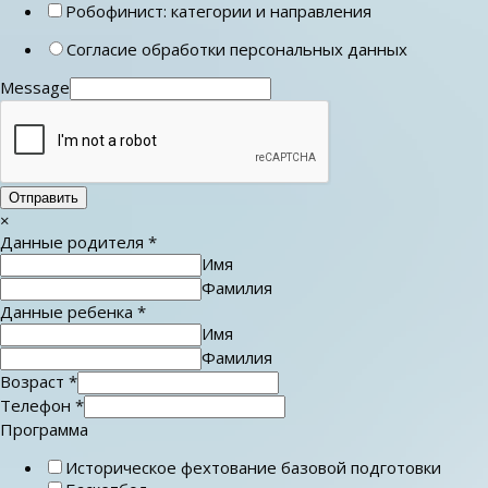
Робофинист: категории и направления
Согласие обработки персональных данных
Message
Отправить
×
Данные родителя
*
Имя
Фамилия
Данные ребенка
*
Имя
Фамилия
Возраст
*
Телефон
*
Программа
Историческое фехтование базовой подготовки