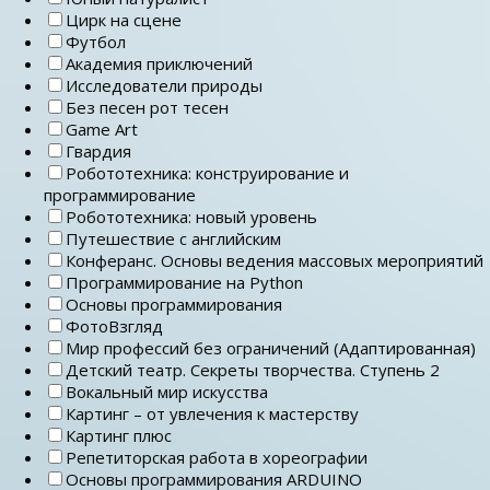
Цирк на сцене
Футбол
Академия приключений
Исследователи природы
Без песен рот тесен
Game Art
Гвардия
Робототехника: конструирование и
программирование
Робототехника: новый уровень
Путешествие с английским
Конферанс. Основы ведения массовых мероприятий
Программирование на Python
Основы программирования
ФотоВзгляд
Мир профессий без ограничений (Адаптированная)
Детский театр. Секреты творчества. Ступень 2
Вокальный мир искусства
Картинг – от увлечения к мастерству
Картинг плюс
Репетиторская работа в хореографии
Основы программирования ARDUINO