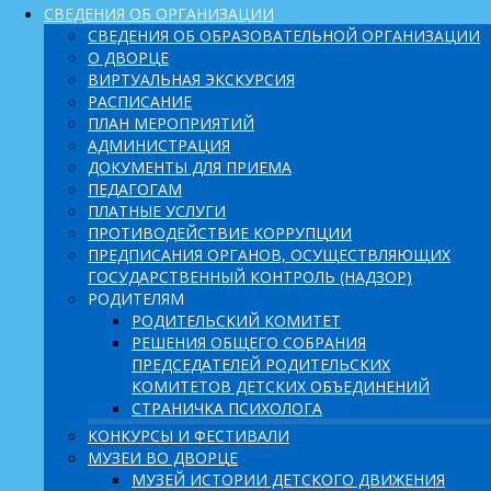
СВЕДЕНИЯ ОБ ОРГАНИЗАЦИИ
СВЕДЕНИЯ ОБ ОБРАЗОВАТЕЛЬНОЙ ОРГАНИЗАЦИИ
О ДВОРЦЕ
ВИРТУАЛЬНАЯ ЭКСКУРСИЯ
РАСПИСАНИЕ
ПЛАН МЕРОПРИЯТИЙ
АДМИНИСТРАЦИЯ
ДОКУМЕНТЫ ДЛЯ ПРИЕМА
ПЕДАГОГАМ
ПЛАТНЫЕ УСЛУГИ
ПРОТИВОДЕЙСТВИЕ КОРРУПЦИИ
ПРЕДПИСАНИЯ ОРГАНОВ, ОСУЩЕСТВЛЯЮЩИХ
ГОСУДАРСТВЕННЫЙ КОНТРОЛЬ (НАДЗОР)
РОДИТЕЛЯМ
РОДИТЕЛЬСКИЙ КОМИТЕТ
РЕШЕНИЯ ОБЩЕГО СОБРАНИЯ
ПРЕДСЕДАТЕЛЕЙ РОДИТЕЛЬСКИХ
КОМИТЕТОВ ДЕТСКИХ ОБЪЕДИНЕНИЙ
СТРАНИЧКА ПСИХОЛОГА
КОНКУРСЫ И ФЕСТИВАЛИ
МУЗЕИ ВО ДВОРЦЕ
МУЗЕЙ ИСТОРИИ ДЕТСКОГО ДВИЖЕНИЯ