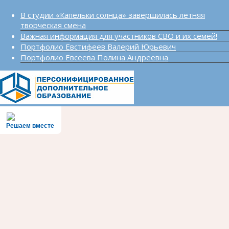
В студии «Капельки солнца» завершилась летняя
творческая смена
Важная информация для участников СВО и их семей!
Портфолио Евстифеев Валерий Юрьевич
Портфолио Евсеева Полина Андреевна
Решаем вместе