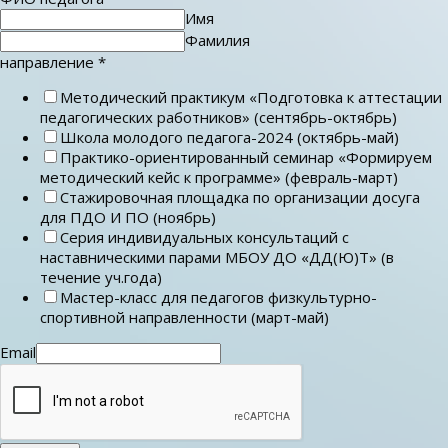
Имя
Фамилия
направление
*
Методический практикум «Подготовка к аттестации
педагогических работников» (сентябрь-октябрь)
Школа молодого педагога-2024 (октябрь-май)
Практико-ориентированный семинар «Формируем
методический кейс к программе» (февраль-март)
Стажировочная площадка по организации досуга
для ПДО И ПО (ноябрь)
Серия индивидуальных консультаций с
наставническими парами МБОУ ДО «ДД(Ю)Т» (в
течение уч.года)
Мастер-класс для педагогов физкультурно-
спортивной направленности (март-май)
Email