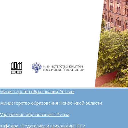
Министерство образования России
Министерство образования Пензенской области
Управление образования г.Пенза
Кафедра "Педагогики и психологии" ПГУ