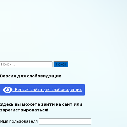
Найти:
Версия для слабовидящих
Версия сайта для слабовидящих
Здесь вы можете зайти на сайт или
зарегистрироваться!
Имя пользователя