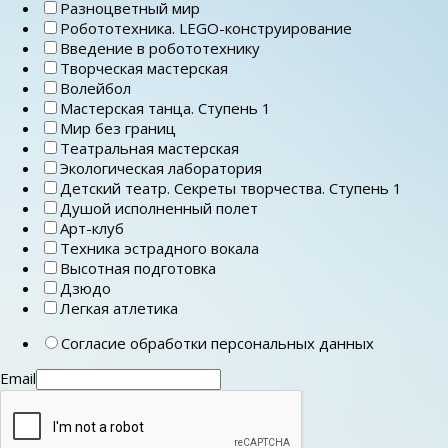
Разноцветный мир
Робототехника. LEGO-конструирование
Введение в робототехнику
Творческая мастерская
Волейбол
Мастерская танца. Ступень 1
Мир без границ
Театральная мастерская
Экологическая лаборатория
Детский театр. Секреты творчества. Ступень 1
Душой исполненный полет
Арт-клуб
Техника эстрадного вокала
Высотная подготовка
Дзюдо
Легкая атлетика
Согласие обработки персональных данных
Email