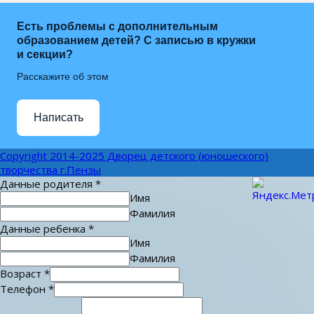
Есть проблемы с дополнительным
образованием детей? С записью в кружки
и секции?
Расскажите об этом
Написать
Copyright 2014-2025 Дворец детского (юношеского)
творчества г.Пензы
Данные родителя
*
Имя
Фамилия
Данные ребенка
*
Имя
Фамилия
Возраст
*
Телефон
*