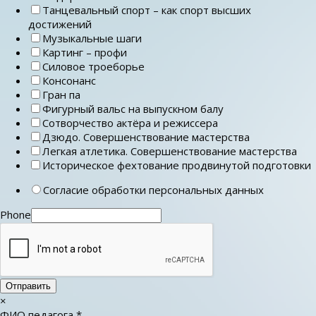
Танцевальный спорт – как спорт высших
достижений
Музыкальные шаги
Картинг – профи
Силовое троеборье
Консонанс
Гран па
Фигурный вальс на выпускном балу
Сотворчество актёра и режиссера
Дзюдо. Совершенствование мастерства
Легкая атлетика. Совершенствование мастерства
Историческое фехтование продвинутой подготовки
Согласие обработки персональных данных
Phone
Отправить
×
ФИО педагога
*