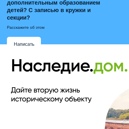
дополнительным образованием
детей? С записью в кружки и
секции?
Расскажите об этом
Написать