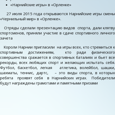
«Нарнийские игры» в «Орленке»
27 июля 2015 года открываются Нарнийские игры смены
«Чернильный мир» в «Орленке».
Отряды сделали презентацию видов спорта, дали клятву
спортсменов, приняли участие в сдаче спортивного личного
зачета
Короли Нарнии пригласили на игры всех, кто стремиться к
спортивным достижениям, кто ради физического
совершенства сражается в спортивных баталиях и бьет все
рекорды, всех любящих спорт и желающих испытать себя.
Футбол, баскетбол, легкая атлетика, волейбол, шашки,
шахматы, теннис, дартс, – это виды спорта, в которых
ребята проявят себя в Нарнийских играх. Победители
будут награждены грамотами и памятными призами