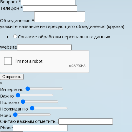
Возраст
*
Телефон
*
Объединение
*
укажите название интересующего объединения (кружка)
Согласие обработки персональных данных
Website
Отправить
×
Интересно
Важно
Полезно
Неожиданно
Ново
Считаю важным отметить...
Phone