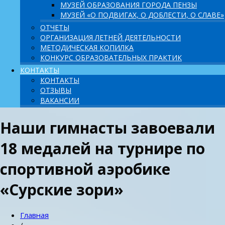
МУЗЕЙ ОБРАЗОВАНИЯ ГОРОДА ПЕНЗЫ
МУЗЕЙ «О ПОДВИГАХ, О ДОБЛЕСТИ, О СЛАВЕ»
ОТЧЕТЫ
ОРГАНИЗАЦИЯ ЛЕТНЕЙ ДЕЯТЕЛЬНОСТИ
МЕТОДИЧЕСКАЯ КОПИЛКА
КОНКУРС ОБРАЗОВАТЕЛЬНЫХ ПРАКТИК
КОНТАКТЫ
КОНТАКТЫ
ОТЗЫВЫ
ВАКАНСИИ
Наши гимнасты завоевали
18 медалей на турнире по
спортивной аэробике
«Сурские зори»
Главная