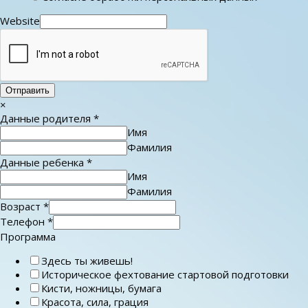
Website
Отправить
×
Данные родителя
*
Имя
Фамилия
Данные ребенка
*
Имя
Фамилия
Возраст
*
Телефон
*
Программа
Здесь ты живешь!
Историческое фехтование стартовой подготовки
Кисти, ножницы, бумага
Красота, сила, грация