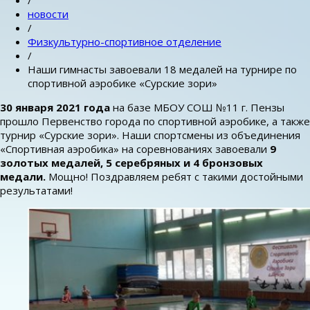
/
новости
/
Физкультурно-спортивное отделение
/
Наши гимнасты завоевали 18 медалей на турнире по
спортивной аэробике «Сурские зори»
30 января 2021 года
на базе МБОУ СОШ №11 г. Пензы
прошло Первенство города по спортивной аэробике, а также
турнир «Сурские зори». Наши спортсмены из объединения
«Спортивная аэробика» на соревнованиях завоевали
9
золотых медалей, 5 серебряных и 4 бронзовых
медали.
Мощно! Поздравляем ребят с такими достойными
результатами!