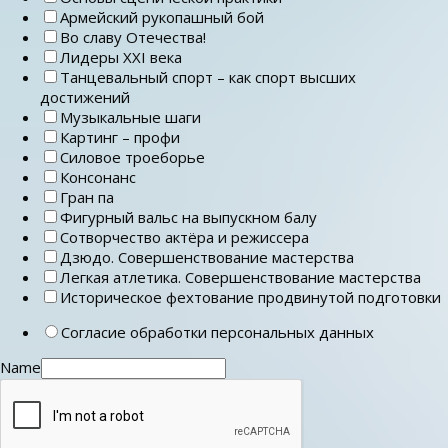
Армейский рукопашный бой
Во славу Отечества!
Лидеры ХХI века
Танцевальный спорт – как спорт высших
достижений
Музыкальные шаги
Картинг – профи
Силовое троеборье
Консонанс
Гран па
Фигурный вальс на выпускном балу
Сотворчество актёра и режиссера
Дзюдо. Совершенствование мастерства
Легкая атлетика. Совершенствование мастерства
Историческое фехтование продвинутой подготовки
Согласие обработки персональных данных
Name