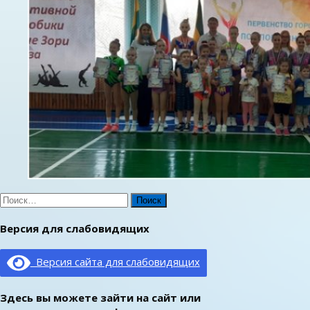
Найти:
Версия для слабовидящих
Версия сайта для слабовидящих
Здесь вы можете зайти на сайт или