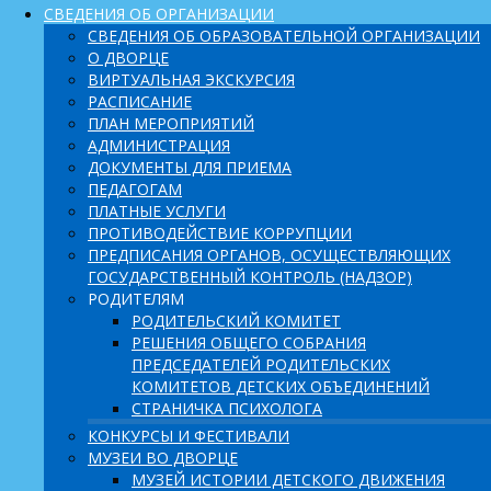
СВЕДЕНИЯ ОБ ОРГАНИЗАЦИИ
СВЕДЕНИЯ ОБ ОБРАЗОВАТЕЛЬНОЙ ОРГАНИЗАЦИИ
О ДВОРЦЕ
ВИРТУАЛЬНАЯ ЭКСКУРСИЯ
РАСПИСАНИЕ
ПЛАН МЕРОПРИЯТИЙ
АДМИНИСТРАЦИЯ
ДОКУМЕНТЫ ДЛЯ ПРИЕМА
ПЕДАГОГАМ
ПЛАТНЫЕ УСЛУГИ
ПРОТИВОДЕЙСТВИЕ КОРРУПЦИИ
ПРЕДПИСАНИЯ ОРГАНОВ, ОСУЩЕСТВЛЯЮЩИХ
ГОСУДАРСТВЕННЫЙ КОНТРОЛЬ (НАДЗОР)
РОДИТЕЛЯМ
РОДИТЕЛЬСКИЙ КОМИТЕТ
РЕШЕНИЯ ОБЩЕГО СОБРАНИЯ
ПРЕДСЕДАТЕЛЕЙ РОДИТЕЛЬСКИХ
КОМИТЕТОВ ДЕТСКИХ ОБЪЕДИНЕНИЙ
СТРАНИЧКА ПСИХОЛОГА
КОНКУРСЫ И ФЕСТИВАЛИ
МУЗЕИ ВО ДВОРЦЕ
МУЗЕЙ ИСТОРИИ ДЕТСКОГО ДВИЖЕНИЯ