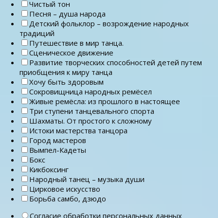
Чистый тон
Песня – душа народа
Детский фольклор – возрождение народных
традиций
Путешествие в мир танца.
Сценическое движение
Развитие творческих способностей детей путем
приобщения к миру танца
Хочу быть здоровым
Сокровищница народных ремёсел
Живые ремёсла: из прошлого в настоящее
Три ступени танцевального спорта
Шахматы. От простого к сложному
Истоки мастерства танцора
Город мастеров
Вымпел-Кадеты
Бокс
Кикбоксинг
Народный танец – музыка души
Цирковое искусство
Борьба самбо, дзюдо
Согласие обработки персональных данных