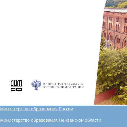
Министерство образования России
Министерство образования Пензенской области