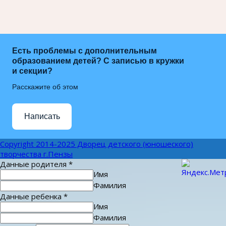
Есть проблемы с дополнительным
образованием детей? С записью в кружки
и секции?
Расскажите об этом
Написать
Copyright 2014-2025 Дворец детского (юношеского)
творчества г.Пензы
Данные родителя
*
Имя
Фамилия
Данные ребенка
*
Имя
Фамилия