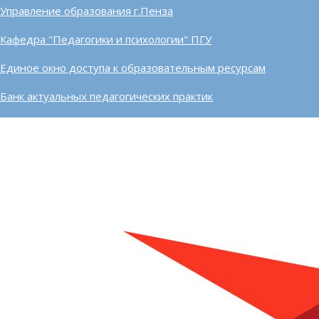
Управление образования г.Пенза
Кафедра "Педагогики и психологии" ПГУ
Единое окно доступа к образовательным ресурсам
Банк актуальных педагогических практик