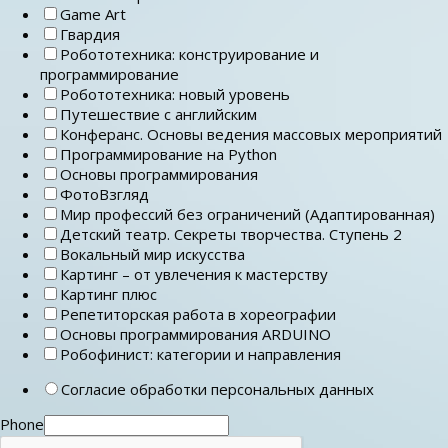
Game Art
Гвардия
Робототехника: конструирование и
программирование
Робототехника: новый уровень
Путешествие с английским
Конферанс. Основы ведения массовых мероприятий
Программирование на Python
Основы программирования
ФотоВзгляд
Мир профессий без ограничений (Адаптированная)
Детский театр. Секреты творчества. Ступень 2
Вокальный мир искусства
Картинг – от увлечения к мастерству
Картинг плюс
Репетиторская работа в хореографии
Основы программирования ARDUINO
Робофинист: категории и направления
Согласие обработки персональных данных
Phone