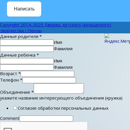
Написать
Copyright 2014-2025 Дворец детского (юношеского)
творчества г.Пензы
Данные родителя
*
Имя
Фамилия
Данные ребенка
*
Имя
Фамилия
Возраст
*
Телефон
*
Объединение
*
укажите название интересующего объединения (кружка)
Согласие обработки персональных данных
Comment