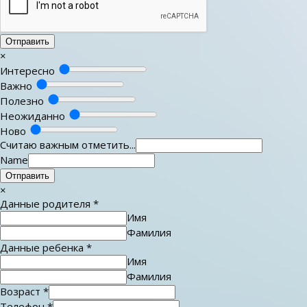
Отправить
×
Интересно
Важно
Полезно
Неожиданно
Ново
Считаю важным отметить...
Name
Отправить
×
Данные родителя
*
Имя
Фамилия
Данные ребенка
*
Имя
Фамилия
Возраст
*
Телефон
*