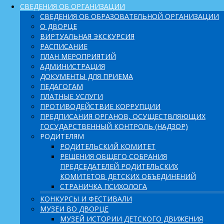
СВЕДЕНИЯ ОБ ОРГАНИЗАЦИИ
СВЕДЕНИЯ ОБ ОБРАЗОВАТЕЛЬНОЙ ОРГАНИЗАЦИИ
О ДВОРЦЕ
ВИРТУАЛЬНАЯ ЭКСКУРСИЯ
РАСПИСАНИЕ
ПЛАН МЕРОПРИЯТИЙ
АДМИНИСТРАЦИЯ
ДОКУМЕНТЫ ДЛЯ ПРИЕМА
ПЕДАГОГАМ
ПЛАТНЫЕ УСЛУГИ
ПРОТИВОДЕЙСТВИЕ КОРРУПЦИИ
ПРЕДПИСАНИЯ ОРГАНОВ, ОСУЩЕСТВЛЯЮЩИХ
ГОСУДАРСТВЕННЫЙ КОНТРОЛЬ (НАДЗОР)
РОДИТЕЛЯМ
РОДИТЕЛЬСКИЙ КОМИТЕТ
РЕШЕНИЯ ОБЩЕГО СОБРАНИЯ
ПРЕДСЕДАТЕЛЕЙ РОДИТЕЛЬСКИХ
КОМИТЕТОВ ДЕТСКИХ ОБЪЕДИНЕНИЙ
СТРАНИЧКА ПСИХОЛОГА
КОНКУРСЫ И ФЕСТИВАЛИ
МУЗЕИ ВО ДВОРЦЕ
МУЗЕЙ ИСТОРИИ ДЕТСКОГО ДВИЖЕНИЯ