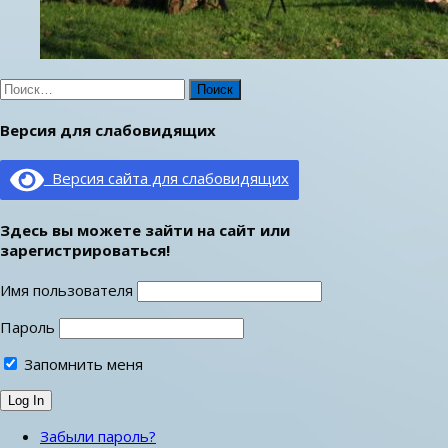
Найти:
Версия для слабовидящих
Версия сайта для слабовидящих
Здесь вы можете зайти на сайт или
зарегистрироваться!
Имя пользователя
Пароль
Запомнить меня
Забыли пароль?