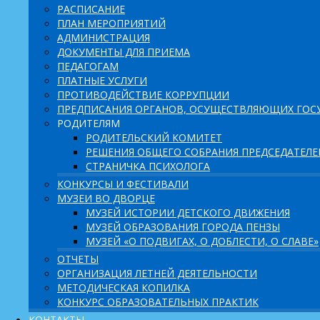
РАСПИСАНИЕ
ПЛАН МЕРОПРИЯТИЙ
АДМИНИСТРАЦИЯ
ДОКУМЕНТЫ ДЛЯ ПРИЕМА
ПЕДАГОГАМ
ПЛАТНЫЕ УСЛУГИ
ПРОТИВОДЕЙСТВИЕ КОРРУПЦИИ
ПРЕДПИСАНИЯ ОРГАНОВ, ОСУЩЕСТВЛЯЮЩИХ ГОСУ
РОДИТЕЛЯМ
РОДИТЕЛЬСКИЙ КОМИТЕТ
РЕШЕНИЯ ОБЩЕГО СОБРАНИЯ ПРЕДСЕДАТЕЛ
СТРАНИЧКА ПСИХОЛОГА
КОНКУРСЫ И ФЕСТИВАЛИ
МУЗЕИ ВО ДВОРЦЕ
МУЗЕЙ ИСТОРИИ ДЕТСКОГО ДВИЖЕНИЯ
МУЗЕЙ ОБРАЗОВАНИЯ ГОРОДА ПЕНЗЫ
МУЗЕЙ «О ПОДВИГАХ, О ДОБЛЕСТИ, О СЛАВЕ»
ОТЧЕТЫ
ОРГАНИЗАЦИЯ ЛЕТНЕЙ ДЕЯТЕЛЬНОСТИ
МЕТОДИЧЕСКАЯ КОПИЛКА
КОНКУРС ОБРАЗОВАТЕЛЬНЫХ ПРАКТИК
КОНТАКТЫ