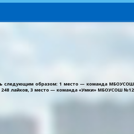
ись следующим образом: 1 место — команда МБОУСОШ
 248 лайков, 3 место — команда «Умки» МБОУСОШ №12