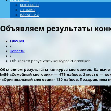
КОНТАКТЫ
ОТЗЫВЫ
ВАКАНСИИ
Объявляем результаты конк
Главная
/
новости
/
Объявляем результаты конкурса снеговиков
Объявляем результаты конкурса снеговиков. За вы
№59 «Семейный снеговик» — 475 лайков, 2 место — к
-«Оригинальный снеговик»- 180 лайков. Поздравляем 