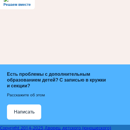
Решаем вместе
Есть проблемы с дополнительным
образованием детей? С записью в кружки
и секции?
Расскажите об этом
Написать
Copyright 2014-2025 Дворец детского (юношеского)