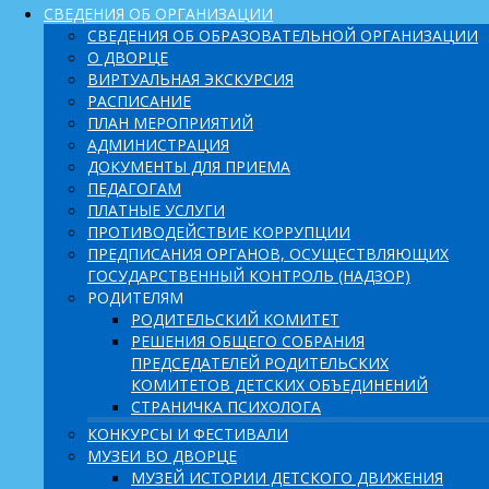
СВЕДЕНИЯ ОБ ОРГАНИЗАЦИИ
СВЕДЕНИЯ ОБ ОБРАЗОВАТЕЛЬНОЙ ОРГАНИЗАЦИИ
О ДВОРЦЕ
ВИРТУАЛЬНАЯ ЭКСКУРСИЯ
РАСПИСАНИЕ
ПЛАН МЕРОПРИЯТИЙ
АДМИНИСТРАЦИЯ
ДОКУМЕНТЫ ДЛЯ ПРИЕМА
ПЕДАГОГАМ
ПЛАТНЫЕ УСЛУГИ
ПРОТИВОДЕЙСТВИЕ КОРРУПЦИИ
ПРЕДПИСАНИЯ ОРГАНОВ, ОСУЩЕСТВЛЯЮЩИХ
ГОСУДАРСТВЕННЫЙ КОНТРОЛЬ (НАДЗОР)
РОДИТЕЛЯМ
РОДИТЕЛЬСКИЙ КОМИТЕТ
РЕШЕНИЯ ОБЩЕГО СОБРАНИЯ
ПРЕДСЕДАТЕЛЕЙ РОДИТЕЛЬСКИХ
КОМИТЕТОВ ДЕТСКИХ ОБЪЕДИНЕНИЙ
СТРАНИЧКА ПСИХОЛОГА
КОНКУРСЫ И ФЕСТИВАЛИ
МУЗЕИ ВО ДВОРЦЕ
МУЗЕЙ ИСТОРИИ ДЕТСКОГО ДВИЖЕНИЯ