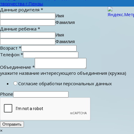
творчества г.Пензы
Данные родителя
*
Имя
Фамилия
Данные ребенка
*
Имя
Фамилия
Возраст
*
Телефон
*
Объединение
*
укажите название интересующего объединения (кружка)
Согласие обработки персональных данных
Phone
Отправить
×