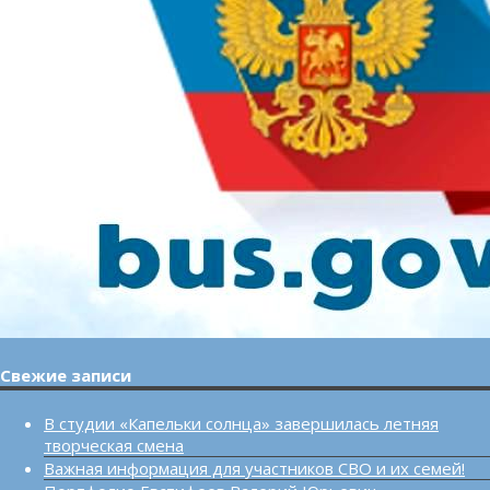
Свежие записи
В студии «Капельки солнца» завершилась летняя
творческая смена
Важная информация для участников СВО и их семей!