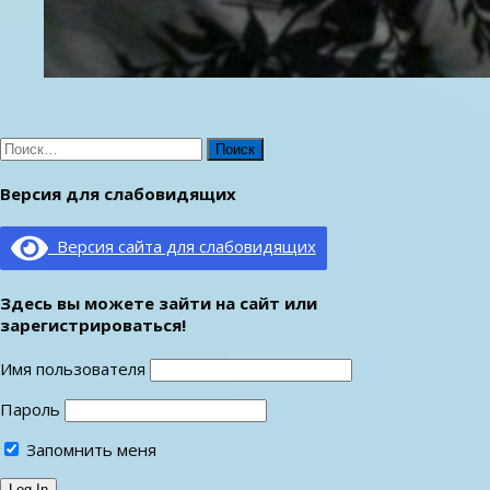
Найти:
Версия для слабовидящих
Версия сайта для слабовидящих
Здесь вы можете зайти на сайт или
зарегистрироваться!
Имя пользователя
Пароль
Запомнить меня