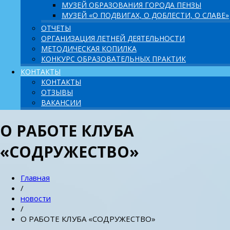
МУЗЕЙ ОБРАЗОВАНИЯ ГОРОДА ПЕНЗЫ
МУЗЕЙ «О ПОДВИГАХ, О ДОБЛЕСТИ, О СЛАВЕ»
ОТЧЕТЫ
ОРГАНИЗАЦИЯ ЛЕТНЕЙ ДЕЯТЕЛЬНОСТИ
МЕТОДИЧЕСКАЯ КОПИЛКА
КОНКУРС ОБРАЗОВАТЕЛЬНЫХ ПРАКТИК
КОНТАКТЫ
КОНТАКТЫ
ОТЗЫВЫ
ВАКАНСИИ
О РАБОТЕ КЛУБА
«СОДРУЖЕСТВО»
Главная
/
новости
/
О РАБОТЕ КЛУБА «СОДРУЖЕСТВО»