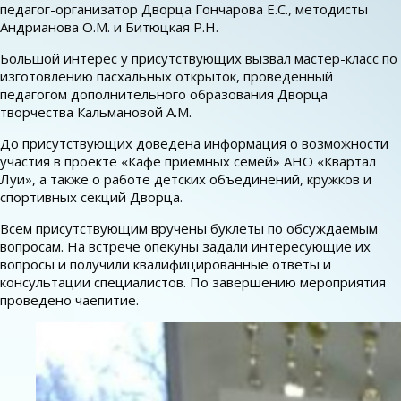
педагог-организатор Дворца Гончарова Е.С., методисты
Андрианова О.М. и Битюцкая Р.Н.
Большой интерес у присутствующих вызвал мастер-класс по
изготовлению пасхальных открыток, проведенный
педагогом дополнительного образования Дворца
творчества Кальмановой А.М.
До присутствующих доведена информация о возможности
участия в проекте «Кафе приемных семей» АНО «Квартал
Луи», а также о работе детских объединений, кружков и
спортивных секций Дворца.
Всем присутствующим вручены буклеты по обсуждаемым
вопросам. На встрече опекуны задали интересующие их
вопросы и получили квалифицированные ответы и
консультации специалистов. По завершению мероприятия
проведено чаепитие.