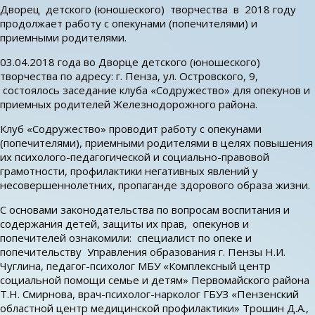
Дворец детского (юношеского) творчества в 2018 году
продолжает работу с опекунами (попечителями) и
приемными родителями.
03.04.2018 года во Дворце детского (юношеского)
творчества по адресу: г. Пенза, ул. Островского, 9,
состоялось заседание клуба «Содружество» для опекунов и
приемных родителей Железнодорожного района.
Клуб «Содружество» проводит работу с опекунами
(попечителями), приемными родителями в целях повышения
их психолого-педагогической и социально-правовой
грамотности, профилактики негативных явлений у
несовершеннолетних, пропаганде здорового образа жизни.
С основами законодательства по вопросам воспитания и
содержания детей, защиты их прав, опекунов и
попечителей ознакомили: специалист по опеке и
попечительству Управления образования г. Пензы Н.И.
Чуглина, педагог-психолог МБУ «Комплексный центр
социальной помощи семье и детям» Первомайского района
Т.Н. Смирнова, врач-психолог-нарколог ГБУЗ «Пензенский
областной центр медицинской профилактики» Трошин Д.А.,