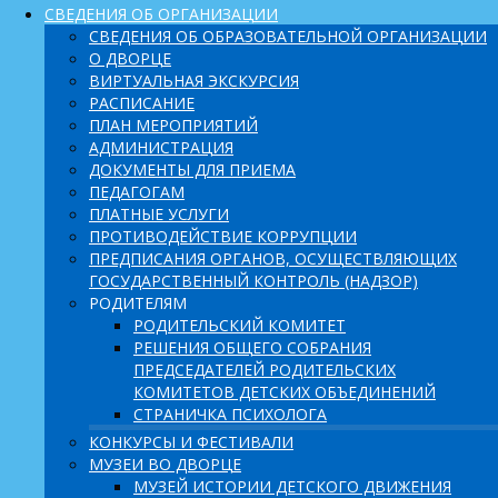
СВЕДЕНИЯ ОБ ОРГАНИЗАЦИИ
СВЕДЕНИЯ ОБ ОБРАЗОВАТЕЛЬНОЙ ОРГАНИЗАЦИИ
О ДВОРЦЕ
ВИРТУАЛЬНАЯ ЭКСКУРСИЯ
РАСПИСАНИЕ
ПЛАН МЕРОПРИЯТИЙ
АДМИНИСТРАЦИЯ
ДОКУМЕНТЫ ДЛЯ ПРИЕМА
ПЕДАГОГАМ
ПЛАТНЫЕ УСЛУГИ
ПРОТИВОДЕЙСТВИЕ КОРРУПЦИИ
ПРЕДПИСАНИЯ ОРГАНОВ, ОСУЩЕСТВЛЯЮЩИХ
ГОСУДАРСТВЕННЫЙ КОНТРОЛЬ (НАДЗОР)
РОДИТЕЛЯМ
РОДИТЕЛЬСКИЙ КОМИТЕТ
РЕШЕНИЯ ОБЩЕГО СОБРАНИЯ
ПРЕДСЕДАТЕЛЕЙ РОДИТЕЛЬСКИХ
КОМИТЕТОВ ДЕТСКИХ ОБЪЕДИНЕНИЙ
СТРАНИЧКА ПСИХОЛОГА
КОНКУРСЫ И ФЕСТИВАЛИ
МУЗЕИ ВО ДВОРЦЕ
МУЗЕЙ ИСТОРИИ ДЕТСКОГО ДВИЖЕНИЯ