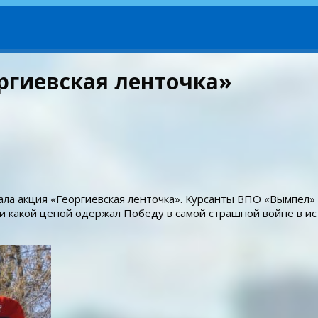
ргиевская ленточка»
ла акция «Георгиевская ленточка». Курсанты ВПО «Вымпел»
и какой ценой одержал Победу в самой страшной войне в ис