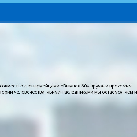
 совместно с юнармейцами «Вымпел 60» вручали прохожим
тории человечества, чьими наследниками мы остаёмся, чем и