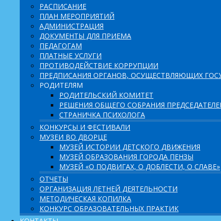
РАСПИСАНИЕ
ПЛАН МЕРОПРИЯТИЙ
АДМИНИСТРАЦИЯ
ДОКУМЕНТЫ ДЛЯ ПРИЕМА
ПЕДАГОГАМ
ПЛАТНЫЕ УСЛУГИ
ПРОТИВОДЕЙСТВИЕ КОРРУПЦИИ
ПРЕДПИСАНИЯ ОРГАНОВ, ОСУЩЕСТВЛЯЮЩИХ ГОСУ
РОДИТЕЛЯМ
РОДИТЕЛЬСКИЙ КОМИТЕТ
РЕШЕНИЯ ОБЩЕГО СОБРАНИЯ ПРЕДСЕДАТЕЛ
СТРАНИЧКА ПСИХОЛОГА
КОНКУРСЫ И ФЕСТИВАЛИ
МУЗЕИ ВО ДВОРЦЕ
МУЗЕЙ ИСТОРИИ ДЕТСКОГО ДВИЖЕНИЯ
МУЗЕЙ ОБРАЗОВАНИЯ ГОРОДА ПЕНЗЫ
МУЗЕЙ «О ПОДВИГАХ, О ДОБЛЕСТИ, О СЛАВЕ»
ОТЧЕТЫ
ОРГАНИЗАЦИЯ ЛЕТНЕЙ ДЕЯТЕЛЬНОСТИ
МЕТОДИЧЕСКАЯ КОПИЛКА
КОНКУРС ОБРАЗОВАТЕЛЬНЫХ ПРАКТИК
КОНТАКТЫ