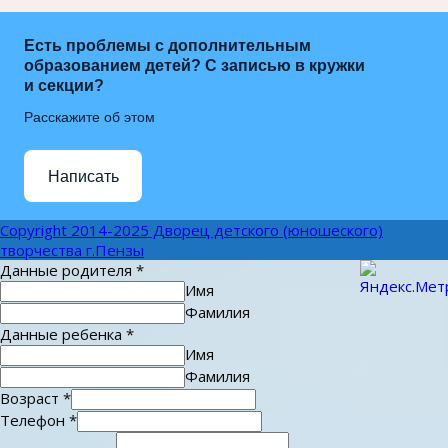
Есть проблемы с дополнительным
образованием детей? С записью в кружки
и секции?
Расскажите об этом
Написать
Copyright 2014-2025 Дворец детского (юношеского)
творчества г.Пензы
Данные родителя
*
Имя
Фамилия
Данные ребенка
*
Имя
Фамилия
Возраст
*
Телефон
*