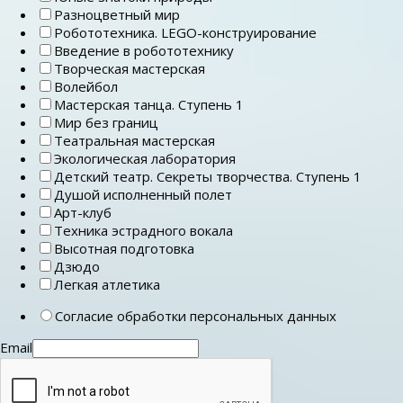
Разноцветный мир
Робототехника. LEGO-конструирование
Введение в робототехнику
Творческая мастерская
Волейбол
Мастерская танца. Ступень 1
Мир без границ
Театральная мастерская
Экологическая лаборатория
Детский театр. Секреты творчества. Ступень 1
Душой исполненный полет
Арт-клуб
Техника эстрадного вокала
Высотная подготовка
Дзюдо
Легкая атлетика
Согласие обработки персональных данных
Email