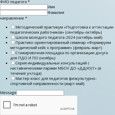
ФИО педагога
*
Имя
Фамилия
направление
*
Методический практикум «Подготовка к аттестации
педагогических работников» (сентябрь-октябрь)
Школа молодого педагога-2024 (октябрь-май)
Практико-ориентированный семинар «Формируем
методический кейс к программе» (февраль-март)
Стажировочная площадка по организации досуга
для ПДО И ПО (ноябрь)
Серия индивидуальных консультаций с
наставническими парами МБОУ ДО «ДД(Ю)Т» (в
течение уч.года)
Мастер-класс для педагогов физкультурно-
спортивной направленности (март-май)
Message