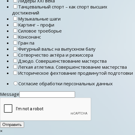
Лидеры ХХI века
Танцевальный спорт – как спорт высших
достижений
Музыкальные шаги
Картинг – профи
Силовое троеборье
Консонанс
Гран па
Фигурный вальс на выпускном балу
Сотворчество актёра и режиссера
Дзюдо. Совершенствование мастерства
Легкая атлетика. Совершенствование мастерства
Историческое фехтование продвинутой подготовки
Согласие обработки персональных данных
Message
Отправить
×