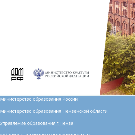
Министерство образования России
Министерство образования Пензенской области
Управление образования г.Пенза