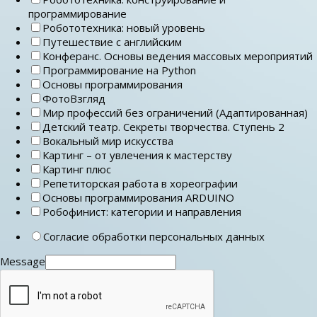
программирование
Робототехника: новый уровень
Путешествие с английским
Конферанс. Основы ведения массовых мероприятий
Программирование на Python
Основы программирования
ФотоВзгляд
Мир профессий без ограничений (Адаптированная)
Детский театр. Секреты творчества. Ступень 2
Вокальный мир искусства
Картинг – от увлечения к мастерству
Картинг плюс
Репетиторская работа в хореографии
Основы программирования ARDUINO
Робофинист: категории и направления
Согласие обработки персональных данных
Message