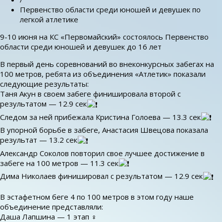
Первенство области среди юношей и девушек по
легкой атлетике
9-10 июня на КС «Первомайский» состоялось Первенство
области среди юношей и девушек до 16 лет
В первый день соревнований во внеконкурсных забегах на
100 метров, ребята из объединения «Атлетик» показали
следующие результаты:
Таня Акун в своем забеге финишировала второй с
результатом — 12.9 сек
Следом за ней прибежала Кристина Голоева — 13.3 сек
В упорной борьбе в забеге, Анастасия Швецова показала
результат — 13.2 сек
Александр Соколов повторил свое лучшее достижение в
забеге на 100 метров — 11.3 сек
Дима Николаев финишировал с результатом — 12.9 сек
В эстафетном беге 4 по 100 метров в этом году наше
объединение представляли:
Даша Лапшина — 1 этап ‍♀