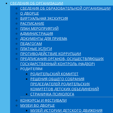
СВЕДЕНИЯ ОБ ОРГАНИЗАЦИИ
СВЕДЕНИЯ ОБ ОБРАЗОВАТЕЛЬНОЙ ОРГАНИЗАЦИИ
О ДВОРЦЕ
ВИРТУАЛЬНАЯ ЭКСКУРСИЯ
РАСПИСАНИЕ
ПЛАН МЕРОПРИЯТИЙ
АДМИНИСТРАЦИЯ
ДОКУМЕНТЫ ДЛЯ ПРИЕМА
ПЕДАГОГАМ
ПЛАТНЫЕ УСЛУГИ
ПРОТИВОДЕЙСТВИЕ КОРРУПЦИИ
ПРЕДПИСАНИЯ ОРГАНОВ, ОСУЩЕСТВЛЯЮЩИХ
ГОСУДАРСТВЕННЫЙ КОНТРОЛЬ (НАДЗОР)
РОДИТЕЛЯМ
РОДИТЕЛЬСКИЙ КОМИТЕТ
РЕШЕНИЯ ОБЩЕГО СОБРАНИЯ
ПРЕДСЕДАТЕЛЕЙ РОДИТЕЛЬСКИХ
КОМИТЕТОВ ДЕТСКИХ ОБЪЕДИНЕНИЙ
СТРАНИЧКА ПСИХОЛОГА
КОНКУРСЫ И ФЕСТИВАЛИ
МУЗЕИ ВО ДВОРЦЕ
МУЗЕЙ ИСТОРИИ ДЕТСКОГО ДВИЖЕНИЯ