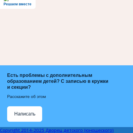
Решаем вместе
Есть проблемы с дополнительным
образованием детей? С записью в кружки
и секции?
Расскажите об этом
Написать
Copyright 2014-2025 Дворец детского (юношеского)