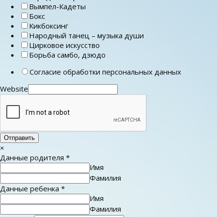
Вымпел-Кадеты
Бокс
Кикбоксинг
Народный танец – музыка души
Цирковое искусство
Борьба самбо, дзюдо
Согласие обработки персональных данных
Website
Отправить
×
Данные родителя
*
Имя
Фамилия
Данные ребенка
*
Имя
Фамилия