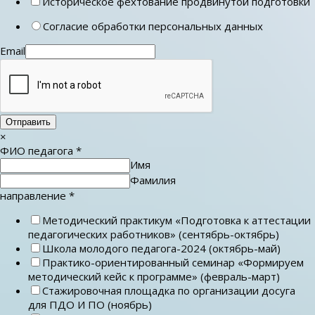
Историческое фехтование продвинутой подготовки
Согласие обработки персональных данных
Email
Отправить
×
ФИО педагога
*
Имя
Фамилия
направление
*
Методический практикум «Подготовка к аттестации
педагогических работников» (сентябрь-октябрь)
Школа молодого педагога-2024 (октябрь-май)
Практико-ориентированный семинар «Формируем
методический кейс к программе» (февраль-март)
Стажировочная площадка по организации досуга
для ПДО И ПО (ноябрь)