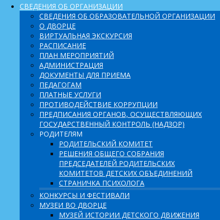
СВЕДЕНИЯ ОБ ОРГАНИЗАЦИИ
СВЕДЕНИЯ ОБ ОБРАЗОВАТЕЛЬНОЙ ОРГАНИЗАЦИИ
О ДВОРЦЕ
ВИРТУАЛЬНАЯ ЭКСКУРСИЯ
РАСПИСАНИЕ
ПЛАН МЕРОПРИЯТИЙ
АДМИНИСТРАЦИЯ
ДОКУМЕНТЫ ДЛЯ ПРИЕМА
ПЕДАГОГАМ
ПЛАТНЫЕ УСЛУГИ
ПРОТИВОДЕЙСТВИЕ КОРРУПЦИИ
ПРЕДПИСАНИЯ ОРГАНОВ, ОСУЩЕСТВЛЯЮЩИХ
ГОСУДАРСТВЕННЫЙ КОНТРОЛЬ (НАДЗОР)
РОДИТЕЛЯМ
РОДИТЕЛЬСКИЙ КОМИТЕТ
РЕШЕНИЯ ОБЩЕГО СОБРАНИЯ
ПРЕДСЕДАТЕЛЕЙ РОДИТЕЛЬСКИХ
КОМИТЕТОВ ДЕТСКИХ ОБЪЕДИНЕНИЙ
СТРАНИЧКА ПСИХОЛОГА
КОНКУРСЫ И ФЕСТИВАЛИ
МУЗЕИ ВО ДВОРЦЕ
МУЗЕЙ ИСТОРИИ ДЕТСКОГО ДВИЖЕНИЯ