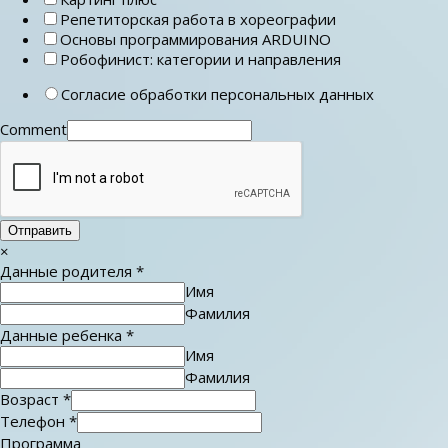
Репетиторская работа в хореографии
Основы программирования ARDUINO
Робофинист: категории и направления
Согласие обработки персональных данных
Comment
Отправить
×
Данные родителя
*
Имя
Фамилия
Данные ребенка
*
Имя
Фамилия
Возраст
*
Телефон
*
Программа