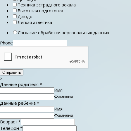
Техника эстрадного вокала
Высотная подготовка
Дзюдо
Легкая атлетика
Согласие обработки персональных данных
Phone
Отправить
×
Данные родителя
*
Имя
Фамилия
Данные ребенка
*
Имя
Фамилия
Возраст
*
Телефон
*