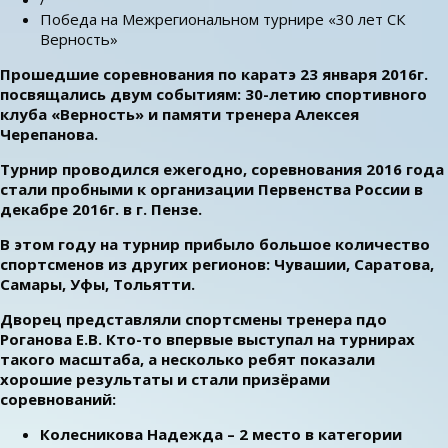
Победа на Межрегиональном турнире «30 лет СК
Верность»
Прошедшие соревнования по каратэ 23 января 2016г.
посвящались двум событиям: 30-летию спортивного
клуба «Верность» и памяти тренера Алексея
Черепанова.
Турнир проводился ежегодно, соревнования 2016 года
стали пробными к организации Первенства России в
декабре 2016г. в г. Пензе.
В этом году на турнир прибыло большое количество
спортсменов из других регионов: Чувашии, Саратова,
Самары, Уфы, Тольятти.
Дворец представляли спортсмены тренера пдо
Роганова Е.В. Кто-то впервые выступал на турнирах
такого масштаба, а несколько ребят показали
хорошие результаты и стали призёрами
соревнований:
Колесникова Надежда – 2 место в категории