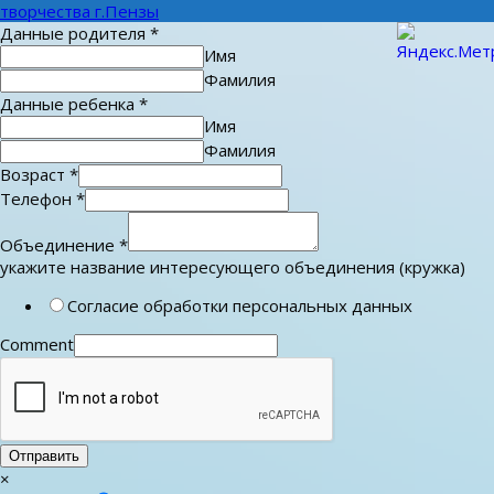
творчества г.Пензы
Данные родителя
*
Имя
Фамилия
Данные ребенка
*
Имя
Фамилия
Возраст
*
Телефон
*
Объединение
*
укажите название интересующего объединения (кружка)
Согласие обработки персональных данных
Comment
Отправить
×