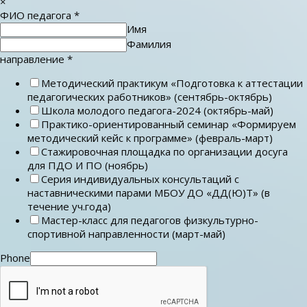
×
ФИО педагога
*
Имя
Фамилия
направление
*
Методический практикум «Подготовка к аттестации
педагогических работников» (сентябрь-октябрь)
Школа молодого педагога-2024 (октябрь-май)
Практико-ориентированный семинар «Формируем
методический кейс к программе» (февраль-март)
Стажировочная площадка по организации досуга
для ПДО И ПО (ноябрь)
Серия индивидуальных консультаций с
наставническими парами МБОУ ДО «ДД(Ю)Т» (в
течение уч.года)
Мастер-класс для педагогов физкультурно-
спортивной направленности (март-май)
Phone