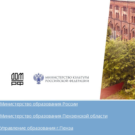
Министерство образования России
Министерство образования Пензенской области
Управление образования г.Пенза