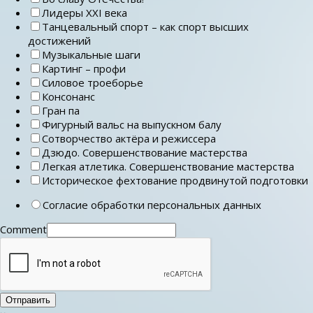
Лидеры ХХI века
Танцевальный спорт – как спорт высших
достижений
Музыкальные шаги
Картинг – профи
Силовое троеборье
Консонанс
Гран па
Фигурный вальс на выпускном балу
Сотворчество актёра и режиссера
Дзюдо. Совершенствование мастерства
Легкая атлетика. Совершенствование мастерства
Историческое фехтование продвинутой подготовки
Согласие обработки персональных данных
Comment
Отправить