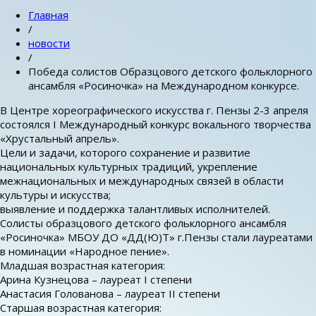
Главная
/
новости
/
Победа солистов Образцового детского фольклорного
ансамбля «Росиночка» на Международном конкурсе.
В Центре хореографического искусства г. Пензы 2-3 апреля
состоялся I Международный конкурс вокального творчества
«Хрустальный апрель».
Цели и задачи, которого сохранение и развитие
национальных культурных традиций, укрепление
межнациональных и международных связей в области
культуры и искусства;
выявление и поддержка талантливых исполнителей.
Солисты образцового детского фольклорного ансамбля
«Росиночка» МБОУ ДО «ДД(Ю)Т» г.Пензы стали лауреатами
в номинации «Народное пение».
Младшая возрастная категория:
Арина Кузнецова – лауреат I степени
Анастасия Голованова – лауреат II степени
Старшая возрастная категория: