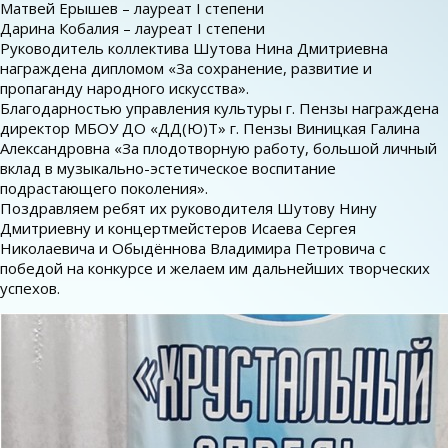
Матвей Ерышев – лауреат I степени
Дарина Кобалия – лауреат I степени
Руководитель коллектива Шутова Нина Дмитриевна
награждена дипломом «За сохранение, развитие и
пропаганду народного искусства».
Благодарностью управления культуры г. Пензы награждена
директор МБОУ ДО «ДД(Ю)Т» г. Пензы Виницкая Галина
Александровна «За плодотворную работу, большой личный
вклад в музыкально-эстетическое воспитание
подрастающего поколения».
Поздравляем ребят их руководителя Шутову Нину
Дмитриевну и концертмейстеров Исаева Сергея
Николаевича и Обыдённова Владимира Петровича с
победой на конкурсе и желаем им дальнейших творческих
успехов.