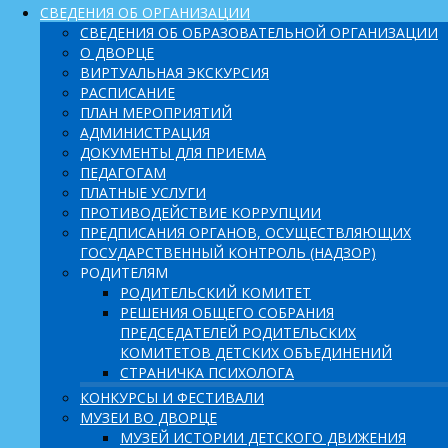
СВЕДЕНИЯ ОБ ОРГАНИЗАЦИИ
СВЕДЕНИЯ ОБ ОБРАЗОВАТЕЛЬНОЙ ОРГАНИЗАЦИИ
О ДВОРЦЕ
ВИРТУАЛЬНАЯ ЭКСКУРСИЯ
РАСПИСАНИЕ
ПЛАН МЕРОПРИЯТИЙ
АДМИНИСТРАЦИЯ
ДОКУМЕНТЫ ДЛЯ ПРИЕМА
ПЕДАГОГАМ
ПЛАТНЫЕ УСЛУГИ
ПРОТИВОДЕЙСТВИЕ КОРРУПЦИИ
ПРЕДПИСАНИЯ ОРГАНОВ, ОСУЩЕСТВЛЯЮЩИХ
ГОСУДАРСТВЕННЫЙ КОНТРОЛЬ (НАДЗОР)
РОДИТЕЛЯМ
РОДИТЕЛЬСКИЙ КОМИТЕТ
РЕШЕНИЯ ОБЩЕГО СОБРАНИЯ
ПРЕДСЕДАТЕЛЕЙ РОДИТЕЛЬСКИХ
КОМИТЕТОВ ДЕТСКИХ ОБЪЕДИНЕНИЙ
СТРАНИЧКА ПСИХОЛОГА
КОНКУРСЫ И ФЕСТИВАЛИ
МУЗЕИ ВО ДВОРЦЕ
МУЗЕЙ ИСТОРИИ ДЕТСКОГО ДВИЖЕНИЯ