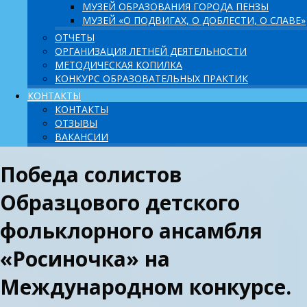
МУЗЕЙ ОБРАЗОВАНИЯ ГОРОДА ПЕНЗЫ
МУЗЕЙ «О ПОДВИГАХ, О ДОБЛЕСТИ, О СЛАВЕ»
ОТЧЕТЫ
ОРГАНИЗАЦИЯ ЛЕТНЕЙ ДЕЯТЕЛЬНОСТИ
МЕТОДИЧЕСКАЯ КОПИЛКА
КОНКУРС ОБРАЗОВАТЕЛЬНЫХ ПРАКТИК
КОНТАКТЫ
КОНТАКТЫ
ОТЗЫВЫ
ВАКАНСИИ
Победа солистов
Образцового детского
фольклорного ансамбля
«Росиночка» на
Международном конкурсе.