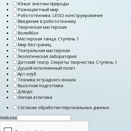
Юные знатоки природы
Разноцветный мир
Робототехника. LEGO-конструирование
Введение в робототехнику
Творческая мастерская
Волейбол
Мастерская танца. Ступень 1
Мир без границ
Театральная мастерская
Экологическая лаборатория
Детский театр. Секреты творчества. Ступень 1
Душой исполненный полет
Арт-клуб
Техника эстрадного вокала
Высотная подготовка
Дзюдо
Легкая атлетика
Согласие обработки персональных данных
Website