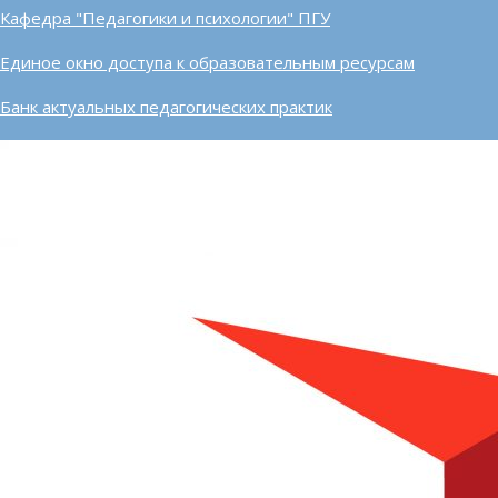
Кафедра "Педагогики и психологии" ПГУ
Единое окно доступа к образовательным ресурсам
Банк актуальных педагогических практик