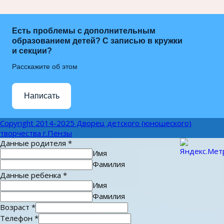
Есть проблемы с дополнительным
образованием детей? С записью в кружки
и секции?
Расскажите об этом
Написать
Copyright 2014-2025 Дворец детского (юношеского)
творчества г.Пензы
Данные родителя
*
Имя
Фамилия
Данные ребенка
*
Имя
Фамилия
Возраст
*
Телефон
*