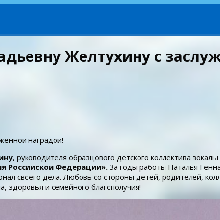
дьевну Желтухину с заслуж
женной наградой!
ину
, руководителя образцового детского коллектива вокаль
ия Российской Федерации».
За годы работы Наталья Генна
нал своего дела. Любовь со стороны детей, родителей, колл
, здоровья и семейного благополучия!