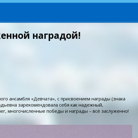
енной наградой!
ного ансамбля «Девчата», с присвоением награды (знака
дьевна зарекомендовала себя как надежный,
ег, многочисленные победы и награды – всё заслуженно!