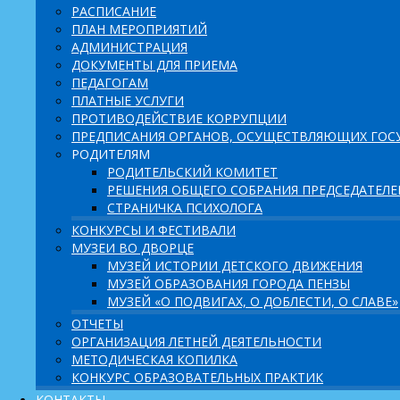
РАСПИСАНИЕ
ПЛАН МЕРОПРИЯТИЙ
АДМИНИСТРАЦИЯ
ДОКУМЕНТЫ ДЛЯ ПРИЕМА
ПЕДАГОГАМ
ПЛАТНЫЕ УСЛУГИ
ПРОТИВОДЕЙСТВИЕ КОРРУПЦИИ
ПРЕДПИСАНИЯ ОРГАНОВ, ОСУЩЕСТВЛЯЮЩИХ ГОСУ
РОДИТЕЛЯМ
РОДИТЕЛЬСКИЙ КОМИТЕТ
РЕШЕНИЯ ОБЩЕГО СОБРАНИЯ ПРЕДСЕДАТЕЛ
СТРАНИЧКА ПСИХОЛОГА
КОНКУРСЫ И ФЕСТИВАЛИ
МУЗЕИ ВО ДВОРЦЕ
МУЗЕЙ ИСТОРИИ ДЕТСКОГО ДВИЖЕНИЯ
МУЗЕЙ ОБРАЗОВАНИЯ ГОРОДА ПЕНЗЫ
МУЗЕЙ «О ПОДВИГАХ, О ДОБЛЕСТИ, О СЛАВЕ»
ОТЧЕТЫ
ОРГАНИЗАЦИЯ ЛЕТНЕЙ ДЕЯТЕЛЬНОСТИ
МЕТОДИЧЕСКАЯ КОПИЛКА
КОНКУРС ОБРАЗОВАТЕЛЬНЫХ ПРАКТИК
КОНТАКТЫ