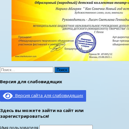
Найти:
Версия для слабовидящих
Версия сайта для слабовидящих
Здесь вы можете зайти на сайт или
зарегистрироваться!
Имя пользователя