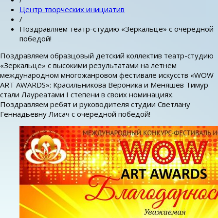
Центр творческих инициатив
/
Поздравляем театр-студию «Зеркальце» с очередной
победой!
Поздравляем образцовый детский коллектив театр-студию
«Зеркальце» с высокими результатами на летнем
международном многожанровом фестивале искусств «WOW
ART AWARDS»: Красильникова Вероника и Меняшев Тимур
стали Лауреатами I степени в своих номинациях.
Поздравляем ребят и руководителя студии Светлану
Геннадьевну Лисач с очередной победой!