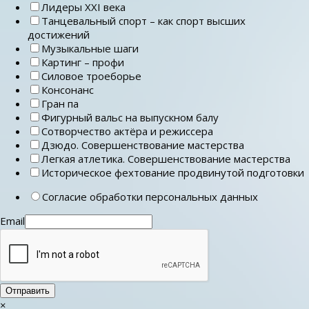
Лидеры ХХI века
Танцевальный спорт – как спорт высших
достижений
Музыкальные шаги
Картинг – профи
Силовое троеборье
Консонанс
Гран па
Фигурный вальс на выпускном балу
Сотворчество актёра и режиссера
Дзюдо. Совершенствование мастерства
Легкая атлетика. Совершенствование мастерства
Историческое фехтование продвинутой подготовки
Согласие обработки персональных данных
Email
Отправить
×