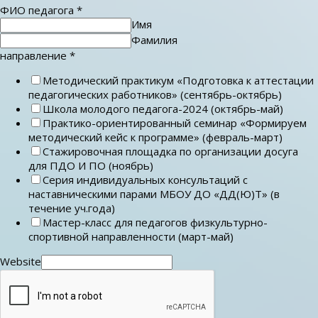
ФИО педагога
*
Имя
Фамилия
направление
*
Методический практикум «Подготовка к аттестации
педагогических работников» (сентябрь-октябрь)
Школа молодого педагога-2024 (октябрь-май)
Практико-ориентированный семинар «Формируем
методический кейс к программе» (февраль-март)
Стажировочная площадка по организации досуга
для ПДО И ПО (ноябрь)
Серия индивидуальных консультаций с
наставническими парами МБОУ ДО «ДД(Ю)Т» (в
течение уч.года)
Мастер-класс для педагогов физкультурно-
спортивной направленности (март-май)
Website