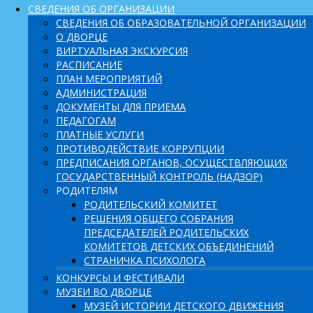
СВЕДЕНИЯ ОБ ОРГАНИЗАЦИИ
СВЕДЕНИЯ ОБ ОБРАЗОВАТЕЛЬНОЙ ОРГАНИЗАЦИИ
О ДВОРЦЕ
ВИРТУАЛЬНАЯ ЭКСКУРСИЯ
РАСПИСАНИЕ
ПЛАН МЕРОПРИЯТИЙ
АДМИНИСТРАЦИЯ
ДОКУМЕНТЫ ДЛЯ ПРИЕМА
ПЕДАГОГАМ
ПЛАТНЫЕ УСЛУГИ
ПРОТИВОДЕЙСТВИЕ КОРРУПЦИИ
ПРЕДПИСАНИЯ ОРГАНОВ, ОСУЩЕСТВЛЯЮЩИХ
ГОСУДАРСТВЕННЫЙ КОНТРОЛЬ (НАДЗОР)
РОДИТЕЛЯМ
РОДИТЕЛЬСКИЙ КОМИТЕТ
РЕШЕНИЯ ОБЩЕГО СОБРАНИЯ
ПРЕДСЕДАТЕЛЕЙ РОДИТЕЛЬСКИХ
КОМИТЕТОВ ДЕТСКИХ ОБЪЕДИНЕНИЙ
СТРАНИЧКА ПСИХОЛОГА
КОНКУРСЫ И ФЕСТИВАЛИ
МУЗЕИ ВО ДВОРЦЕ
МУЗЕЙ ИСТОРИИ ДЕТСКОГО ДВИЖЕНИЯ