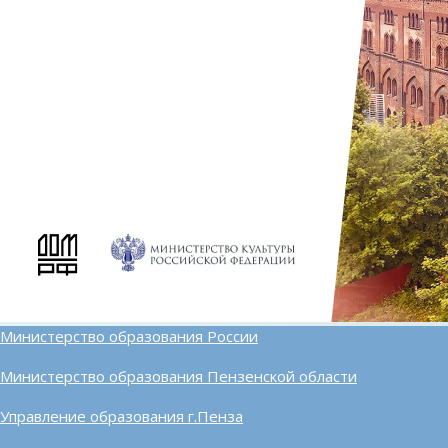
Министерство образования России
Министерство образования Пензенской области
Управление образования г.Пенза