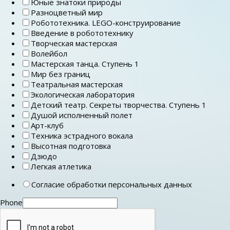
Юные знатоки природы
Разноцветный мир
Робототехника. LEGO-конструирование
Введение в робототехнику
Творческая мастерская
Волейбол
Мастерская танца. Ступень 1
Мир без границ
Театральная мастерская
Экологическая лаборатория
Детский театр. Секреты творчества. Ступень 1
Душой исполненный полет
Арт-клуб
Техника эстрадного вокала
Высотная подготовка
Дзюдо
Легкая атлетика
Согласие обработки персональных данных
Phone