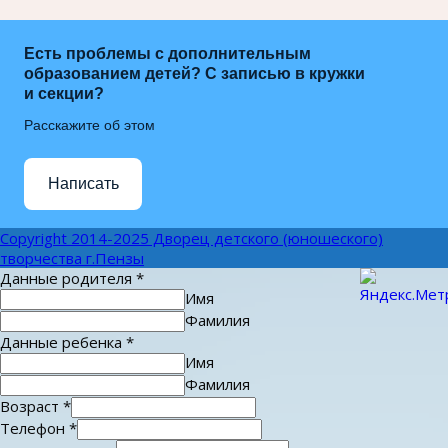
Есть проблемы с дополнительным
образованием детей? С записью в кружки
и секции?
Расскажите об этом
Написать
Copyright 2014-2025 Дворец детского (юношеского)
творчества г.Пензы
Данные родителя
*
Имя
Фамилия
Данные ребенка
*
Имя
Фамилия
Возраст
*
Телефон
*