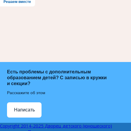
Решаем вместе
Есть проблемы с дополнительным
образованием детей? С записью в кружки
и секции?
Расскажите об этом
Написать
Copyright 2014-2025 Дворец детского (юношеского)