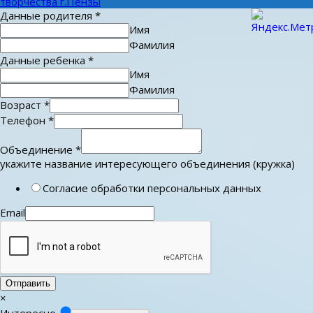
творчества г.Пензы
Данные родителя
*
Имя
Фамилия
Данные ребенка
*
Имя
Фамилия
Возраст
*
Телефон
*
Объединение
*
укажите название интересующего объединения (кружка)
Согласие обработки персональных данных
Email
Отправить
×
Интересно