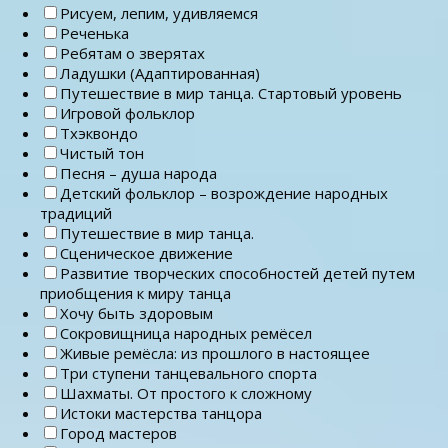
Рисуем, лепим, удивляемся
Реченька
Ребятам о зверятах
Ладушки (Адаптированная)
Путешествие в мир танца. Стартовый уровень
Игровой фольклор
Тхэквондо
Чистый тон
Песня – душа народа
Детский фольклор – возрождение народных
традиций
Путешествие в мир танца.
Сценическое движение
Развитие творческих способностей детей путем
приобщения к миру танца
Хочу быть здоровым
Сокровищница народных ремёсел
Живые ремёсла: из прошлого в настоящее
Три ступени танцевального спорта
Шахматы. От простого к сложному
Истоки мастерства танцора
Город мастеров