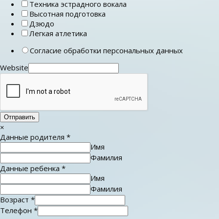
Техника эстрадного вокала
Высотная подготовка
Дзюдо
Легкая атлетика
Согласие обработки персональных данных
Website
Отправить
×
Данные родителя
*
Имя
Фамилия
Данные ребенка
*
Имя
Фамилия
Возраст
*
Телефон
*