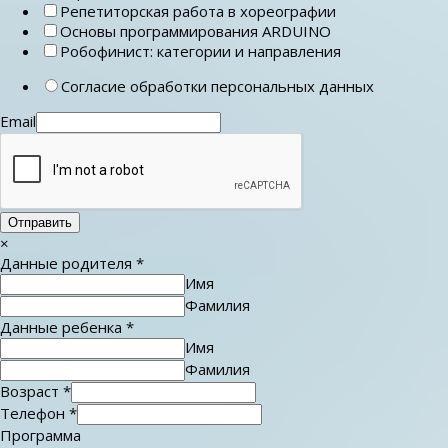
Репетиторская работа в хореографии
Основы программирования ARDUINO
Робофинист: категории и направления
Согласие обработки персональных данных
Email
Отправить
×
Данные родителя
*
Имя
Фамилия
Данные ребенка
*
Имя
Фамилия
Возраст
*
Телефон
*
Программа