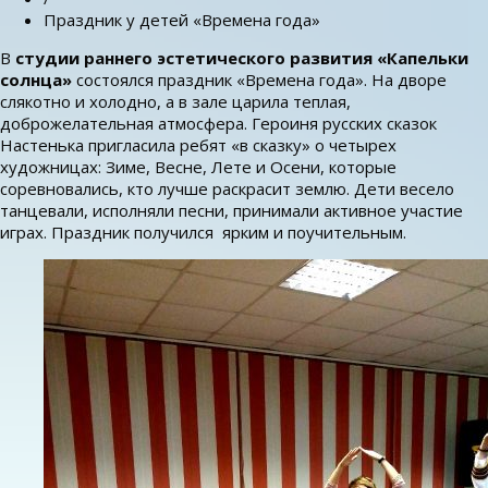
Праздник у детей «Времена года»
В
студии раннего эстетического развития «Капельки
солнца»
состоялся праздник «Времена года». На дворе
слякотно и холодно, а в зале царила теплая,
доброжелательная атмосфера. Героиня русских сказок
Настенька пригласила ребят «в сказку» о четырех
художницах: Зиме, Весне, Лете и Осени, которые
соревновались, кто лучше раскрасит землю. Дети весело
танцевали, исполняли песни, принимали активное участие
играх. Праздник получился ярким и поучительным.