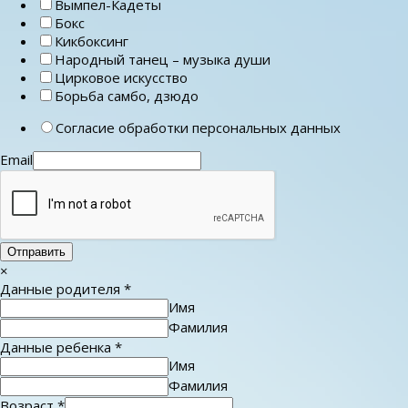
Вымпел-Кадеты
Бокс
Кикбоксинг
Народный танец – музыка души
Цирковое искусство
Борьба самбо, дзюдо
Согласие обработки персональных данных
Email
Отправить
×
Данные родителя
*
Имя
Фамилия
Данные ребенка
*
Имя
Фамилия
Возраст
*