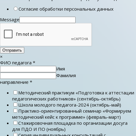
Согласие обработки персональных данных
Message
Отправить
×
ФИО педагога
*
Имя
Фамилия
направление
*
Методический практикум «Подготовка к аттестации
педагогических работников» (сентябрь-октябрь)
Школа молодого педагога-2024 (октябрь-май)
Практико-ориентированный семинар «Формируем
методический кейс к программе» (февраль-март)
Стажировочная площадка по организации досуга
для ПДО И ПО (ноябрь)
Серия индивидуальных консультаций с