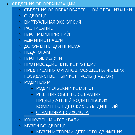
СВЕДЕНИЯ ОБ ОРГАНИЗАЦИИ
СВЕДЕНИЯ ОБ ОБРАЗОВАТЕЛЬНОЙ ОРГАНИЗАЦИИ
О ДВОРЦЕ
ВИРТУАЛЬНАЯ ЭКСКУРСИЯ
РАСПИСАНИЕ
ПЛАН МЕРОПРИЯТИЙ
АДМИНИСТРАЦИЯ
ДОКУМЕНТЫ ДЛЯ ПРИЕМА
ПЕДАГОГАМ
ПЛАТНЫЕ УСЛУГИ
ПРОТИВОДЕЙСТВИЕ КОРРУПЦИИ
ПРЕДПИСАНИЯ ОРГАНОВ, ОСУЩЕСТВЛЯЮЩИХ
ГОСУДАРСТВЕННЫЙ КОНТРОЛЬ (НАДЗОР)
РОДИТЕЛЯМ
РОДИТЕЛЬСКИЙ КОМИТЕТ
РЕШЕНИЯ ОБЩЕГО СОБРАНИЯ
ПРЕДСЕДАТЕЛЕЙ РОДИТЕЛЬСКИХ
КОМИТЕТОВ ДЕТСКИХ ОБЪЕДИНЕНИЙ
СТРАНИЧКА ПСИХОЛОГА
КОНКУРСЫ И ФЕСТИВАЛИ
МУЗЕИ ВО ДВОРЦЕ
МУЗЕЙ ИСТОРИИ ДЕТСКОГО ДВИЖЕНИЯ