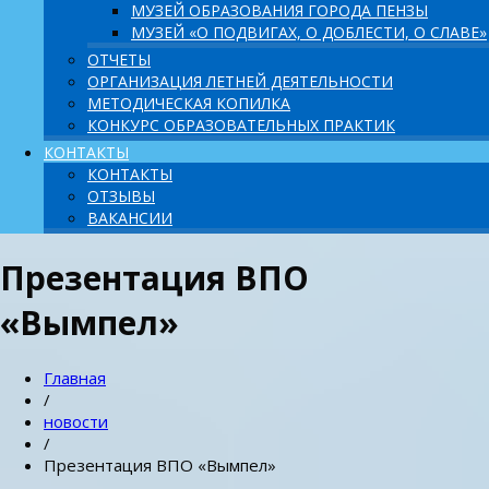
МУЗЕЙ ОБРАЗОВАНИЯ ГОРОДА ПЕНЗЫ
МУЗЕЙ «О ПОДВИГАХ, О ДОБЛЕСТИ, О СЛАВЕ»
ОТЧЕТЫ
ОРГАНИЗАЦИЯ ЛЕТНЕЙ ДЕЯТЕЛЬНОСТИ
МЕТОДИЧЕСКАЯ КОПИЛКА
КОНКУРС ОБРАЗОВАТЕЛЬНЫХ ПРАКТИК
КОНТАКТЫ
КОНТАКТЫ
ОТЗЫВЫ
ВАКАНСИИ
Презентация ВПО
«Вымпел»
Главная
/
новости
/
Презентация ВПО «Вымпел»