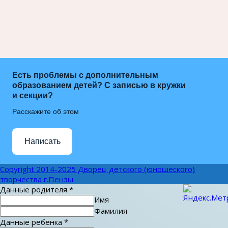
Есть проблемы с дополнительным
образованием детей? С записью в кружки
и секции?
Расскажите об этом
Написать
Copyright 2014-2025 Дворец детского (юношеского)
творчества г.Пензы
Данные родителя
*
Имя
Фамилия
Данные ребенка
*