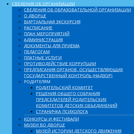
СВЕДЕНИЯ ОБ ОРГАНИЗАЦИИ
СВЕДЕНИЯ ОБ ОБРАЗОВАТЕЛЬНОЙ ОРГАНИЗАЦИИ
О ДВОРЦЕ
ВИРТУАЛЬНАЯ ЭКСКУРСИЯ
РАСПИСАНИЕ
ПЛАН МЕРОПРИЯТИЙ
АДМИНИСТРАЦИЯ
ДОКУМЕНТЫ ДЛЯ ПРИЕМА
ПЕДАГОГАМ
ПЛАТНЫЕ УСЛУГИ
ПРОТИВОДЕЙСТВИЕ КОРРУПЦИИ
ПРЕДПИСАНИЯ ОРГАНОВ, ОСУЩЕСТВЛЯЮЩИХ
ГОСУДАРСТВЕННЫЙ КОНТРОЛЬ (НАДЗОР)
РОДИТЕЛЯМ
РОДИТЕЛЬСКИЙ КОМИТЕТ
РЕШЕНИЯ ОБЩЕГО СОБРАНИЯ
ПРЕДСЕДАТЕЛЕЙ РОДИТЕЛЬСКИХ
КОМИТЕТОВ ДЕТСКИХ ОБЪЕДИНЕНИЙ
СТРАНИЧКА ПСИХОЛОГА
КОНКУРСЫ И ФЕСТИВАЛИ
МУЗЕИ ВО ДВОРЦЕ
МУЗЕЙ ИСТОРИИ ДЕТСКОГО ДВИЖЕНИЯ