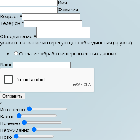
Имя
Фамилия
Возраст
*
Телефон
*
Объединение
*
укажите название интересующего объединения (кружка)
Согласие обработки персональных данных
Name
Отправить
×
Интересно
Важно
Полезно
Неожиданно
Ново