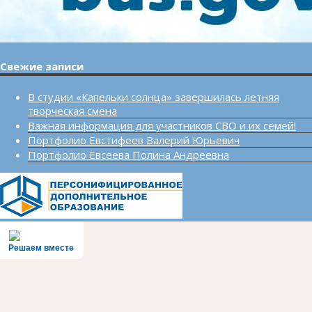
Свежие записи
В студии «Капельки солнца» завершилась летняя
творческая смена
Важная информация для участников СВО и их семей!
Портфолио Евстифеев Валерий Юрьевич
Портфолио Евсеева Полина Андреевна
Решаем вместе