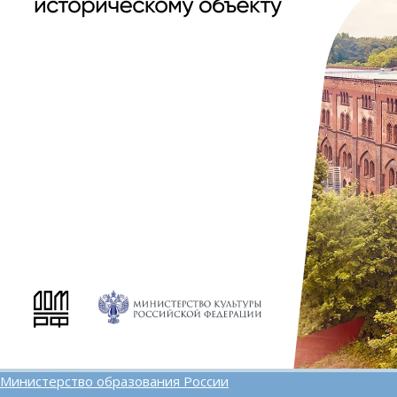
Министерство образования России