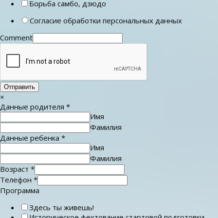
Борьба самбо, дзюдо
Согласие обработки персональных данных
Comment
Отправить
×
Данные родителя
*
Имя
Фамилия
Данные ребенка
*
Имя
Фамилия
Возраст
*
Телефон
*
Программа
Здесь ты живешь!
Историческое фехтование стартовой подготовки