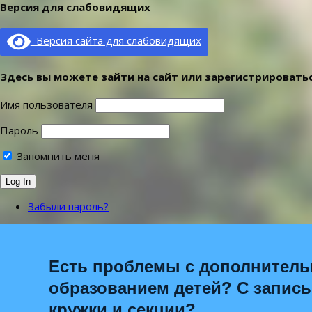
Версия для слабовидящих
Версия сайта для слабовидящих
Здесь вы можете зайти на сайт или зарегистрироватьс
Имя пользователя
Пароль
Запомнить меня
Забыли пароль?
Есть проблемы с дополнител
образованием детей? С запис
кружки и секции?