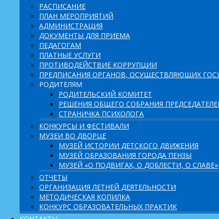
РАСПИСАНИЕ
ПЛАН МЕРОПРИЯТИЙ
АДМИНИСТРАЦИЯ
ДОКУМЕНТЫ ДЛЯ ПРИЕМА
ПЕДАГОГАМ
ПЛАТНЫЕ УСЛУГИ
ПРОТИВОДЕЙСТВИЕ КОРРУПЦИИ
ПРЕДПИСАНИЯ ОРГАНОВ, ОСУЩЕСТВЛЯЮЩИХ ГОСУ
РОДИТЕЛЯМ
РОДИТЕЛЬСКИЙ КОМИТЕТ
РЕШЕНИЯ ОБЩЕГО СОБРАНИЯ ПРЕДСЕДАТЕЛ
СТРАНИЧКА ПСИХОЛОГА
КОНКУРСЫ И ФЕСТИВАЛИ
МУЗЕИ ВО ДВОРЦЕ
МУЗЕЙ ИСТОРИИ ДЕТСКОГО ДВИЖЕНИЯ
МУЗЕЙ ОБРАЗОВАНИЯ ГОРОДА ПЕНЗЫ
МУЗЕЙ «О ПОДВИГАХ, О ДОБЛЕСТИ, О СЛАВЕ»
ОТЧЕТЫ
ОРГАНИЗАЦИЯ ЛЕТНЕЙ ДЕЯТЕЛЬНОСТИ
МЕТОДИЧЕСКАЯ КОПИЛКА
КОНКУРС ОБРАЗОВАТЕЛЬНЫХ ПРАКТИК
КОНТАКТЫ