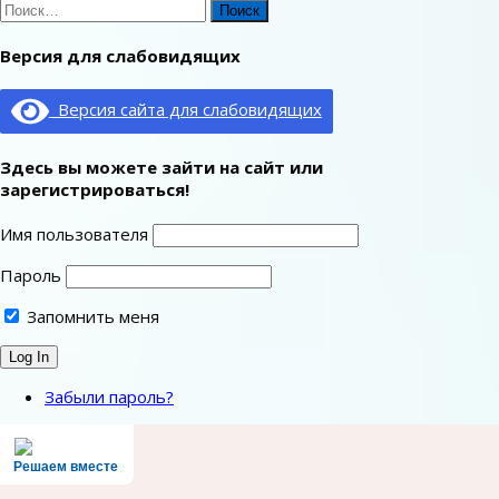
Найти:
Версия для слабовидящих
Версия сайта для слабовидящих
Здесь вы можете зайти на сайт или
зарегистрироваться!
Имя пользователя
Пароль
Запомнить меня
Забыли пароль?
Решаем вместе