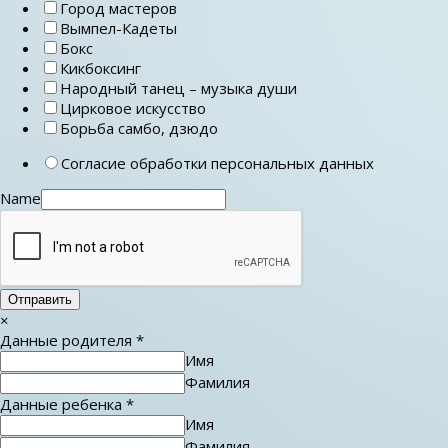
Город мастеров
Вымпел-Кадеты
Бокс
Кикбоксинг
Народный танец – музыка души
Цирковое искусство
Борьба самбо, дзюдо
Согласие обработки персональных данных
Name
Отправить
×
Данные родителя
*
Имя
Фамилия
Данные ребенка
*
Имя
Фамилия