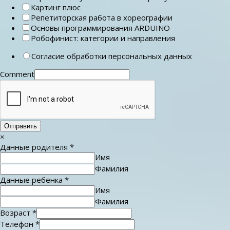
Картинг плюс
Репетиторская работа в хореографии
Основы программирования ARDUINO
Робофинист: категории и направления
Согласие обработки персональных данных
Comment
Отправить
×
Данные родителя
*
Имя
Фамилия
Данные ребенка
*
Имя
Фамилия
Возраст
*
Телефон
*