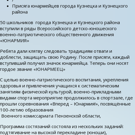
Присяга юнармейцев города Кузнецка и Кузнецкого
района
50 школьников города Кузнецка и Кузнецкого района
вступили в ряды Всероссийского детско-юношеского
военно-патриотического общественного движения
«ЮНАРМИЯ»
Ребята дали клятву следовать традициям отваги и
доблести, защищать свою Родину. После присяги, каждый
вступивший получил значок юнармейца. Теперь они носят
гордое звание «ЮНАРМЕЕЦ»
С целью военно-патриотического воспитания, укрепления
здоровья и привлечения учащихся к систематическим
занятиям физической культурой, военно-прикладными
видами спорта мероприятие продолжилось в спортзале, где
прошли соревнования «Вперед – Юнармия!», посвящённые
100-летию образования
Военного комиссариата Пензенской области,
Программа состязаний состояла из нескольких заданий:
подтягивание на высокой перекладине (юноши),