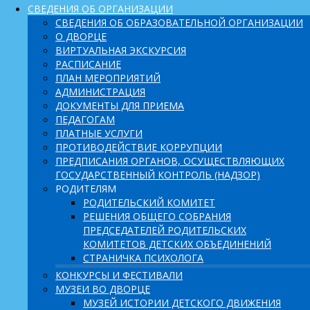
СВЕДЕНИЯ ОБ ОРГАНИЗАЦИИ
СВЕДЕНИЯ ОБ ОБРАЗОВАТЕЛЬНОЙ ОРГАНИЗАЦИИ
О ДВОРЦЕ
ВИРТУАЛЬНАЯ ЭКСКУРСИЯ
РАСПИСАНИЕ
ПЛАН МЕРОПРИЯТИЙ
АДМИНИСТРАЦИЯ
ДОКУМЕНТЫ ДЛЯ ПРИЕМА
ПЕДАГОГАМ
ПЛАТНЫЕ УСЛУГИ
ПРОТИВОДЕЙСТВИЕ КОРРУПЦИИ
ПРЕДПИСАНИЯ ОРГАНОВ, ОСУЩЕСТВЛЯЮЩИХ
ГОСУДАРСТВЕННЫЙ КОНТРОЛЬ (НАДЗОР)
РОДИТЕЛЯМ
РОДИТЕЛЬСКИЙ КОМИТЕТ
РЕШЕНИЯ ОБЩЕГО СОБРАНИЯ
ПРЕДСЕДАТЕЛЕЙ РОДИТЕЛЬСКИХ
КОМИТЕТОВ ДЕТСКИХ ОБЪЕДИНЕНИЙ
СТРАНИЧКА ПСИХОЛОГА
КОНКУРСЫ И ФЕСТИВАЛИ
МУЗЕИ ВО ДВОРЦЕ
МУЗЕЙ ИСТОРИИ ДЕТСКОГО ДВИЖЕНИЯ