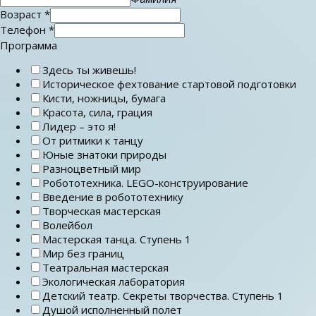
Возраст
*
Телефон
*
Программа
Здесь ты живешь!
Историческое фехтование стартовой подготовки
Кисти, ножницы, бумага
Красота, сила, грация
Лидер – это я!
От ритмики к танцу
Юные знатоки природы
Разноцветный мир
Робототехника. LEGO-конструирование
Введение в робототехнику
Творческая мастерская
Волейбол
Мастерская танца. Ступень 1
Мир без границ
Театральная мастерская
Экологическая лаборатория
Детский театр. Секреты творчества. Ступень 1
Душой исполненный полет