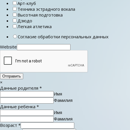
Арт-клуб
Техника эстрадного вокала
Высотная подготовка
Дзюдо
Легкая атлетика
Согласие обработки персональных данных
Website
Отправить
×
Данные родителя
*
Имя
Фамилия
Данные ребенка
*
Имя
Фамилия
Возраст
*